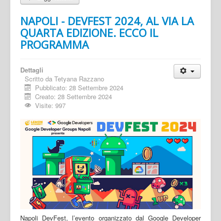
NAPOLI - DEVFEST 2024, AL VIA LA
QUARTA EDIZIONE. ECCO IL
PROGRAMMA
Dettagli
Scritto da
Tetyana Razzano
Pubblicato: 28 Settembre 2024
Creato: 28 Settembre 2024
Visite: 997
Napoli DevFest, l’evento organizzato dal Google Developer