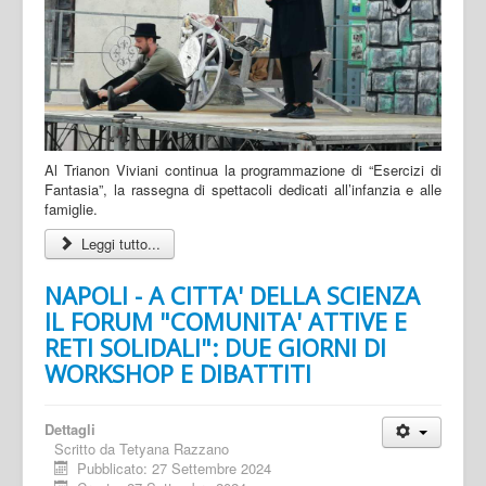
Al Trianon Viviani continua la programmazione di “Esercizi di
Fantasia”, la rassegna di spettacoli dedicati all’infanzia e alle
famiglie.
Leggi tutto...
NAPOLI - A CITTA' DELLA SCIENZA
IL FORUM "COMUNITA' ATTIVE E
RETI SOLIDALI": DUE GIORNI DI
WORKSHOP E DIBATTITI
Dettagli
Scritto da
Tetyana Razzano
Pubblicato: 27 Settembre 2024