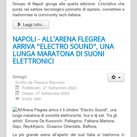
Groups di Napoli giunge alla quarta edizione. L’iniziativa che
punta nel settore tecnologico promette di ispirare, connettere e
trasformare la community tech italiana.
Leggi tutto...
NAPOLI - ALL’ARENA FLEGREA
ARRIVA "ELECTRO SOUND", UNA
LUNGA MARATONA DI SUONI
ELETTRONICI
Dettagli
Scritto da
Tetyana Razzano
Pubblicato: 27 Settembre 2024
Creato: 27 Settembre 2024
Visite: 849
La più grande arena all’aperto del sud Italia si trasforma in