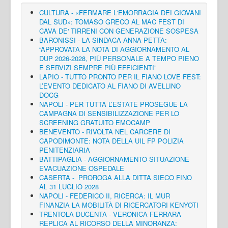
CULTURA - «FERMARE L'EMORRAGIA DEI GIOVANI
DAL SUD»: TOMASO GRECO AL MAC FEST DI
CAVA DE' TIRRENI CON GENERAZIONE SOSPESA
BARONISSI - LA SINDACA ANNA PETTA:
“APPROVATA LA NOTA DI AGGIORNAMENTO AL
DUP 2026-2028, PIÙ PERSONALE A TEMPO PIENO
E SERVIZI SEMPRE PIÙ EFFICIENTI”
LAPIO - TUTTO PRONTO PER IL FIANO LOVE FEST:
L’EVENTO DEDICATO AL FIANO DI AVELLINO
DOCG
NAPOLI - PER TUTTA L’ESTATE PROSEGUE LA
CAMPAGNA DI SENSIBILIZZAZIONE PER LO
SCREENING GRATUITO EMOCAMP
BENEVENTO - RIVOLTA NEL CARCERE DI
CAPODIMONTE: NOTA DELLA UIL FP POLIZIA
PENITENZIARIA
BATTIPAGLIA - AGGIORNAMENTO SITUAZIONE
EVACUAZIONE OSPEDALE
CASERTA - PROROGA ALLA DITTA SIECO FINO
AL 31 LUGLIO 2028
NAPOLI - FEDERICO II, RICERCA: IL MUR
FINANZIA LA MOBILITÀ DI RICERCATORI KENYOTI
TRENTOLA DUCENTA - VERONICA FERRARA
REPLICA AL RICORSO DELLA MINORANZA: