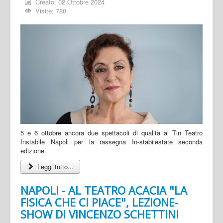
Creato: 02 Ottobre 2024
Visite: 780
5 e 6 ottobre ancora due spettacoli di qualità al Tin Teatro
Instabile Napoli per la rassegna In-stabilestate seconda
edizione.
Leggi tutto...
NAPOLI - AL TEATRO ACACIA "LA
FISICA CHE CI PIACE", LEZIONE-
SHOW DI VINCENZO SCHETTINI