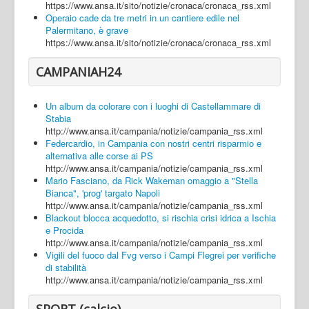
https://www.ansa.it/sito/notizie/cronaca/cronaca_rss.xml
Operaio cade da tre metri in un cantiere edile nel
Palermitano, è grave
https://www.ansa.it/sito/notizie/cronaca/cronaca_rss.xml
CAMPANIAH24
Un album da colorare con i luoghi di Castellammare di
Stabia
http://www.ansa.it/campania/notizie/campania_rss.xml
Federcardio, in Campania con nostri centri risparmio e
alternativa alle corse ai PS
http://www.ansa.it/campania/notizie/campania_rss.xml
Mario Fasciano, da Rick Wakeman omaggio a "Stella
Bianca", 'prog' targato Napoli
http://www.ansa.it/campania/notizie/campania_rss.xml
Blackout blocca acquedotto, si rischia crisi idrica a Ischia
e Procida
http://www.ansa.it/campania/notizie/campania_rss.xml
Vigili del fuoco dal Fvg verso i Campi Flegrei per verifiche
di stabilità
http://www.ansa.it/campania/notizie/campania_rss.xml
SPORT (calcio)