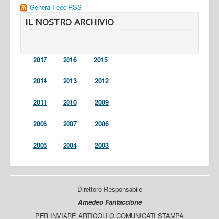
Genera Feed RSS
IL NOSTRO ARCHIVIO
2017
2016
2015
2014
2013
2012
2011
2010
2009
2008
2007
2006
2005
2004
2003
Direttore Responsabile
Amedeo Fantaccione
PER INVIARE ARTICOLI O COMUNICATI STAMPA