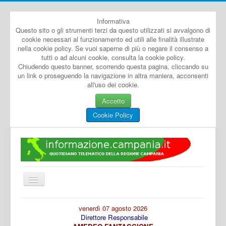
Informativa
Questo sito o gli strumenti terzi da questo utilizzati si avvalgono di
cookie necessari al funzionamento ed utili alle finalità illustrate
nella cookie policy. Se vuoi saperne di più o negare il consenso a
tutti o ad alcuni cookie, consulta la cookie policy.
Chiudendo questo banner, scorrendo questa pagina, cliccando su
un link o proseguendo la navigazione in altra maniera, acconsenti
all'uso dei cookie.
Accetto
Cookie Policy
Cambia
navigazione
Home
venerdì 07 agosto 2026
Direttore Responsabile
Dal Mondo