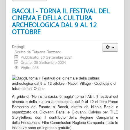
BACOLI - TORNA IL FESTIVAL DEL
CINEMA E DELLA CULTURA
ARCHEOLOGICA DAL 9 AL 12
OTTOBRE
Dettagli
Scritto da
Tetyana Razzano
Pubblicato: 30 Settembre 2024
Creato: 30 Settembre 2024
Visite: 936
Al grido di “Non è fantasia, è magia” torna FAB!, il festival del
cinema e della cultura archeologica, dal 9 al 12 ottobre Parco
Borbonico del Fusaro a Bacoli, diretto da Nicola Barile e
organizzato da Giovanni Parisi e Giovanni Calvino per TILE
Storytellers, con il contributo della Regione Campania e
della Fondazione Film Commission Regione Campania (tutte le
iniziative sono ad ingresso gratuito).