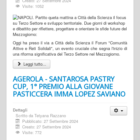
Creato: 27 Settembre 2024
Visite: 1052
Oggi ha preso il via a Città della Scienza il Forum "Comunità
Attive e Reti Solidali", un evento cruciale che segna l'inizio di
una riforma significativa del Terzo Settore nel Mezzogiorno.
Leggi tutto...
AGEROLA - SANTAROSA PASTRY
CUP, 1° PREMIO ALLA GIOVANE
PASTICCERA IMMA LOPEZ SAVIANO
Dettagli
Scritto da
Tetyana Razzano
Pubblicato: 27 Settembre 2024
Creato: 27 Settembre 2024
Visite: 772