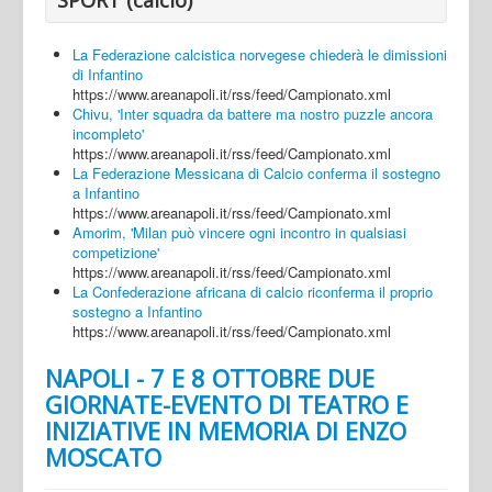
La Federazione calcistica norvegese chiederà le dimissioni
di Infantino
https://www.areanapoli.it/rss/feed/Campionato.xml
Chivu, 'Inter squadra da battere ma nostro puzzle ancora
incompleto'
https://www.areanapoli.it/rss/feed/Campionato.xml
La Federazione Messicana di Calcio conferma il sostegno
a Infantino
https://www.areanapoli.it/rss/feed/Campionato.xml
Amorim, 'Milan può vincere ogni incontro in qualsiasi
competizione'
https://www.areanapoli.it/rss/feed/Campionato.xml
La Confederazione africana di calcio riconferma il proprio
sostegno a Infantino
https://www.areanapoli.it/rss/feed/Campionato.xml
NAPOLI - 7 E 8 OTTOBRE DUE
GIORNATE-EVENTO DI TEATRO E
INIZIATIVE IN MEMORIA DI ENZO
MOSCATO