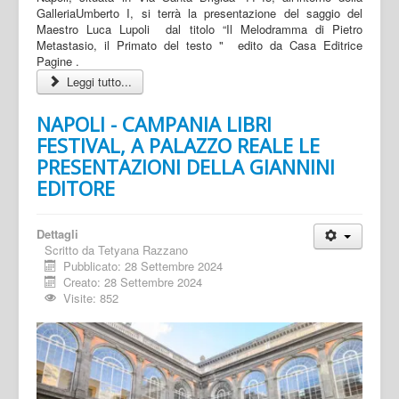
GalleriaUmberto I, si terrà la presentazione del saggio del
Maestro Luca Lupoli dal titolo “Il Melodramma di Pietro
Metastasio, il Primato del testo " edito da Casa Editrice
Pagine .
Leggi tutto...
NAPOLI - CAMPANIA LIBRI
FESTIVAL, A PALAZZO REALE LE
PRESENTAZIONI DELLA GIANNINI
EDITORE
Dettagli
Scritto da
Tetyana Razzano
Pubblicato: 28 Settembre 2024
Creato: 28 Settembre 2024
Visite: 852