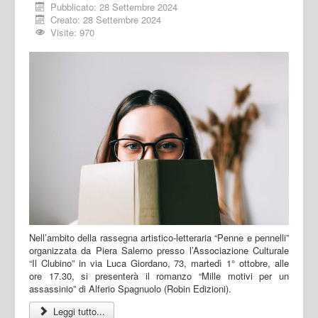
Pubblicato: 28 Settembre 2024
Creato: 28 Settembre 2024
Visite: 970
Nell’ambito della rassegna artistico-letteraria “Penne e pennelli”
organizzata da Piera Salerno presso l’Associazione Culturale
“Il Clubino” in via Luca Giordano, 73, martedì 1° ottobre, alle
ore 17.30, si presenterà il romanzo “Mille motivi per un
assassinio” di Alferio Spagnuolo (Robin Edizioni).
Leggi tutto...