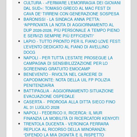
CULTURA - «FERMARE L'EMORRAGIA DEI GIOVANI
DAL SUD»: TOMASO GRECO AL MAC FEST DI
CAVA DE' TIRRENI CON GENERAZIONE SOSPESA
BARONISSI - LA SINDACA ANNA PETTA:
“APPROVATA LA NOTA DI AGGIORNAMENTO AL
DUP 2026-2028, PIÙ PERSONALE A TEMPO PIENO
E SERVIZI SEMPRE PIÙ EFFICIENTI”
LAPIO - TUTTO PRONTO PER IL FIANO LOVE FEST:
L’EVENTO DEDICATO AL FIANO DI AVELLINO
DOCG
NAPOLI - PER TUTTA L’ESTATE PROSEGUE LA
CAMPAGNA DI SENSIBILIZZAZIONE PER LO
SCREENING GRATUITO EMOCAMP
BENEVENTO - RIVOLTA NEL CARCERE DI
CAPODIMONTE: NOTA DELLA UIL FP POLIZIA
PENITENZIARIA
BATTIPAGLIA - AGGIORNAMENTO SITUAZIONE
EVACUAZIONE OSPEDALE
CASERTA - PROROGA ALLA DITTA SIECO FINO
AL 31 LUGLIO 2028
NAPOLI - FEDERICO II, RICERCA: IL MUR
FINANZIA LA MOBILITÀ DI RICERCATORI KENYOTI
TRENTOLA DUCENTA - VERONICA FERRARA
REPLICA AL RICORSO DELLA MINORANZA:
“DIFENDO LA MIA DIGNITÀ E IL RISPETTO