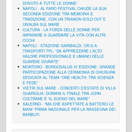
DOVUTO A TUTTE LE DONNE”
NAPOLI - AL FARO FESTIVAL CHIUDE LA SUA
SECONDA EDIZIONE TRA MEMORIA E
TRADIZIONE, CON UN TRIANON SOLD OUT E
UN’ALBA SUL MARE
CULTURA - LA FORZA DELLE DONNE PER
IMPARARE A GUARDARE LA VITA CON ALTRI
OCCHI
NAPOLI - STAZIONE GARIBALDI, OR.S.A.
TRASPORTI TPL: “DA APPREZZARE L'ALTO
VALORE PROFESSIONALE E UMANO DELLE
GUARDIE GIURATE”
MONTORO - BORGOSALUS XI EDIZIONE: GRANDE
PARTECIPAZIONE ALLA CERIMONIA DI CHIUSURA
DEDICATA AL TEMA “ONE HEALTH: TRA SCIENZA
E FEDE”
VIETRI SUL MARE - CONCERTI D’ESTATE DI VILLA
GUARIGLIA: DOMANI IL FINALE TRA JOHN
COLTRANE E “IL SUONO DEL MARE”
SALERNO - “MA CHE ASPETTATE A BATTERCI LE
MANI” PRIMA NAZIONALE PER LA RASSEGNA DEI
BARBUTI