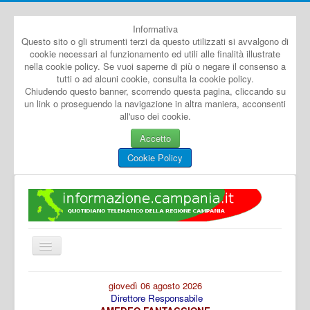
Informativa
Questo sito o gli strumenti terzi da questo utilizzati si avvalgono di
cookie necessari al funzionamento ed utili alle finalità illustrate
nella cookie policy. Se vuoi saperne di più o negare il consenso a
tutti o ad alcuni cookie, consulta la cookie policy.
Chiudendo questo banner, scorrendo questa pagina, cliccando su
un link o proseguendo la navigazione in altra maniera, acconsenti
all'uso dei cookie.
Accetto
Cookie Policy
Cambia
navigazione
Home
giovedì 06 agosto 2026
Direttore Responsabile
Dal Mondo