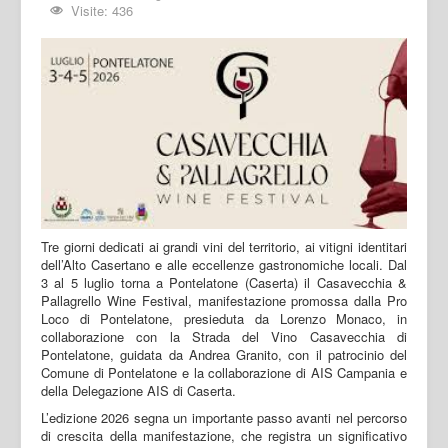
Visite: 436
Tre giorni dedicati ai grandi vini del territorio, ai vitigni identitari
dell’Alto Casertano e alle eccellenze gastronomiche locali. Dal
3 al 5 luglio torna a Pontelatone (Caserta) il Casavecchia &
Pallagrello Wine Festival, manifestazione promossa dalla Pro
Loco di Pontelatone, presieduta da Lorenzo Monaco, in
collaborazione con la Strada del Vino Casavecchia di
Pontelatone, guidata da Andrea Granito, con il patrocinio del
Comune di Pontelatone e la collaborazione di AIS Campania e
della Delegazione AIS di Caserta.
L’edizione 2026 segna un importante passo avanti nel percorso
di crescita della manifestazione, che registra un significativo