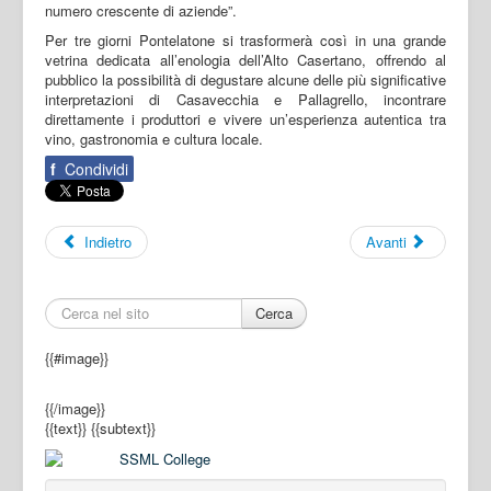
numero crescente di aziende”.
Per tre giorni Pontelatone si trasformerà così in una grande
vetrina dedicata all’enologia dell’Alto Casertano, offrendo al
pubblico la possibilità di degustare alcune delle più significative
interpretazioni di Casavecchia e Pallagrello, incontrare
direttamente i produttori e vivere un’esperienza autentica tra
vino, gastronomia e cultura locale.
f
Condividi
Indietro
Avanti
Cerca
{{#image}}
{{/image}}
{{text}}
{{subtext}}