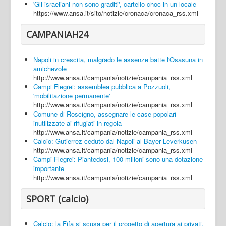
'Gli israeliani non sono graditi', cartello choc in un locale
https://www.ansa.it/sito/notizie/cronaca/cronaca_rss.xml
CAMPANIAH24
Napoli in crescita, malgrado le assenze batte l'Osasuna in
amichevole
http://www.ansa.it/campania/notizie/campania_rss.xml
Campi Flegrei: assemblea pubblica a Pozzuoli,
'mobilitazione permanente'
http://www.ansa.it/campania/notizie/campania_rss.xml
Comune di Roscigno, assegnare le case popolari
inutilizzate ai rifugiati in regola
http://www.ansa.it/campania/notizie/campania_rss.xml
Calcio: Gutierrez ceduto dal Napoli al Bayer Leverkusen
http://www.ansa.it/campania/notizie/campania_rss.xml
Campi Flegrei: Piantedosi, 100 milioni sono una dotazione
importante
http://www.ansa.it/campania/notizie/campania_rss.xml
SPORT (calcio)
Calcio: la Fifa si scusa per il progetto di apertura ai privati,