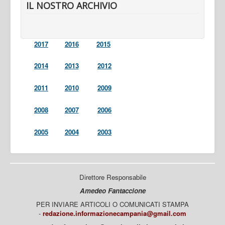
IL NOSTRO ARCHIVIO
2017
2016
2015
2014
2013
2012
2011
2010
2009
2008
2007
2006
2005
2004
2003
Direttore Responsabile
Amedeo Fantaccione
PER INVIARE ARTICOLI O COMUNICATI STAMPA
-
redazione.informazionecampania@gmail.com