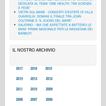
DEDICATA AL TEMA “ONE HEALTH: TRA SCIENZA
E FEDE”
VIETRI SUL MARE - CONCERTI D’ESTATE DI VILLA
GUARIGLIA: DOMANI IL FINALE TRA JOHN
COLTRANE E “IL SUONO DEL MARE”
SALERNO - “MA CHE ASPETTATE A BATTERCI LE
MANI” PRIMA NAZIONALE PER LA RASSEGNA DEI
BARBUTI
IL NOSTRO ARCHIVIO
2017
2016
2015
2014
2013
2012
2011
2010
2009
2008
2007
2006