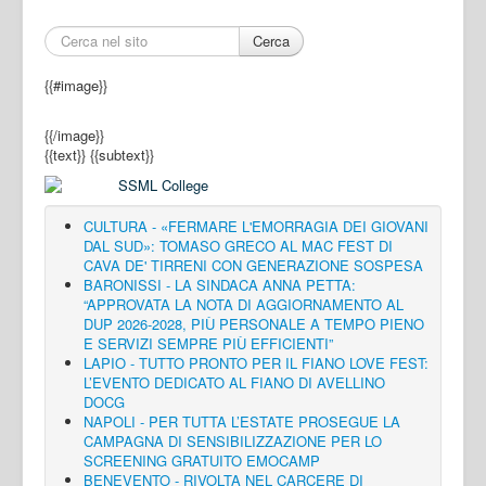
Cerca
{{#image}}
{{/image}}
{{text}}
{{subtext}}
CULTURA - «FERMARE L'EMORRAGIA DEI GIOVANI
DAL SUD»: TOMASO GRECO AL MAC FEST DI
CAVA DE' TIRRENI CON GENERAZIONE SOSPESA
BARONISSI - LA SINDACA ANNA PETTA:
“APPROVATA LA NOTA DI AGGIORNAMENTO AL
DUP 2026-2028, PIÙ PERSONALE A TEMPO PIENO
E SERVIZI SEMPRE PIÙ EFFICIENTI”
LAPIO - TUTTO PRONTO PER IL FIANO LOVE FEST:
L’EVENTO DEDICATO AL FIANO DI AVELLINO
DOCG
NAPOLI - PER TUTTA L’ESTATE PROSEGUE LA
CAMPAGNA DI SENSIBILIZZAZIONE PER LO
SCREENING GRATUITO EMOCAMP
BENEVENTO - RIVOLTA NEL CARCERE DI