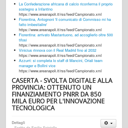
La Confederazione africana di calcio riconferma il proprio
sostegno a Infantino
https://www.areanapoli.it/rss/feed/Campionato.xml
Fiorentina, Antognoni 'il comunicato di Commisso mi ha
fatto imbestialire'
https://www.areanapoli.it/rss/feed/Campionato.xml
Fiorentina: arrivato Mastantuono, ad accoglierlo oltre 500
tifosi
https://www.areanapoli.it/rss/feed/Campionato.xml
Vinicius rinnova con il Real Madrid fino al 2032
https://www.areanapoli.it/rss/feed/Campionato.xml
Azzurri: si completa lo staff di Mancini, Oriali team
manager e Bollini vice
https://www.areanapoli.it/rss/feed/Campionato.xml
CASERTA - SVOLTA DIGITALE ALLA
PROVINCIA: OTTENUTO UN
FINANZIAMENTO PNRR DA 850
MILA EURO PER L'INNOVAZIONE
TECNOLOGICA
Dettagli
Scritto da
Emilio Spiniello