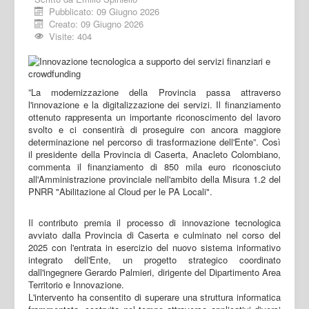
Pubblicato: 09 Giugno 2026
Creato: 09 Giugno 2026
Visite: 404
”La modernizzazione della Provincia passa attraverso
l'innovazione e la digitalizzazione dei servizi. Il finanziamento
ottenuto rappresenta un importante riconoscimento del lavoro
svolto e ci consentirà di proseguire con ancora maggiore
determinazione nel percorso di trasformazione dell'Ente”. Così
il presidente della Provincia di Caserta, Anacleto Colombiano,
commenta il finanziamento di 850 mila euro riconosciuto
all'Amministrazione provinciale nell'ambito della Misura 1.2 del
PNRR "Abilitazione al Cloud per le PA Locali".
Il contributo premia il processo di innovazione tecnologica
avviato dalla Provincia di Caserta e culminato nel corso del
2025 con l'entrata in esercizio del nuovo sistema informativo
integrato dell'Ente, un progetto strategico coordinato
dall'ingegnere Gerardo Palmieri, dirigente del Dipartimento Area
Territorio e Innovazione.
L'intervento ha consentito di superare una struttura informatica