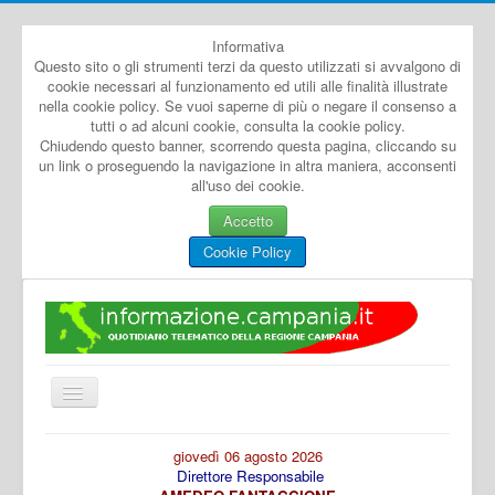
Informativa
Questo sito o gli strumenti terzi da questo utilizzati si avvalgono di
cookie necessari al funzionamento ed utili alle finalità illustrate
nella cookie policy. Se vuoi saperne di più o negare il consenso a
tutti o ad alcuni cookie, consulta la cookie policy.
Chiudendo questo banner, scorrendo questa pagina, cliccando su
un link o proseguendo la navigazione in altra maniera, acconsenti
all'uso dei cookie.
Accetto
Cookie Policy
Cambia
navigazione
Home
giovedì 06 agosto 2026
Direttore Responsabile
Dal Mondo