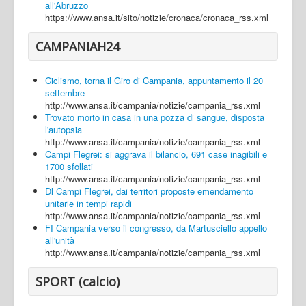
all'Abruzzo
https://www.ansa.it/sito/notizie/cronaca/cronaca_rss.xml
CAMPANIAH24
Ciclismo, torna il Giro di Campania, appuntamento il 20
settembre
http://www.ansa.it/campania/notizie/campania_rss.xml
Trovato morto in casa in una pozza di sangue, disposta
l'autopsia
http://www.ansa.it/campania/notizie/campania_rss.xml
Campi Flegrei: si aggrava il bilancio, 691 case inagibili e
1700 sfollati
http://www.ansa.it/campania/notizie/campania_rss.xml
Dl Campi Flegrei, dai territori proposte emendamento
unitarie in tempi rapidi
http://www.ansa.it/campania/notizie/campania_rss.xml
FI Campania verso il congresso, da Martusciello appello
all'unità
http://www.ansa.it/campania/notizie/campania_rss.xml
SPORT (calcio)