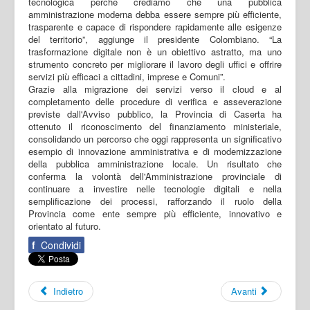
tecnologica perché crediamo che una pubblica
amministrazione moderna debba essere sempre più efficiente,
trasparente e capace di rispondere rapidamente alle esigenze
del territorio”, aggiunge il presidente Colombiano. “La
trasformazione digitale non è un obiettivo astratto, ma uno
strumento concreto per migliorare il lavoro degli uffici e offrire
servizi più efficaci a cittadini, imprese e Comuni”.
Grazie alla migrazione dei servizi verso il cloud e al
completamento delle procedure di verifica e asseverazione
previste dall'Avviso pubblico, la Provincia di Caserta ha
ottenuto il riconoscimento del finanziamento ministeriale,
consolidando un percorso che oggi rappresenta un significativo
esempio di innovazione amministrativa e di modernizzazione
della pubblica amministrazione locale. Un risultato che
conferma la volontà dell'Amministrazione provinciale di
continuare a investire nelle tecnologie digitali e nella
semplificazione dei processi, rafforzando il ruolo della
Provincia come ente sempre più efficiente, innovativo e
orientato al futuro.
f
Condividi
Indietro
Avanti