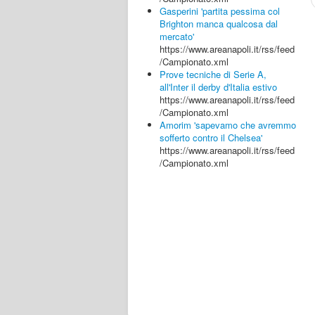
Gasperini 'partita pessima col
Brighton manca qualcosa dal
mercato'
https://www.areanapoli.it/rss/feed
/Campionato.xml
Prove tecniche di Serie A,
all'Inter il derby d'Italia estivo
https://www.areanapoli.it/rss/feed
/Campionato.xml
Amorim 'sapevamo che avremmo
sofferto contro il Chelsea'
https://www.areanapoli.it/rss/feed
/Campionato.xml