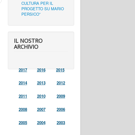
CULTURA PER IL
PROGETTO SU MARIO
PERSICO”
IL NOSTRO
ARCHIVIO
2017
2016
2015
2014
2013
2012
2011
2010
2009
2008
2007
2006
2005
2004
2003