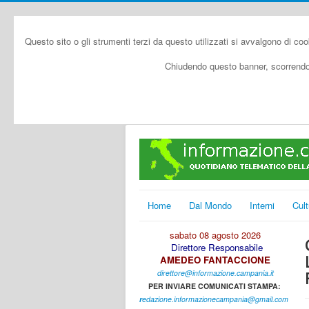
Questo sito o gli strumenti terzi da questo utilizzati si avvalgono di coo
Chiudendo questo banner, scorrendo 
Home
Dal Mondo
Interni
Cult
sabato 08 agosto 2026
Direttore Responsabile
AMEDEO FANTACCIONE
direttore@informazione.campania.it
PER INVIARE COMUNICATI STAMPA:
r
edazione.informazionecampania@gmail.com