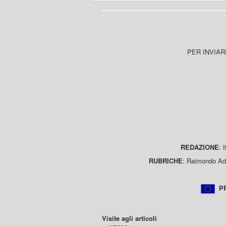
PER INVIAR
REDAZIONE
: 
RUBRICHE
: Raimondo Ada
PR
Visite agli articoli