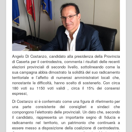
Angelo Di Costanzo, candidato alla presidenza della Provincia
di Caserta per il centrodestra, commenta i risultati delle recenti
elezioni provinciali di secondo livello, sottolineando come la
sua campagna abbia dimostrato la solidità del suo radicamento
territoriale e l’affetto di numerosi amministratori locali che,
nonostante le difficoltà, hanno scelto di sostenerlo. Con circa
180 voti su 1150 voti validi , circa il 15% dei consensi
espressi,
Di Costanzo si è confermato come una figura di riferimento per
una parte consistente dei consiglieri e sindaci che
compongono l’elettorato delle provinciali. Un dato che, secondo
il candidato, rappresenta un importante segno di fiducia e
radicamento nel territorio, un patrimonio che continuerà a
essere messo a disposizione della coalizione di centrodestra.