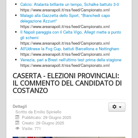
Calcio: Atalanta brillante un tempo, Schalke battuto 3-0
https://www.areanapoli.it/rss/feed/Campionato.xml
Malagò alla Gazzetta dello Sport, "Bianchedi capo
delegazione Azzurri"
https://www.areanapoli.it/rss/feed/Campionato.xml
Il Napoli pareggia con il Celta Vigo, Allegri mette a punto
gli schemi
https://www.areanapoli.it/rss/feed/Campionato.xml
All'Udinese la Fvg Cup, battuti Barcellona e Nottingham
https://www.areanapoli.it/rss/feed/Campionato.xml
Venezia, pari a Brest nell'ultimo test prima della stagione
https://www.areanapoli.it/rss/feed/Campionato.xml
CASERTA - ELEZIONI PROVINCIALI:
IL COMMENTO DEL CANDIDATO DI
COSTANZO
Dettagli
Scritto da
Emilio Spiniello
Pubblicato: 29 Giugno 2025
Creato: 29 Giugno 2025
Visite: 771