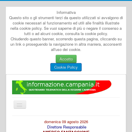
Informativa
Questo sito o gli strumenti terzi da questo utilizzati si avvalgono di
cookie necessari al funzionamento ed utili alle finalità illustrate
nella cookie policy. Se vuoi saperne di più o negare il consenso a
tutti o ad alcuni cookie, consulta la cookie policy.
Chiudendo questo banner, scorrendo questa pagina, cliccando su
un link o proseguendo la navigazione in altra maniera, acconsenti
all'uso dei cookie.
Accetto
Cookie Policy
Cambia
navigazione
Home
domenica 09 agosto 2026
Direttore Responsabile
Dal Mondo