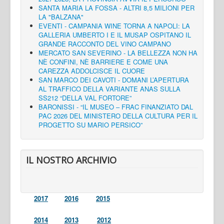
SANTA MARIA LA FOSSA - ALTRI 8,5 MILIONI PER
LA "BALZANA"
EVENTI - CAMPANIA WINE TORNA A NAPOLI: LA
GALLERIA UMBERTO I E IL MUSAP OSPITANO IL
GRANDE RACCONTO DEL VINO CAMPANO
MERCATO SAN SEVERINO - LA BELLEZZA NON HA
NÈ CONFINI, NÈ BARRIERE E COME UNA
CAREZZA ADDOLCISCE IL CUORE
SAN MARCO DEI CAVOTI - DOMANI L’APERTURA
AL TRAFFICO DELLA VARIANTE ANAS SULLA
SS212 “DELLA VAL FORTORE”
BARONISSI - “IL MUSEO – FRAC FINANZIATO DAL
PAC 2026 DEL MINISTERO DELLA CULTURA PER IL
PROGETTO SU MARIO PERSICO”
IL NOSTRO ARCHIVIO
2017
2016
2015
2014
2013
2012