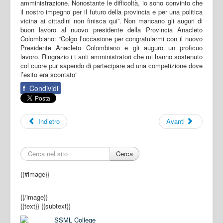
amministrazione. Nonostante le difficoltà, io sono convinto che
il nostro impegno per il futuro della provincia e per una politica
vicina ai cittadini non finisca qui”. Non mancano gli auguri di
buon lavoro al nuovo presidente della Provincia Anacleto
Colombiano: “Colgo l’occasione per congratularmi con il nuovo
Presidente Anacleto Colombiano e gli auguro un proficuo
lavoro. Ringrazio i t anti amministratori che mi hanno sostenuto
col cuore pur sapendo di partecipare ad una competizione dove
l’esito era scontato”
f
Condividi
Indietro
Avanti
Cerca
{{#image}}
{{/image}}
{{text}}
{{subtext}}