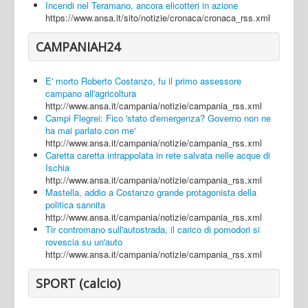
Incendi nel Teramano, ancora elicotteri in azione
https://www.ansa.it/sito/notizie/cronaca/cronaca_rss.xml
CAMPANIAH24
E' morto Roberto Costanzo, fu il primo assessore
campano all'agricoltura
http://www.ansa.it/campania/notizie/campania_rss.xml
Campi Flegrei: Fico 'stato d'emergenza? Governo non ne
ha mai parlato con me'
http://www.ansa.it/campania/notizie/campania_rss.xml
Caretta caretta intrappolata in rete salvata nelle acque di
Ischia
http://www.ansa.it/campania/notizie/campania_rss.xml
Mastella, addio a Costanzo grande protagonista della
politica sannita
http://www.ansa.it/campania/notizie/campania_rss.xml
Tir contromano sull'autostrada, il carico di pomodori si
rovescia su un'auto
http://www.ansa.it/campania/notizie/campania_rss.xml
SPORT (calcio)