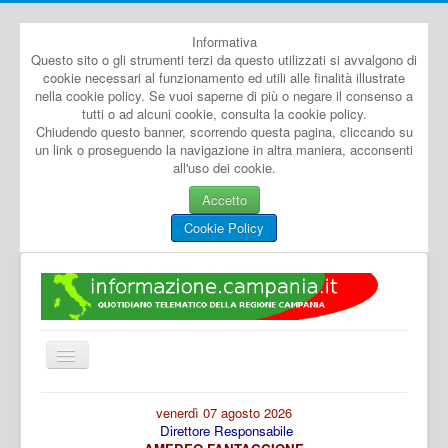
Informativa
Questo sito o gli strumenti terzi da questo utilizzati si avvalgono di
cookie necessari al funzionamento ed utili alle finalità illustrate
nella cookie policy. Se vuoi saperne di più o negare il consenso a
tutti o ad alcuni cookie, consulta la cookie policy.
Chiudendo questo banner, scorrendo questa pagina, cliccando su
un link o proseguendo la navigazione in altra maniera, acconsenti
all'uso dei cookie.
Accetto
Cookie Policy
Cambia
navigazione
Home
venerdì 07 agosto 2026
Direttore Responsabile
Dal Mondo