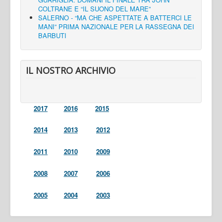
COLTRANE E “IL SUONO DEL MARE”
SALERNO - “MA CHE ASPETTATE A BATTERCI LE
MANI” PRIMA NAZIONALE PER LA RASSEGNA DEI
BARBUTI
IL NOSTRO ARCHIVIO
2017
2016
2015
2014
2013
2012
2011
2010
2009
2008
2007
2006
2005
2004
2003