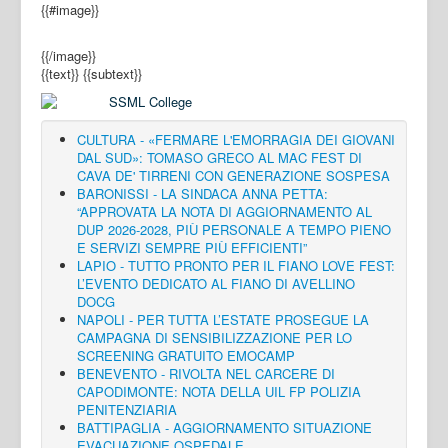
{{#image}}
{{/image}}
{{text}}
{{subtext}}
CULTURA - «FERMARE L'EMORRAGIA DEI GIOVANI
DAL SUD»: TOMASO GRECO AL MAC FEST DI
CAVA DE' TIRRENI CON GENERAZIONE SOSPESA
BARONISSI - LA SINDACA ANNA PETTA:
“APPROVATA LA NOTA DI AGGIORNAMENTO AL
DUP 2026-2028, PIÙ PERSONALE A TEMPO PIENO
E SERVIZI SEMPRE PIÙ EFFICIENTI”
LAPIO - TUTTO PRONTO PER IL FIANO LOVE FEST:
L’EVENTO DEDICATO AL FIANO DI AVELLINO
DOCG
NAPOLI - PER TUTTA L’ESTATE PROSEGUE LA
CAMPAGNA DI SENSIBILIZZAZIONE PER LO
SCREENING GRATUITO EMOCAMP
BENEVENTO - RIVOLTA NEL CARCERE DI
CAPODIMONTE: NOTA DELLA UIL FP POLIZIA
PENITENZIARIA
BATTIPAGLIA - AGGIORNAMENTO SITUAZIONE
EVACUAZIONE OSPEDALE