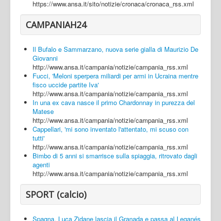
https://www.ansa.it/sito/notizie/cronaca/cronaca_rss.xml
CAMPANIAH24
Il Bufalo e Sammarzano, nuova serie gialla di Maurizio De
Giovanni
http://www.ansa.it/campania/notizie/campania_rss.xml
Fucci, 'Meloni sperpera miliardi per armi in Ucraina mentre
fisco uccide partite Iva'
http://www.ansa.it/campania/notizie/campania_rss.xml
In una ex cava nasce il primo Chardonnay in purezza del
Matese
http://www.ansa.it/campania/notizie/campania_rss.xml
Cappellari, 'mi sono inventato l'attentato, mi scuso con
tutti'
http://www.ansa.it/campania/notizie/campania_rss.xml
Bimbo di 5 anni si smarrisce sulla spiaggia, ritrovato dagli
agenti
http://www.ansa.it/campania/notizie/campania_rss.xml
SPORT (calcio)
Spagna, Luca Zidane lascia il Granada e passa al Leganés