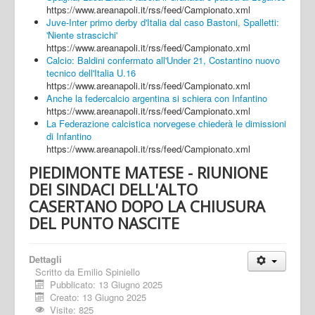
https://www.areanapoli.it/rss/feed/Campionato.xml
Juve-Inter primo derby d'Italia dal caso Bastoni, Spalletti:
'Niente strascichi'
https://www.areanapoli.it/rss/feed/Campionato.xml
Calcio: Baldini confermato all'Under 21, Costantino nuovo
tecnico dell'Italia U.16
https://www.areanapoli.it/rss/feed/Campionato.xml
Anche la federcalcio argentina si schiera con Infantino
https://www.areanapoli.it/rss/feed/Campionato.xml
La Federazione calcistica norvegese chiederà le dimissioni
di Infantino
https://www.areanapoli.it/rss/feed/Campionato.xml
PIEDIMONTE MATESE - RIUNIONE
DEI SINDACI DELL'ALTO
CASERTANO DOPO LA CHIUSURA
DEL PUNTO NASCITE
Dettagli
Scritto da
Emilio Spiniello
Pubblicato: 13 Giugno 2025
Creato: 13 Giugno 2025
Visite: 825