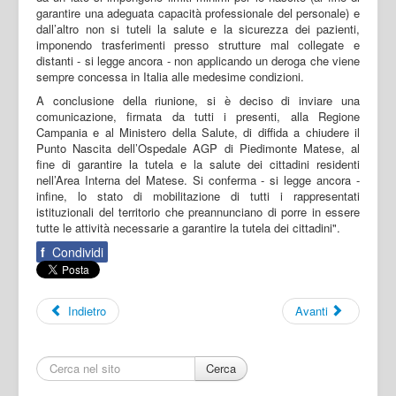
garantire una adeguata capacità professionale del personale) e
dall’altro non si tuteli la salute e la sicurezza dei pazienti,
imponendo trasferimenti presso strutture mal collegate e
distanti - si legge ancora - non applicando un deroga che viene
sempre concessa in Italia alle medesime condizioni.
A conclusione della riunione, si è deciso di inviare una
comunicazione, firmata da tutti i presenti, alla Regione
Campania e al Ministero della Salute, di diffida a chiudere il
Punto Nascita dell’Ospedale AGP di Piedimonte Matese, al
fine di garantire la tutela e la salute dei cittadini residenti
nell’Area Interna del Matese. Si conferma - si legge ancora -
infine, lo stato di mobilitazione di tutti i rappresentati
istituzionali del territorio che preannunciano di porre in essere
tutte le attività necessarie a garantire la tutela dei cittadini".
f
Condividi
Indietro
Avanti
Cerca