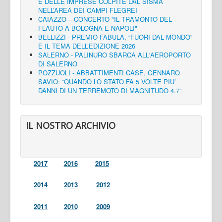
E DELLE IMPRESE COLPITE DAL SISMA
NELL’AREA DEI CAMPI FLEGREI
CAIAZZO – CONCERTO "IL TRAMONTO DEL
FLAUTO A BOLOGNA E NAPOLI"
BELLIZZI - PREMIO FABULA, “FUORI DAL MONDO”
È IL TEMA DELL’EDIZIONE 2026
SALERNO - PALINURO SBARCA ALL'AEROPORTO
DI SALERNO
POZZUOLI - ABBATTIMENTI CASE, GENNARO
SAVIO: “QUANDO LO STATO FA 5 VOLTE PIU’
DANNI DI UN TERREMOTO DI MAGNITUDO 4.7”
IL NOSTRO ARCHIVIO
2017
2016
2015
2014
2013
2012
2011
2010
2009