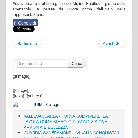
Vesuvioteatro e al botteghino del Mulino Pacifico il giorno dello
spettacolo, a partire da un'ora prima dell'inizio della
rappresentazione.
f
Condividi
Indietro
Avanti
Cerca
{{#image}}
{{/image}}
{{text}}
{{subtext}}
VALLESACCARDA - TORNA CUMVIVERE: LA
TAVOLA COME SIMBOLO DI CONDIVISIONE,
ARMONIA E BELLEZZA
GUARDIA SANFRAMONDI - VINALIA CONQUISTA I