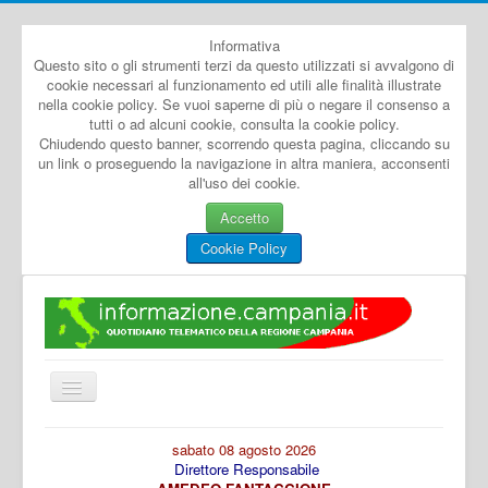
Informativa
Questo sito o gli strumenti terzi da questo utilizzati si avvalgono di
cookie necessari al funzionamento ed utili alle finalità illustrate
nella cookie policy. Se vuoi saperne di più o negare il consenso a
tutti o ad alcuni cookie, consulta la cookie policy.
Chiudendo questo banner, scorrendo questa pagina, cliccando su
un link o proseguendo la navigazione in altra maniera, acconsenti
all'uso dei cookie.
Accetto
Cookie Policy
Cambia
navigazione
Home
sabato 08 agosto 2026
Direttore Responsabile
Dal Mondo