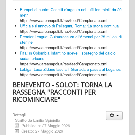
Europei di nuoto: Cosetti d'argento nei tuffi femminili da 20
metri
https://www.areanapoli.it/rss/feed/Campionato.xml
Ufficiale il rinnovo di Pellegrini, Roma: 'La storia continua'
https://www.areanapoli.it/rss/feed/Campionato.xml
Premier League: Guimaraes va all'Arsenal per 75 milioni di
sterline
https://www.areanapoli.it/rss/feed/Campionato.xml
Fifa: in Colombia Infantino riceve il sostegno del calcio
sudamericano
https://www.areanapoli.it/rss/feed/Campionato.xml
LaLiga, Luca Zidane lascia il Granada e passa al Leganés
https://www.areanapoli.it/rss/feed/Campionato.xml
BENEVENTO - SOLOT: TORNA LA
RASSEGNA "RACCONTI PER
RICOMINCIARE"
Dettagli
Scritto da
Emilio Spiniello
Pubblicato: 27 Maggio 2026
Creato: 27 Maggio 2026