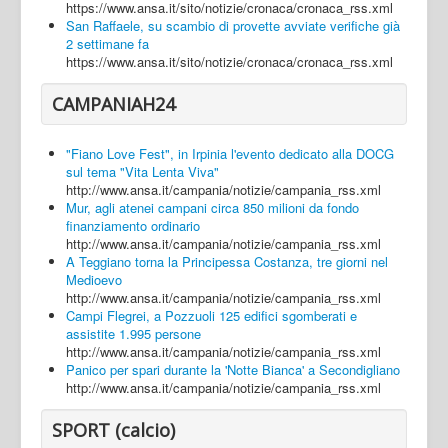
https://www.ansa.it/sito/notizie/cronaca/cronaca_rss.xml
San Raffaele, su scambio di provette avviate verifiche già
2 settimane fa
https://www.ansa.it/sito/notizie/cronaca/cronaca_rss.xml
CAMPANIAH24
"Fiano Love Fest", in Irpinia l'evento dedicato alla DOCG
sul tema "Vita Lenta Viva"
http://www.ansa.it/campania/notizie/campania_rss.xml
Mur, agli atenei campani circa 850 milioni da fondo
finanziamento ordinario
http://www.ansa.it/campania/notizie/campania_rss.xml
A Teggiano torna la Principessa Costanza, tre giorni nel
Medioevo
http://www.ansa.it/campania/notizie/campania_rss.xml
Campi Flegrei, a Pozzuoli 125 edifici sgomberati e
assistite 1.995 persone
http://www.ansa.it/campania/notizie/campania_rss.xml
Panico per spari durante la 'Notte Bianca' a Secondigliano
http://www.ansa.it/campania/notizie/campania_rss.xml
SPORT (calcio)