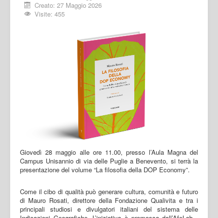
Creato: 27 Maggio 2026
Visite: 455
Giovedì 28 maggio alle ore 11.00, presso l’Aula Magna del
Campus Unisannio di via delle Puglie a Benevento, si terrà la
presentazione del volume “La filosofia della DOP Economy”.
Come il cibo di qualità può generare cultura, comunità e futuro
di Mauro Rosati, direttore della Fondazione Qualivita e tra i
principali studiosi e divulgatori italiani del sistema delle
Indicazioni Geografiche. L’iniziativa è promossa dall’AfeLab -