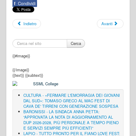
f
Condividi
Indietro
Avanti
Cerca
{{#image}}
{{/image}}
{{text}}
{{subtext}}
CULTURA - «FERMARE L'EMORRAGIA DEI GIOVANI
DAL SUD»: TOMASO GRECO AL MAC FEST DI
CAVA DE' TIRRENI CON GENERAZIONE SOSPESA
BARONISSI - LA SINDACA ANNA PETTA:
“APPROVATA LA NOTA DI AGGIORNAMENTO AL
DUP 2026-2028, PIÙ PERSONALE A TEMPO PIENO
E SERVIZI SEMPRE PIÙ EFFICIENTI”
LAPIO - TUTTO PRONTO PER IL FIANO LOVE FEST: