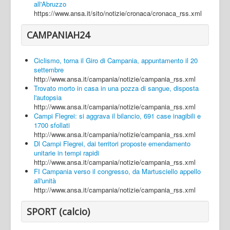
all'Abruzzo
https://www.ansa.it/sito/notizie/cronaca/cronaca_rss.xml
CAMPANIAH24
Ciclismo, torna il Giro di Campania, appuntamento il 20
settembre
http://www.ansa.it/campania/notizie/campania_rss.xml
Trovato morto in casa in una pozza di sangue, disposta
l'autopsia
http://www.ansa.it/campania/notizie/campania_rss.xml
Campi Flegrei: si aggrava il bilancio, 691 case inagibili e
1700 sfollati
http://www.ansa.it/campania/notizie/campania_rss.xml
Dl Campi Flegrei, dai territori proposte emendamento
unitarie in tempi rapidi
http://www.ansa.it/campania/notizie/campania_rss.xml
FI Campania verso il congresso, da Martusciello appello
all'unità
http://www.ansa.it/campania/notizie/campania_rss.xml
SPORT (calcio)