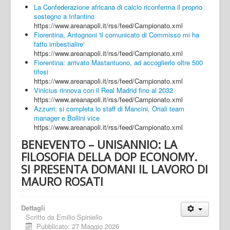
La Confederazione africana di calcio riconferma il proprio
sostegno a Infantino
https://www.areanapoli.it/rss/feed/Campionato.xml
Fiorentina, Antognoni 'il comunicato di Commisso mi ha
fatto imbestialire'
https://www.areanapoli.it/rss/feed/Campionato.xml
Fiorentina: arrivato Mastantuono, ad accoglierlo oltre 500
tifosi
https://www.areanapoli.it/rss/feed/Campionato.xml
Vinicius rinnova con il Real Madrid fino al 2032
https://www.areanapoli.it/rss/feed/Campionato.xml
Azzurri: si completa lo staff di Mancini, Oriali team
manager e Bollini vice
https://www.areanapoli.it/rss/feed/Campionato.xml
BENEVENTO – UNISANNIO: LA
FILOSOFIA DELLA DOP ECONOMY.
SI PRESENTA DOMANI IL LAVORO DI
MAURO ROSATI
Dettagli
Scritto da
Emilio Spiniello
Pubblicato: 27 Maggio 2026