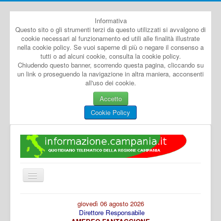
Informativa
Questo sito o gli strumenti terzi da questo utilizzati si avvalgono di
cookie necessari al funzionamento ed utili alle finalità illustrate
nella cookie policy. Se vuoi saperne di più o negare il consenso a
tutti o ad alcuni cookie, consulta la cookie policy.
Chiudendo questo banner, scorrendo questa pagina, cliccando su
un link o proseguendo la navigazione in altra maniera, acconsenti
all'uso dei cookie.
Accetto
Cookie Policy
Cambia
navigazione
Home
giovedì 06 agosto 2026
Direttore Responsabile
Dal Mondo