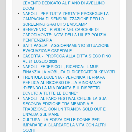
L’EVENTO DEDICATO AL FIANO DI AVELLINO
DOCG
NAPOLI - PER TUTTA L’ESTATE PROSEGUE LA
CAMPAGNA DI SENSIBILIZZAZIONE PER LO
SCREENING GRATUITO EMOCAMP
BENEVENTO - RIVOLTA NEL CARCERE DI
CAPODIMONTE: NOTA DELLA UIL FP POLIZIA
PENITENZIARIA
BATTIPAGLIA - AGGIORNAMENTO SITUAZIONE
EVACUAZIONE OSPEDALE
CASERTA - PROROGA ALLA DITTA SIECO FINO
AL 31 LUGLIO 2028
NAPOLI - FEDERICO II, RICERCA: IL MUR
FINANZIA LA MOBILITÀ DI RICERCATORI KENYOTI
TRENTOLA DUCENTA - VERONICA FERRARA
REPLICA AL RICORSO DELLA MINORANZA:
“DIFENDO LA MIA DIGNITÀ E IL RISPETTO
DOVUTO A TUTTE LE DONNE”
NAPOLI - AL FARO FESTIVAL CHIUDE LA SUA
SECONDA EDIZIONE TRA MEMORIA E
TRADIZIONE, CON UN TRIANON SOLD OUT E
UN’ALBA SUL MARE
CULTURA - LA FORZA DELLE DONNE PER
IMPARARE A GUARDARE LA VITA CON ALTRI
OCCHI