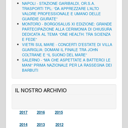
NAPOLI - STAZIONE GARIBALDI, OR.S.A.
TRASPORTI TPL: “DA APPREZZARE L'ALTO
VALORE PROFESSIONALE E UMANO DELLE
GUARDIE GIURATE”
MONTORO - BORGOSALUS XI EDIZIONE: GRANDE
PARTECIPAZIONE ALLA CERIMONIA DI CHIUSURA
DEDICATA AL TEMA “ONE HEALTH: TRA SCIENZA
E FEDE”
VIETRI SUL MARE - CONCERTI D’ESTATE DI VILLA
GUARIGLIA: DOMANI IL FINALE TRA JOHN
COLTRANE E “IL SUONO DEL MARE”
SALERNO - “MA CHE ASPETTATE A BATTERCI LE
MANI” PRIMA NAZIONALE PER LA RASSEGNA DEI
BARBUTI
IL NOSTRO ARCHIVIO
2017
2016
2015
2014
2013
2012