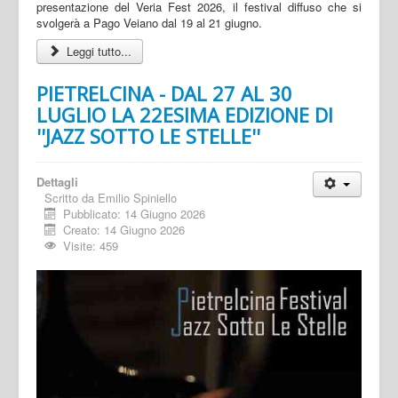
presentazione del Veria Fest 2026, il festival diffuso che si
svolgerà a Pago Veiano dal 19 al 21 giugno.
Leggi tutto...
PIETRELCINA - DAL 27 AL 30
LUGLIO LA 22ESIMA EDIZIONE DI
''JAZZ SOTTO LE STELLE''
Dettagli
Scritto da
Emilio Spiniello
Pubblicato: 14 Giugno 2026
Creato: 14 Giugno 2026
Visite: 459