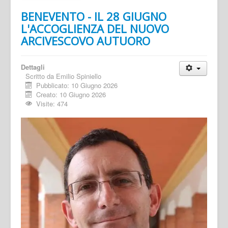
BENEVENTO - IL 28 GIUGNO
L'ACCOGLIENZA DEL NUOVO
ARCIVESCOVO AUTUORO
Dettagli
Scritto da
Emilio Spiniello
Pubblicato: 10 Giugno 2026
Creato: 10 Giugno 2026
Visite: 474