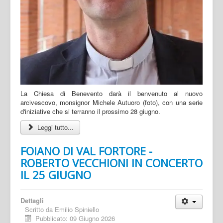
La Chiesa di Benevento darà il benvenuto al nuovo
arcivescovo, monsignor Michele Autuoro (foto), con una serie
d'iniziative che si terranno il prossimo 28 giugno.
Leggi tutto...
FOIANO DI VAL FORTORE -
ROBERTO VECCHIONI IN CONCERTO
IL 25 GIUGNO
Dettagli
Scritto da
Emilio Spiniello
Pubblicato: 09 Giugno 2026