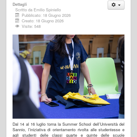
Dettagli
Scritto da
Emilio Spiniello
Pubblicato: 18 Giugno 2026
Creato: 18 Giugno 2026
Visite: 548
Dal 14 al 16 luglio torna la Summer School dell’Università del
Sannio, l’iniziativa di orientamento rivolta alle studentesse e
agli studenti delle classi quarte e quinte delle scuole