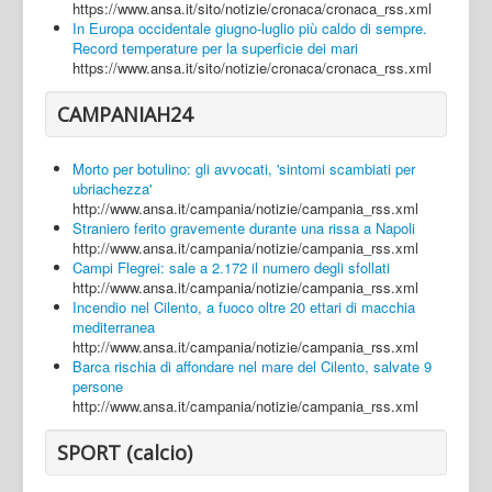
https://www.ansa.it/sito/notizie/cronaca/cronaca_rss.xml
In Europa occidentale giugno-luglio più caldo di sempre.
Record temperature per la superficie dei mari
https://www.ansa.it/sito/notizie/cronaca/cronaca_rss.xml
CAMPANIAH24
Morto per botulino: gli avvocati, 'sintomi scambiati per
ubriachezza'
http://www.ansa.it/campania/notizie/campania_rss.xml
Straniero ferito gravemente durante una rissa a Napoli
http://www.ansa.it/campania/notizie/campania_rss.xml
Campi Flegrei: sale a 2.172 il numero degli sfollati
http://www.ansa.it/campania/notizie/campania_rss.xml
Incendio nel Cilento, a fuoco oltre 20 ettari di macchia
mediterranea
http://www.ansa.it/campania/notizie/campania_rss.xml
Barca rischia di affondare nel mare del Cilento, salvate 9
persone
http://www.ansa.it/campania/notizie/campania_rss.xml
SPORT (calcio)