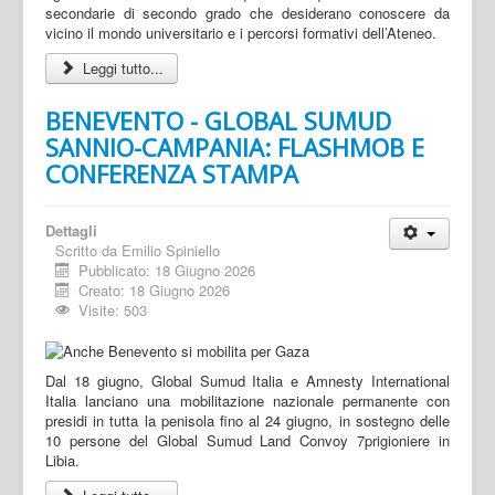
secondarie di secondo grado che desiderano conoscere da
vicino il mondo universitario e i percorsi formativi dell’Ateneo.
Leggi tutto...
BENEVENTO - GLOBAL SUMUD
SANNIO-CAMPANIA: FLASHMOB E
CONFERENZA STAMPA
Dettagli
Scritto da
Emilio Spiniello
Pubblicato: 18 Giugno 2026
Creato: 18 Giugno 2026
Visite: 503
Dal 18 giugno, Global Sumud Italia e Amnesty International
Italia lanciano una mobilitazione nazionale permanente con
presidi in tutta la penisola fino al 24 giugno, in sostegno delle
10 persone del Global Sumud Land Convoy 7prigioniere in
Libia.