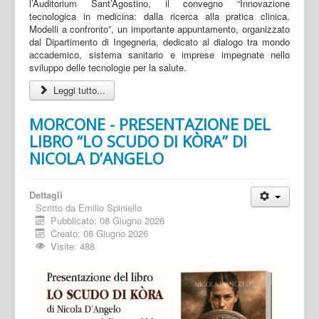
l’Auditorium Sant’Agostino, il convegno “Innovazione
tecnologica in medicina: dalla ricerca alla pratica clinica.
Modelli a confronto”, un importante appuntamento, organizzato
dal Dipartimento di Ingegneria, dedicato al dialogo tra mondo
accademico, sistema sanitario e imprese impegnate nello
sviluppo delle tecnologie per la salute.
Leggi tutto...
MORCONE - PRESENTAZIONE DEL
LIBRO “LO SCUDO DI KÒRA” DI
NICOLA D’ANGELO
Dettagli
Scritto da
Emilio Spiniello
Pubblicato: 08 Giugno 2026
Creato: 08 Giugno 2026
Visite: 488