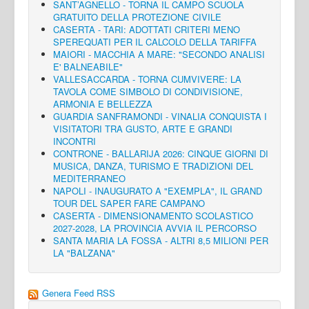
SANT’AGNELLO - TORNA IL CAMPO SCUOLA
GRATUITO DELLA PROTEZIONE CIVILE
CASERTA - TARI: ADOTTATI CRITERI MENO
SPEREQUATI PER IL CALCOLO DELLA TARIFFA
MAIORI - MACCHIA A MARE: "SECONDO ANALISI
E' BALNEABILE"
VALLESACCARDA - TORNA CUMVIVERE: LA
TAVOLA COME SIMBOLO DI CONDIVISIONE,
ARMONIA E BELLEZZA
GUARDIA SANFRAMONDI - VINALIA CONQUISTA I
VISITATORI TRA GUSTO, ARTE E GRANDI
INCONTRI
CONTRONE - BALLARIJA 2026: CINQUE GIORNI DI
MUSICA, DANZA, TURISMO E TRADIZIONI DEL
MEDITERRANEO
NAPOLI - INAUGURATO A "EXEMPLA", IL GRAND
TOUR DEL SAPER FARE CAMPANO
CASERTA - DIMENSIONAMENTO SCOLASTICO
2027-2028, LA PROVINCIA AVVIA IL PERCORSO
SANTA MARIA LA FOSSA - ALTRI 8,5 MILIONI PER
LA "BALZANA"
Genera Feed RSS