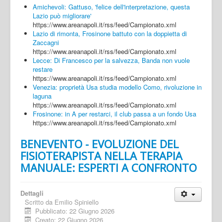
Amichevoli: Gattuso, 'felice dell'interpretazione, questa
Lazio può migliorare'
https://www.areanapoli.it/rss/feed/Campionato.xml
Lazio di rimonta, Frosinone battuto con la doppietta di
Zaccagni
https://www.areanapoli.it/rss/feed/Campionato.xml
Lecce: Di Francesco per la salvezza, Banda non vuole
restare
https://www.areanapoli.it/rss/feed/Campionato.xml
Venezia: proprietà Usa studia modello Como, rivoluzione in
laguna
https://www.areanapoli.it/rss/feed/Campionato.xml
Frosinone: in A per restarci, il club passa a un fondo Usa
https://www.areanapoli.it/rss/feed/Campionato.xml
BENEVENTO - EVOLUZIONE DEL
FISIOTERAPISTA NELLA TERAPIA
MANUALE: ESPERTI A CONFRONTO
Dettagli
Scritto da
Emilio Spiniello
Pubblicato: 22 Giugno 2026
Creato: 22 Giugno 2026