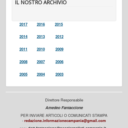
IL NOSTRO ARCHIVIO
2017
2016
2015
2014
2013
2012
2011
2010
2009
2008
2007
2006
2005
2004
2003
Direttore Responsabile
Amedeo Fantaccione
PER INVIARE ARTICOLI O COMUNICATI STAMPA
-
redazione.informazionecampania@gmail.com