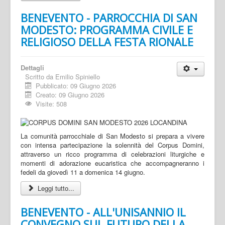
BENEVENTO - PARROCCHIA DI SAN
MODESTO: PROGRAMMA CIVILE E
RELIGIOSO DELLA FESTA RIONALE
Dettagli
Scritto da
Emilio Spiniello
Pubblicato: 09 Giugno 2026
Creato: 09 Giugno 2026
Visite: 508
La comunità parrocchiale di San Modesto si prepara a vivere
con intensa partecipazione la solennità del Corpus Domini,
attraverso un ricco programma di celebrazioni liturgiche e
momenti di adorazione eucaristica che accompagneranno i
fedeli da giovedì 11 a domenica 14 giugno.
Leggi tutto...
BENEVENTO - ALL'UNISANNIO IL
CONVEGNO SUL FUTURO DELLA