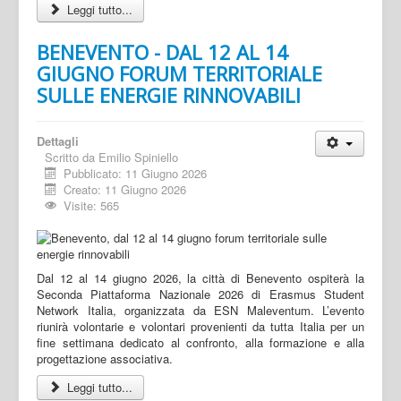
Leggi tutto...
BENEVENTO - DAL 12 AL 14
GIUGNO FORUM TERRITORIALE
SULLE ENERGIE RINNOVABILI
Dettagli
Scritto da
Emilio Spiniello
Pubblicato: 11 Giugno 2026
Creato: 11 Giugno 2026
Visite: 565
Dal 12 al 14 giugno 2026, la città di Benevento ospiterà la
Seconda Piattaforma Nazionale 2026 di Erasmus Student
Network Italia, organizzata da ESN Maleventum. L’evento
riunirà volontarie e volontari provenienti da tutta Italia per un
fine settimana dedicato al confronto, alla formazione e alla
progettazione associativa.
Leggi tutto...