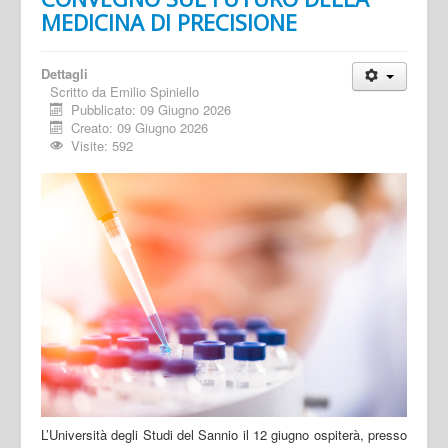
MEDICINA DI PRECISIONE
Dettagli
Scritto da
Emilio Spiniello
Pubblicato: 09 Giugno 2026
Creato: 09 Giugno 2026
Visite: 592
L’Università degli Studi del Sannio il 12 giugno ospiterà, presso