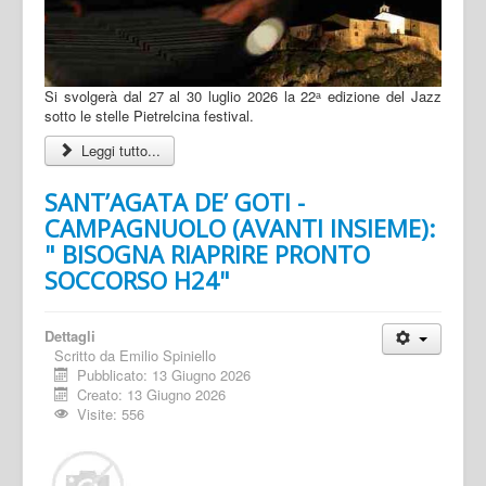
Si svolgerà dal 27 al 30 luglio 2026 la 22ᵃ edizione del Jazz
sotto le stelle Pietrelcina festival.
Leggi tutto...
SANT’AGATA DE’ GOTI -
CAMPAGNUOLO (AVANTI INSIEME):
" BISOGNA RIAPRIRE PRONTO
SOCCORSO H24"
Dettagli
Scritto da
Emilio Spiniello
Pubblicato: 13 Giugno 2026
Creato: 13 Giugno 2026
Visite: 556