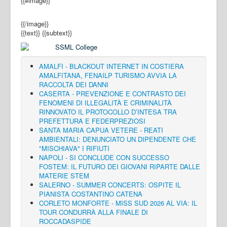
{{#image}}
{{/image}}
{{text}}
{{subtext}}
AMALFI - BLACKOUT INTERNET IN COSTIERA
AMALFITANA, FENAILP TURISMO AVVIA LA
RACCOLTA DEI DANNI
CASERTA - PREVENZIONE E CONTRASTO DEI
FENOMENI DI ILLEGALITÀ E CRIMINALITÀ
RINNOVATO IL PROTOCOLLO D’INTESA TRA
PREFETTURA E FEDERPREZIOSI
SANTA MARIA CAPUA VETERE - REATI
AMBIENTALI: DENUNCIATO UN DIPENDENTE CHE
"MISCHIAVA" I RIFIUTI
NAPOLI - SI CONCLUDE CON SUCCESSO
FOSTEM: IL FUTURO DEI GIOVANI RIPARTE DALLE
MATERIE STEM
SALERNO - SUMMER CONCERTS: OSPITE IL
PIANISTA COSTANTINO CATENA
CORLETO MONFORTE - MISS SUD 2026 AL VIA: IL
TOUR CONDURRÀ ALLA FINALE DI
ROCCADASPIDE