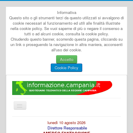
Informativa
Questo sito o gli strumenti terzi da questo utilizzati si avvalgono di
cookie necessari al funzionamento ed utili alle finalità illustrate
nella cookie policy. Se vuoi saperne di più o negare il consenso a
tutti o ad alcuni cookie, consulta la cookie policy.
Chiudendo questo banner, scorrendo questa pagina, cliccando su
un link o proseguendo la navigazione in altra maniera, acconsenti
all'uso dei cookie.
Accetto
Cookie Policy
Cambia
navigazione
Home
lunedì 10 agosto 2026
Direttore Responsabile
Dal Mondo