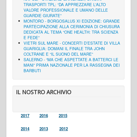
TRASPORTI TPL: “DA APPREZZARE L'ALTO
VALORE PROFESSIONALE E UMANO DELLE
GUARDIE GIURATE”
MONTORO - BORGOSALUS XI EDIZIONE: GRANDE
PARTECIPAZIONE ALLA CERIMONIA DI CHIUSURA
DEDICATA AL TEMA “ONE HEALTH: TRA SCIENZA
E FEDE”
VIETRI SUL MARE - CONCERTI D’ESTATE DI VILLA
GUARIGLIA: DOMANI IL FINALE TRA JOHN
COLTRANE E “IL SUONO DEL MARE”
SALERNO - “MA CHE ASPETTATE A BATTERCI LE
MANI” PRIMA NAZIONALE PER LA RASSEGNA DEI
BARBUTI
IL NOSTRO ARCHIVIO
2017
2016
2015
2014
2013
2012