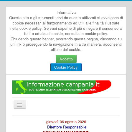
Informativa
Questo sito o gli strumenti terzi da questo utilizzati si avvalgono di
cookie necessari al funzionamento ed utili alle finalità illustrate
nella cookie policy. Se vuoi saperne di più o negare il consenso a
tutti o ad alcuni cookie, consulta la cookie policy.
Chiudendo questo banner, scorrendo questa pagina, cliccando su
un link o proseguendo la navigazione in altra maniera, acconsenti
all'uso dei cookie.
Accetto
Cookie Policy
Cambia
navigazione
Home
giovedì 06 agosto 2026
Direttore Responsabile
Dal Mondo