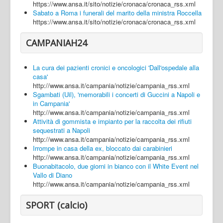
https://www.ansa.it/sito/notizie/cronaca/cronaca_rss.xml
Sabato a Roma i funerali del marito della ministra Roccella
https://www.ansa.it/sito/notizie/cronaca/cronaca_rss.xml
CAMPANIAH24
La cura dei pazienti cronici e oncologici 'Dall'ospedale alla
casa'
http://www.ansa.it/campania/notizie/campania_rss.xml
Sgambati (Uil), 'memorabili i concerti di Guccini a Napoli e
in Campania'
http://www.ansa.it/campania/notizie/campania_rss.xml
Attività di gommista e impianto per la raccolta dei rifiuti
sequestrati a Napoli
http://www.ansa.it/campania/notizie/campania_rss.xml
Irrompe in casa della ex, bloccato dai carabinieri
http://www.ansa.it/campania/notizie/campania_rss.xml
Buonabitacolo, due giorni in bianco con il White Event nel
Vallo di Diano
http://www.ansa.it/campania/notizie/campania_rss.xml
SPORT (calcio)