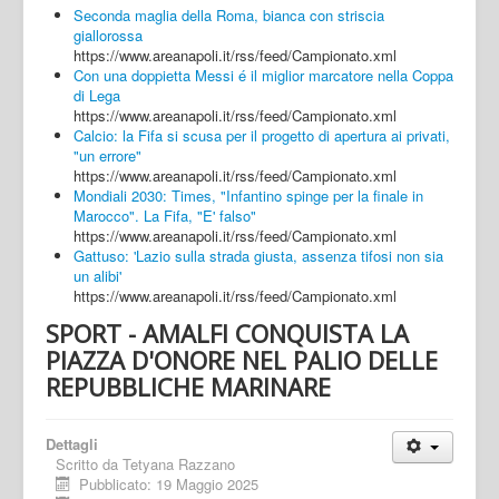
Seconda maglia della Roma, bianca con striscia
giallorossa
https://www.areanapoli.it/rss/feed/Campionato.xml
Con una doppietta Messi é il miglior marcatore nella Coppa
di Lega
https://www.areanapoli.it/rss/feed/Campionato.xml
Calcio: la Fifa si scusa per il progetto di apertura ai privati,
"un errore"
https://www.areanapoli.it/rss/feed/Campionato.xml
Mondiali 2030: Times, "Infantino spinge per la finale in
Marocco". La Fifa, "E' falso"
https://www.areanapoli.it/rss/feed/Campionato.xml
Gattuso: 'Lazio sulla strada giusta, assenza tifosi non sia
un alibi'
https://www.areanapoli.it/rss/feed/Campionato.xml
SPORT - AMALFI CONQUISTA LA
PIAZZA D'ONORE NEL PALIO DELLE
REPUBBLICHE MARINARE
Dettagli
Scritto da
Tetyana Razzano
Pubblicato: 19 Maggio 2025