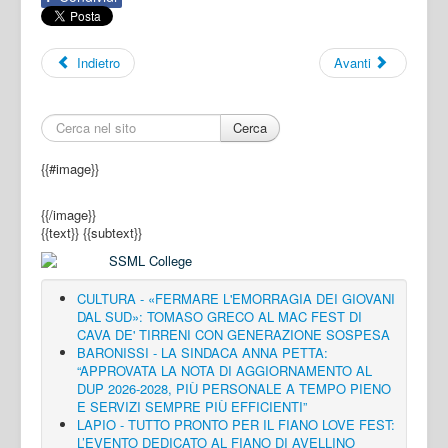
Indietro
Avanti
Cerca
{{#image}}
{{/image}}
{{text}}
{{subtext}}
CULTURA - «FERMARE L'EMORRAGIA DEI GIOVANI
DAL SUD»: TOMASO GRECO AL MAC FEST DI
CAVA DE' TIRRENI CON GENERAZIONE SOSPESA
BARONISSI - LA SINDACA ANNA PETTA:
“APPROVATA LA NOTA DI AGGIORNAMENTO AL
DUP 2026-2028, PIÙ PERSONALE A TEMPO PIENO
E SERVIZI SEMPRE PIÙ EFFICIENTI”
LAPIO - TUTTO PRONTO PER IL FIANO LOVE FEST:
L’EVENTO DEDICATO AL FIANO DI AVELLINO