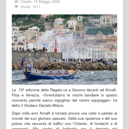
Creato: 19 Maggio 2025
Visite: 1911
La 70ª edizione della Regata va a Genova davanti ad Amalfi,
Pisa e Venezia. «Sventoliamo le nostre bandiere in questo
momento perché siamo orgogliosi del nostro equipaggio» ha
detto il Sindaco Daniele Milano.
Dopo mille anni Amalfi è tornata ancora una volta a parlare al
mondo del suo glorioso passato. Della sua opulenza e del suo
potere che racconta di traffici con l’Oriente, di fondachi e di
commerci. Ma anche di battaglie per il dominio del