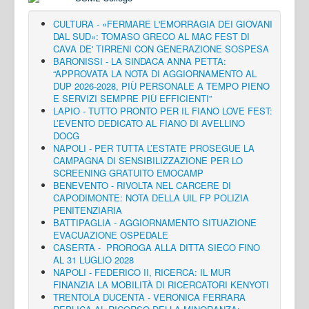
CULTURA - «FERMARE L'EMORRAGIA DEI GIOVANI
DAL SUD»: TOMASO GRECO AL MAC FEST DI
CAVA DE' TIRRENI CON GENERAZIONE SOSPESA
BARONISSI - LA SINDACA ANNA PETTA:
“APPROVATA LA NOTA DI AGGIORNAMENTO AL
DUP 2026-2028, PIÙ PERSONALE A TEMPO PIENO
E SERVIZI SEMPRE PIÙ EFFICIENTI”
LAPIO - TUTTO PRONTO PER IL FIANO LOVE FEST:
L’EVENTO DEDICATO AL FIANO DI AVELLINO
DOCG
NAPOLI - PER TUTTA L’ESTATE PROSEGUE LA
CAMPAGNA DI SENSIBILIZZAZIONE PER LO
SCREENING GRATUITO EMOCAMP
BENEVENTO - RIVOLTA NEL CARCERE DI
CAPODIMONTE: NOTA DELLA UIL FP POLIZIA
PENITENZIARIA
BATTIPAGLIA - AGGIORNAMENTO SITUAZIONE
EVACUAZIONE OSPEDALE
CASERTA - PROROGA ALLA DITTA SIECO FINO
AL 31 LUGLIO 2028
NAPOLI - FEDERICO II, RICERCA: IL MUR
FINANZIA LA MOBILITÀ DI RICERCATORI KENYOTI
TRENTOLA DUCENTA - VERONICA FERRARA