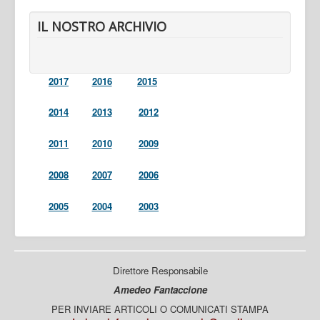
IL NOSTRO ARCHIVIO
2017
2016
2015
2014
2013
2012
2011
2010
2009
2008
2007
2006
2005
2004
2003
Direttore Responsabile
Amedeo Fantaccione
PER INVIARE ARTICOLI O COMUNICATI STAMPA