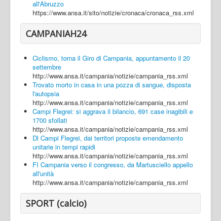
all'Abruzzo
https://www.ansa.it/sito/notizie/cronaca/cronaca_rss.xml
CAMPANIAH24
Ciclismo, torna il Giro di Campania, appuntamento il 20
settembre
http://www.ansa.it/campania/notizie/campania_rss.xml
Trovato morto in casa in una pozza di sangue, disposta
l'autopsia
http://www.ansa.it/campania/notizie/campania_rss.xml
Campi Flegrei: si aggrava il bilancio, 691 case inagibili e
1700 sfollati
http://www.ansa.it/campania/notizie/campania_rss.xml
Dl Campi Flegrei, dai territori proposte emendamento
unitarie in tempi rapidi
http://www.ansa.it/campania/notizie/campania_rss.xml
FI Campania verso il congresso, da Martusciello appello
all'unità
http://www.ansa.it/campania/notizie/campania_rss.xml
SPORT (calcio)