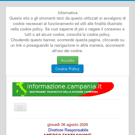
Informativa
Questo sito o gli strumenti terzi da questo utilizzati si avvalgono di
cookie necessari al funzionamento ed utili alle finalità illustrate
nella cookie policy. Se vuoi saperne di più o negare il consenso a
tutti o ad alcuni cookie, consulta la cookie policy.
Chiudendo questo banner, scorrendo questa pagina, cliccando su
un link o proseguendo la navigazione in altra maniera, acconsenti
all'uso dei cookie.
Accetto
Cookie Policy
Cambia
navigazione
Home
giovedì 06 agosto 2026
Direttore Responsabile
Dal Mondo