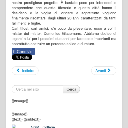
nostro prestigioso progetto. È bastato poco per intenderci e
comprendere che questa tifoseria e questa città hanno il
desiderio e la voglia di vincere e soprattutto vogliono
finalmente riscattarsi dagli ultimi 20 anni caratterizzati da tanti
fallimenti e fughe.
Cari tifosi, cari amici, c’è poco da presentare: ecco a voi il
mister dei mister, Domenico Giacomarro. Abbiamo deciso di
legarci a lui per i prossimi due anni per fare cose importanti ma
soprattutto costruire un percorso solido e duraturo.
f
Condividi
Indietro
Avanti
Cerca
{{#image}}
{{/image}}
{{text}}
{{subtext}}