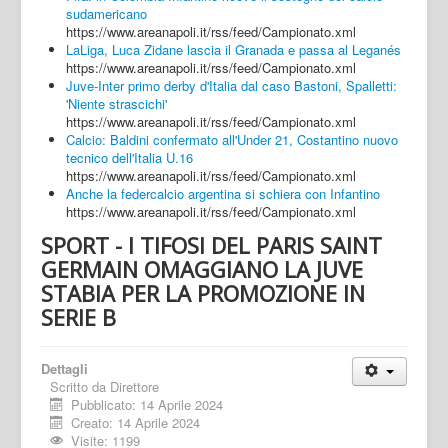
sudamericano
https://www.areanapoli.it/rss/feed/Campionato.xml
LaLiga, Luca Zidane lascia il Granada e passa al Leganés
https://www.areanapoli.it/rss/feed/Campionato.xml
Juve-Inter primo derby d'Italia dal caso Bastoni, Spalletti:
'Niente strascichi'
https://www.areanapoli.it/rss/feed/Campionato.xml
Calcio: Baldini confermato all'Under 21, Costantino nuovo
tecnico dell'Italia U.16
https://www.areanapoli.it/rss/feed/Campionato.xml
Anche la federcalcio argentina si schiera con Infantino
https://www.areanapoli.it/rss/feed/Campionato.xml
SPORT - I TIFOSI DEL PARIS SAINT
GERMAIN OMAGGIANO LA JUVE
STABIA PER LA PROMOZIONE IN
SERIE B
Dettagli
Scritto da
Direttore
Pubblicato: 14 Aprile 2024
Creato: 14 Aprile 2024
Visite: 1199