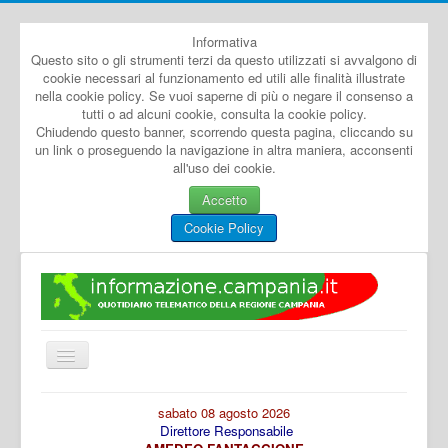
Informativa
Questo sito o gli strumenti terzi da questo utilizzati si avvalgono di
cookie necessari al funzionamento ed utili alle finalità illustrate
nella cookie policy. Se vuoi saperne di più o negare il consenso a
tutti o ad alcuni cookie, consulta la cookie policy.
Chiudendo questo banner, scorrendo questa pagina, cliccando su
un link o proseguendo la navigazione in altra maniera, acconsenti
all'uso dei cookie.
Accetto
Cookie Policy
Cambia
navigazione
Home
sabato 08 agosto 2026
Direttore Responsabile
Dal Mondo