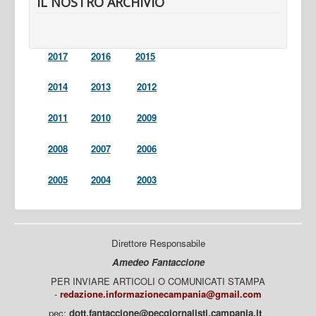
IL NOSTRO ARCHIVIO
2017
2016
2015
2014
2013
2012
2011
2010
2009
2008
2007
2006
2005
2004
2003
Direttore Responsabile
Amedeo Fantaccione
PER INVIARE ARTICOLI O COMUNICATI STAMPA
-
redazione.informazionecampania@gmail.com
pec:
dott.fantaccione@pecgiornalisti.campania.it