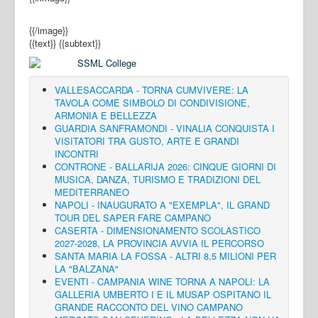
{{/image}}
{{text}}
{{subtext}}
VALLESACCARDA - TORNA CUMVIVERE: LA
TAVOLA COME SIMBOLO DI CONDIVISIONE,
ARMONIA E BELLEZZA
GUARDIA SANFRAMONDI - VINALIA CONQUISTA I
VISITATORI TRA GUSTO, ARTE E GRANDI
INCONTRI
CONTRONE - BALLARIJA 2026: CINQUE GIORNI DI
MUSICA, DANZA, TURISMO E TRADIZIONI DEL
MEDITERRANEO
NAPOLI - INAUGURATO A "EXEMPLA", IL GRAND
TOUR DEL SAPER FARE CAMPANO
CASERTA - DIMENSIONAMENTO SCOLASTICO
2027-2028, LA PROVINCIA AVVIA IL PERCORSO
SANTA MARIA LA FOSSA - ALTRI 8,5 MILIONI PER
LA "BALZANA"
EVENTI - CAMPANIA WINE TORNA A NAPOLI: LA
GALLERIA UMBERTO I E IL MUSAP OSPITANO IL
GRANDE RACCONTO DEL VINO CAMPANO