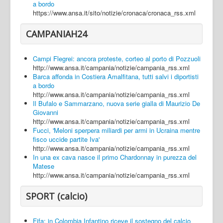
a bordo
https://www.ansa.it/sito/notizie/cronaca/cronaca_rss.xml
CAMPANIAH24
Campi Flegrei: ancora proteste, corteo al porto di Pozzuoli
http://www.ansa.it/campania/notizie/campania_rss.xml
Barca affonda in Costiera Amalfitana, tutti salvi i diportisti
a bordo
http://www.ansa.it/campania/notizie/campania_rss.xml
Il Bufalo e Sammarzano, nuova serie gialla di Maurizio De
Giovanni
http://www.ansa.it/campania/notizie/campania_rss.xml
Fucci, 'Meloni sperpera miliardi per armi in Ucraina mentre
fisco uccide partite Iva'
http://www.ansa.it/campania/notizie/campania_rss.xml
In una ex cava nasce il primo Chardonnay in purezza del
Matese
http://www.ansa.it/campania/notizie/campania_rss.xml
SPORT (calcio)
Fifa: in Colombia Infantino riceve il sostegno del calcio