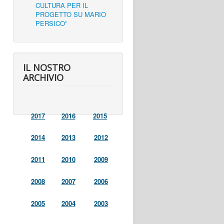
CULTURA PER IL
PROGETTO SU MARIO
PERSICO”
IL NOSTRO
ARCHIVIO
2017
2016
2015
2014
2013
2012
2011
2010
2009
2008
2007
2006
2005
2004
2003