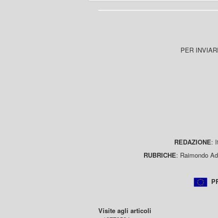
PER INVIAR
REDAZIONE
: 
RUBRICHE
: Raimondo Ada
PR
Visite agli articoli