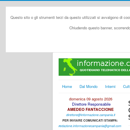
Questo sito o gli strumenti terzi da questo utilizzati si avvalgono di coo
Chiudendo questo banner, scorrendo 
Home
Dal Mondo
Interni
Cult
domenica 09 agosto 2026
Direttore Responsabile
AMEDEO FANTACCIONE
direttore@informazione.campania.it
PER INVIARE COMUNICATI STAMPA:
r
edazione.informazionecampania@gmail.com