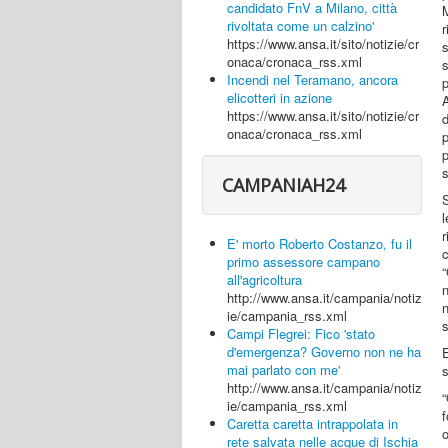
candidato FnV a Milano, città
M
rivoltata come un calzino'
r
https://www.ansa.it/sito/notizie/cr
s
onaca/cronaca_rss.xml
s
Incendi nel Teramano, ancora
p
elicotteri in azione
A
https://www.ansa.it/sito/notizie/cr
onaca/cronaca_rss.xml
p
s
CAMPANIAH24
S
l
E' morto Roberto Costanzo, fu il
c
primo assessore campano
all'agricoltura
n
http://www.ansa.it/campania/notiz
ie/campania_rss.xml
s
Campi Flegrei: Fico 'stato
d'emergenza? Governo non ne ha
E
mai parlato con me'
s
http://www.ansa.it/campania/notiz
“
ie/campania_rss.xml
f
Caretta caretta intrappolata in
o
rete salvata nelle acque di Ischia