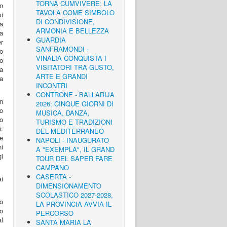
TORNA CUMVIVERE: LA
on
TAVOLA COME SIMBOLO
si
DI CONDIVISIONE,
ma
ARMONIA E BELLEZZA
la
GUARDIA
er
SANFRAMONDI -
ro
VINALIA CONQUISTA I
o
VISITATORI TRA GUSTO,
la
ARTE E GRANDI
a
INCONTRI
CONTRONE - BALLARIJA
on
2026: CINQUE GIORNI DI
to
MUSICA, DANZA,
o
TURISMO E TRADIZIONI
i:
DEL MEDITERRANEO
e
NAPOLI - INAUGURATO
ni
A "EXEMPLA", IL GRAND
i
TOUR DEL SAPER FARE
CAMPANO
CASERTA -
ai
DIMENSIONAMENTO
SCOLASTICO 2027-2028,
io
LA PROVINCIA AVVIA IL
ro
PERCORSO
al
SANTA MARIA LA