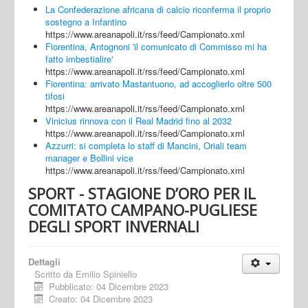
La Confederazione africana di calcio riconferma il proprio
sostegno a Infantino
https://www.areanapoli.it/rss/feed/Campionato.xml
Fiorentina, Antognoni 'il comunicato di Commisso mi ha
fatto imbestialire'
https://www.areanapoli.it/rss/feed/Campionato.xml
Fiorentina: arrivato Mastantuono, ad accoglierlo oltre 500
tifosi
https://www.areanapoli.it/rss/feed/Campionato.xml
Vinicius rinnova con il Real Madrid fino al 2032
https://www.areanapoli.it/rss/feed/Campionato.xml
Azzurri: si completa lo staff di Mancini, Oriali team
manager e Bollini vice
https://www.areanapoli.it/rss/feed/Campionato.xml
SPORT - STAGIONE D’ORO PER IL
COMITATO CAMPANO-PUGLIESE
DEGLI SPORT INVERNALI
Dettagli
Scritto da
Emilio Spiniello
Pubblicato: 04 Dicembre 2023
Creato: 04 Dicembre 2023