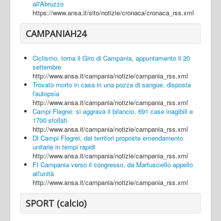
all'Abruzzo
https://www.ansa.it/sito/notizie/cronaca/cronaca_rss.xml
CAMPANIAH24
Ciclismo, torna il Giro di Campania, appuntamento il 20
settembre
http://www.ansa.it/campania/notizie/campania_rss.xml
Trovato morto in casa in una pozza di sangue, disposta
l'autopsia
http://www.ansa.it/campania/notizie/campania_rss.xml
Campi Flegrei: si aggrava il bilancio, 691 case inagibili e
1700 sfollati
http://www.ansa.it/campania/notizie/campania_rss.xml
Dl Campi Flegrei, dai territori proposte emendamento
unitarie in tempi rapidi
http://www.ansa.it/campania/notizie/campania_rss.xml
FI Campania verso il congresso, da Martusciello appello
all'unità
http://www.ansa.it/campania/notizie/campania_rss.xml
SPORT (calcio)