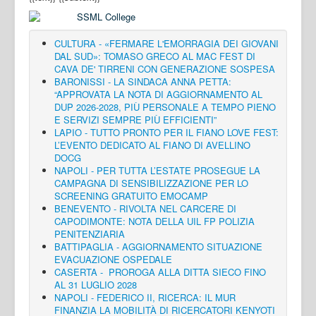
CULTURA - «FERMARE L'EMORRAGIA DEI GIOVANI
DAL SUD»: TOMASO GRECO AL MAC FEST DI
CAVA DE' TIRRENI CON GENERAZIONE SOSPESA
BARONISSI - LA SINDACA ANNA PETTA:
“APPROVATA LA NOTA DI AGGIORNAMENTO AL
DUP 2026-2028, PIÙ PERSONALE A TEMPO PIENO
E SERVIZI SEMPRE PIÙ EFFICIENTI”
LAPIO - TUTTO PRONTO PER IL FIANO LOVE FEST:
L’EVENTO DEDICATO AL FIANO DI AVELLINO
DOCG
NAPOLI - PER TUTTA L’ESTATE PROSEGUE LA
CAMPAGNA DI SENSIBILIZZAZIONE PER LO
SCREENING GRATUITO EMOCAMP
BENEVENTO - RIVOLTA NEL CARCERE DI
CAPODIMONTE: NOTA DELLA UIL FP POLIZIA
PENITENZIARIA
BATTIPAGLIA - AGGIORNAMENTO SITUAZIONE
EVACUAZIONE OSPEDALE
CASERTA - PROROGA ALLA DITTA SIECO FINO
AL 31 LUGLIO 2028
NAPOLI - FEDERICO II, RICERCA: IL MUR
FINANZIA LA MOBILITÀ DI RICERCATORI KENYOTI