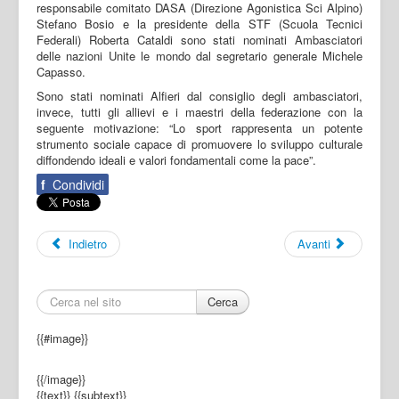
responsabile comitato DASA (Direzione Agonistica Sci Alpino)
Stefano Bosio e la presidente della STF (Scuola Tecnici
Federali) Roberta Cataldi sono stati nominati Ambasciatori
delle nazioni Unite le mondo dal segretario generale Michele
Capasso.
Sono stati nominati Alfieri dal consiglio degli ambasciatori,
invece, tutti gli allievi e i maestri della federazione con la
seguente motivazione: “Lo sport rappresenta un potente
strumento sociale capace di promuovere lo sviluppo culturale
diffondendo ideali e valori fondamentali come la pace”.
f
Condividi
Indietro
Avanti
Cerca
{{#image}}
{{/image}}
{{text}}
{{subtext}}