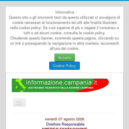
Informativa
Questo sito o gli strumenti terzi da questo utilizzati si avvalgono di
cookie necessari al funzionamento ed utili alle finalità illustrate
nella cookie policy. Se vuoi saperne di più o negare il consenso a
tutti o ad alcuni cookie, consulta la cookie policy.
Chiudendo questo banner, scorrendo questa pagina, cliccando su
un link o proseguendo la navigazione in altra maniera, acconsenti
all'uso dei cookie.
Accetto
Cookie Policy
Cambia
navigazione
Home
venerdì 07 agosto 2026
Direttore Responsabile
Dal Mondo