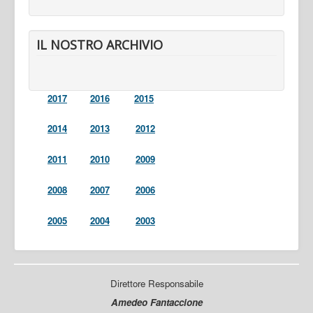
IL NOSTRO ARCHIVIO
2017
2016
2015
2014
2013
2012
2011
2010
2009
2008
2007
2006
2005
2004
2003
Direttore Responsabile
Amedeo Fantaccione