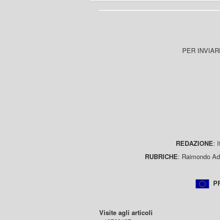
PER INVIAR
REDAZIONE
: 
RUBRICHE
: Raimondo Ada
PR
Visite agli articoli