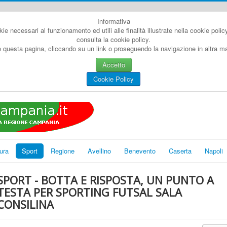
Informativa
kie necessari al funzionamento ed utili alle finalità illustrate nella cookie poli
consulta la cookie policy.
questa pagina, cliccando su un link o proseguendo la navigazione in altra man
Accetto
Cookie Policy
ura
Sport
Regione
Avellino
Benevento
Caserta
Napoli
SPORT - BOTTA E RISPOSTA, UN PUNTO A
TESTA PER SPORTING FUTSAL SALA
CONSILINA