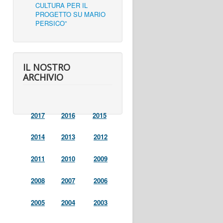
CULTURA PER IL
PROGETTO SU MARIO
PERSICO”
IL NOSTRO
ARCHIVIO
2017
2016
2015
2014
2013
2012
2011
2010
2009
2008
2007
2006
2005
2004
2003