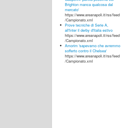
Brighton manca qualcosa dal
mercato'
https://www.areanapoli.it/rss/feed
/Campionato.xml
Prove tecniche di Serie A,
all'Inter il derby d'Italia estivo
https://www.areanapoli.it/rss/feed
/Campionato.xml
Amorim 'sapevamo che avremmo
sofferto contro il Chelsea'
https://www.areanapoli.it/rss/feed
/Campionato.xml