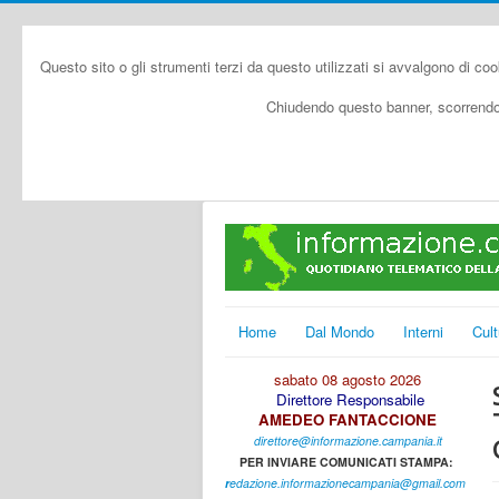
Questo sito o gli strumenti terzi da questo utilizzati si avvalgono di coo
Chiudendo questo banner, scorrendo 
Home
Dal Mondo
Interni
Cult
sabato 08 agosto 2026
Direttore Responsabile
AMEDEO FANTACCIONE
direttore@informazione.campania.it
PER INVIARE COMUNICATI STAMPA:
r
edazione.informazionecampania@gmail.com