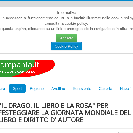
Informativa
kie necessari al funzionamento ed utili alle finalità illustrate nella cookie poli
consulta la cookie policy.
questa pagina, cliccando su un link o proseguendo la navigazione in altra man
Accetto
Cookie Policy
ura
Sport
Regione
Avellino
Benevento
Caserta
Napoli
"IL DRAGO, IL LIBRO E LA ROSA" PER
FESTEGGIARE LA GIORNATA MONDIALE DEL
LIBRO E DIRITTO D' AUTORE