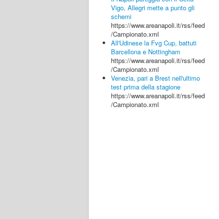
Vigo, Allegri mette a punto gli
schemi
https://www.areanapoli.it/rss/feed
/Campionato.xml
All'Udinese la Fvg Cup, battuti
Barcellona e Nottingham
https://www.areanapoli.it/rss/feed
/Campionato.xml
Venezia, pari a Brest nell'ultimo
test prima della stagione
https://www.areanapoli.it/rss/feed
/Campionato.xml