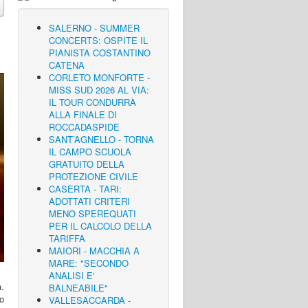
SALERNO - SUMMER
CONCERTS: OSPITE IL
PIANISTA COSTANTINO
CATENA
CORLETO MONFORTE -
MISS SUD 2026 AL VIA:
IL TOUR CONDURRÀ
ALLA FINALE DI
ROCCADASPIDE
SANT’AGNELLO - TORNA
IL CAMPO SCUOLA
GRATUITO DELLA
PROTEZIONE CIVILE
CASERTA - TARI:
ADOTTATI CRITERI
MENO SPEREQUATI
PER IL CALCOLO DELLA
TARIFFA
MAIORI - MACCHIA A
MARE: "SECONDO
ANALISI E'
a.
BALNEABILE"
go
VALLESACCARDA -