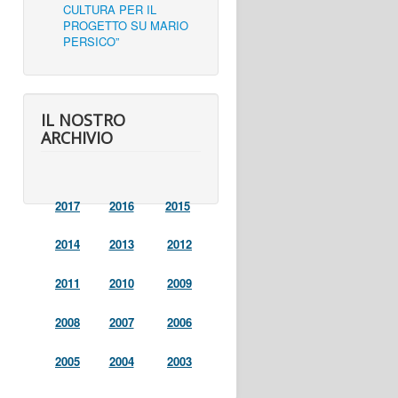
CULTURA PER IL
PROGETTO SU MARIO
PERSICO”
IL NOSTRO
ARCHIVIO
2017
2016
2015
2014
2013
2012
2011
2010
2009
2008
2007
2006
2005
2004
2003