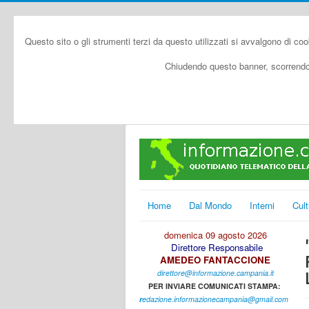
Questo sito o gli strumenti terzi da questo utilizzati si avvalgono di coo
Chiudendo questo banner, scorrendo 
Home
Dal Mondo
Interni
Cult
domenica 09 agosto 2026
Direttore Responsabile
AMEDEO FANTACCIONE
direttore@informazione.campania.it
PER INVIARE COMUNICATI STAMPA:
r
edazione.informazionecampania@gmail.com