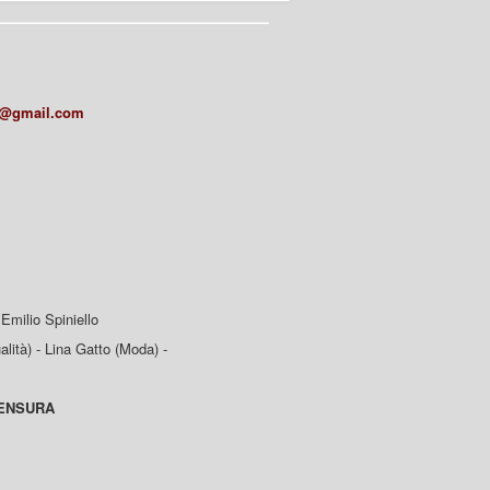
a@gmail.com
Emilio Spiniello
lità) - Lina Gatto (Moda) -
CENSURA