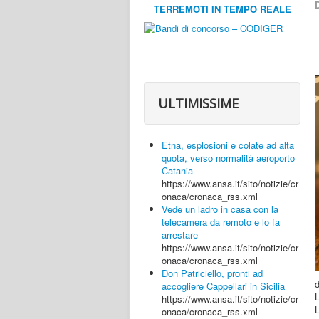
D
TERREMOTI IN TEMPO REALE
ULTIMISSIME
Etna, esplosioni e colate ad alta
quota, verso normalità aeroporto
Catania
https://www.ansa.it/sito/notizie/cr
onaca/cronaca_rss.xml
Vede un ladro in casa con la
telecamera da remoto e lo fa
arrestare
https://www.ansa.it/sito/notizie/cr
onaca/cronaca_rss.xml
Don Patriciello, pronti ad
accogliere Cappellari in Sicilia
L
https://www.ansa.it/sito/notizie/cr
L
onaca/cronaca_rss.xml