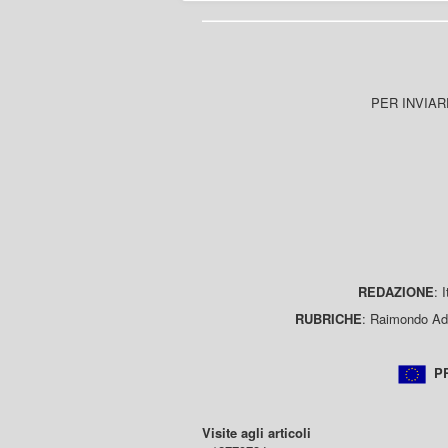
PER INVIAR
REDAZIONE
: 
RUBRICHE
: Raimondo Ada
PR
Visite agli articoli