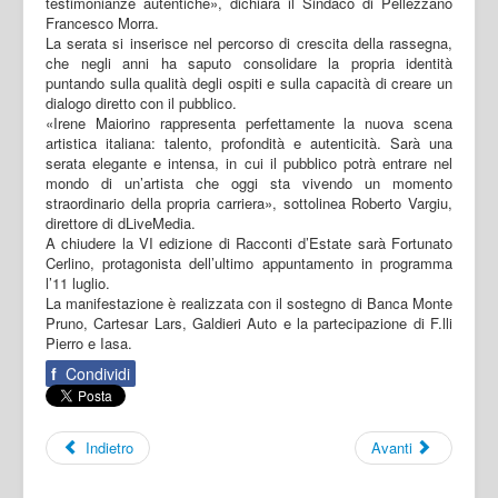
testimonianze autentiche», dichiara il Sindaco di Pellezzano
Francesco Morra.
La serata si inserisce nel percorso di crescita della rassegna,
che negli anni ha saputo consolidare la propria identità
puntando sulla qualità degli ospiti e sulla capacità di creare un
dialogo diretto con il pubblico.
«Irene Maiorino rappresenta perfettamente la nuova scena
artistica italiana: talento, profondità e autenticità. Sarà una
serata elegante e intensa, in cui il pubblico potrà entrare nel
mondo di un’artista che oggi sta vivendo un momento
straordinario della propria carriera», sottolinea Roberto Vargiu,
direttore di dLiveMedia.
A chiudere la VI edizione di Racconti d’Estate sarà Fortunato
Cerlino, protagonista dell’ultimo appuntamento in programma
l’11 luglio.
La manifestazione è realizzata con il sostegno di Banca Monte
Pruno, Cartesar Lars, Galdieri Auto e la partecipazione di F.lli
Pierro e Iasa.
f
Condividi
Indietro
Avanti