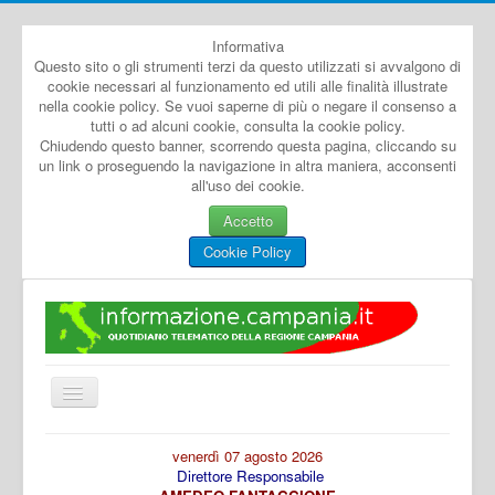
Informativa
Questo sito o gli strumenti terzi da questo utilizzati si avvalgono di
cookie necessari al funzionamento ed utili alle finalità illustrate
nella cookie policy. Se vuoi saperne di più o negare il consenso a
tutti o ad alcuni cookie, consulta la cookie policy.
Chiudendo questo banner, scorrendo questa pagina, cliccando su
un link o proseguendo la navigazione in altra maniera, acconsenti
all'uso dei cookie.
Accetto
Cookie Policy
Cambia
navigazione
Home
venerdì 07 agosto 2026
Direttore Responsabile
Dal Mondo