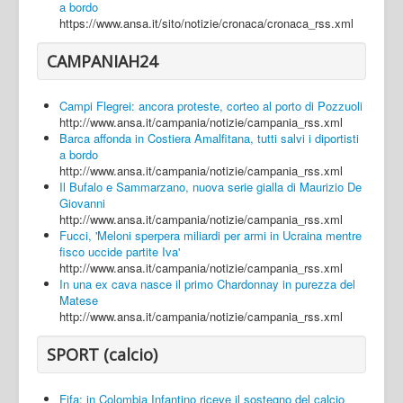
a bordo
https://www.ansa.it/sito/notizie/cronaca/cronaca_rss.xml
CAMPANIAH24
Campi Flegrei: ancora proteste, corteo al porto di Pozzuoli
http://www.ansa.it/campania/notizie/campania_rss.xml
Barca affonda in Costiera Amalfitana, tutti salvi i diportisti
a bordo
http://www.ansa.it/campania/notizie/campania_rss.xml
Il Bufalo e Sammarzano, nuova serie gialla di Maurizio De
Giovanni
http://www.ansa.it/campania/notizie/campania_rss.xml
Fucci, 'Meloni sperpera miliardi per armi in Ucraina mentre
fisco uccide partite Iva'
http://www.ansa.it/campania/notizie/campania_rss.xml
In una ex cava nasce il primo Chardonnay in purezza del
Matese
http://www.ansa.it/campania/notizie/campania_rss.xml
SPORT (calcio)
Fifa: in Colombia Infantino riceve il sostegno del calcio