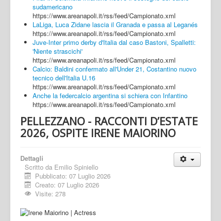
sudamericano
https://www.areanapoli.it/rss/feed/Campionato.xml
LaLiga, Luca Zidane lascia il Granada e passa al Leganés
https://www.areanapoli.it/rss/feed/Campionato.xml
Juve-Inter primo derby d'Italia dal caso Bastoni, Spalletti:
'Niente strascichi'
https://www.areanapoli.it/rss/feed/Campionato.xml
Calcio: Baldini confermato all'Under 21, Costantino nuovo
tecnico dell'Italia U.16
https://www.areanapoli.it/rss/feed/Campionato.xml
Anche la federcalcio argentina si schiera con Infantino
https://www.areanapoli.it/rss/feed/Campionato.xml
PELLEZZANO - RACCONTI D’ESTATE
2026, OSPITE IRENE MAIORINO
Dettagli
Scritto da
Emilio Spiniello
Pubblicato: 07 Luglio 2026
Creato: 07 Luglio 2026
Visite: 278