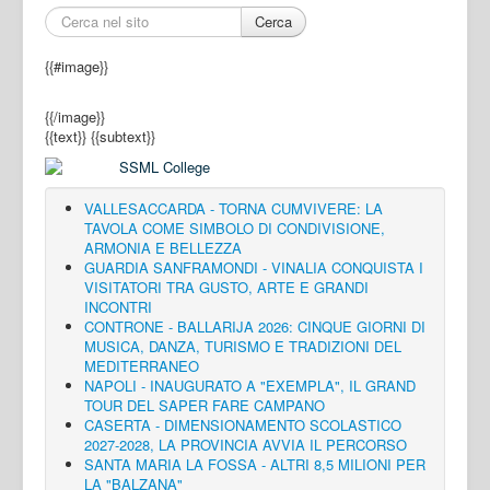
Cerca
{{#image}}
{{/image}}
{{text}}
{{subtext}}
VALLESACCARDA - TORNA CUMVIVERE: LA
TAVOLA COME SIMBOLO DI CONDIVISIONE,
ARMONIA E BELLEZZA
GUARDIA SANFRAMONDI - VINALIA CONQUISTA I
VISITATORI TRA GUSTO, ARTE E GRANDI
INCONTRI
CONTRONE - BALLARIJA 2026: CINQUE GIORNI DI
MUSICA, DANZA, TURISMO E TRADIZIONI DEL
MEDITERRANEO
NAPOLI - INAUGURATO A "EXEMPLA", IL GRAND
TOUR DEL SAPER FARE CAMPANO
CASERTA - DIMENSIONAMENTO SCOLASTICO
2027-2028, LA PROVINCIA AVVIA IL PERCORSO
SANTA MARIA LA FOSSA - ALTRI 8,5 MILIONI PER
LA "BALZANA"