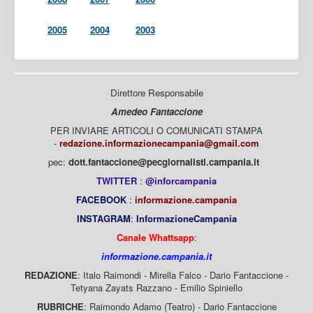
2005
2004
2003
Direttore Responsabile
Amedeo Fantaccione
PER INVIARE ARTICOLI O COMUNICATI STAMPA
-
redazione.informazionecampania@gmail.com
pec:
dott.fantaccione@pecgiornalisti.campania.it
TWITTER
:
@inforcampania
FACEBOOK
:
informazione.campania
INSTAGRAM
:
InformazioneCampania
Canale Whattsapp
:
informazione.campania.it
REDAZIONE
: Italo Raimondi - Mirella Falco - Dario Fantaccione -
Tetyana Zayats Razzano - Emilio Spiniello
RUBRICHE
: Raimondo Adamo (Teatro) - Dario Fantaccione