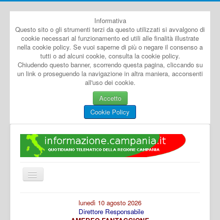
Informativa
Questo sito o gli strumenti terzi da questo utilizzati si avvalgono di
cookie necessari al funzionamento ed utili alle finalità illustrate
nella cookie policy. Se vuoi saperne di più o negare il consenso a
tutti o ad alcuni cookie, consulta la cookie policy.
Chiudendo questo banner, scorrendo questa pagina, cliccando su
un link o proseguendo la navigazione in altra maniera, acconsenti
all'uso dei cookie.
Accetto
Cookie Policy
Cambia
navigazione
Home
lunedì 10 agosto 2026
Direttore Responsabile
Dal Mondo