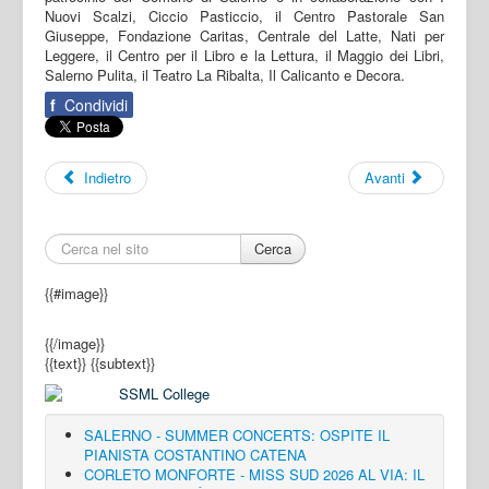
Nuovi Scalzi, Ciccio Pasticcio, il Centro Pastorale San
Giuseppe, Fondazione Caritas, Centrale del Latte, Nati per
Leggere, il Centro per il Libro e la Lettura, il Maggio dei Libri,
Salerno Pulita, il Teatro La Ribalta, Il Calicanto e Decora.
f
Condividi
Indietro
Avanti
Cerca
{{#image}}
{{/image}}
{{text}}
{{subtext}}
SALERNO - SUMMER CONCERTS: OSPITE IL
PIANISTA COSTANTINO CATENA
CORLETO MONFORTE - MISS SUD 2026 AL VIA: IL