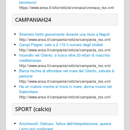
terrorismo'
https://www.ansa.it/sito/notizie/cronaca/cronaca_rss.xml
CAMPANIAH24
Straniero ferito gravemente durante una rissa a Napoli
http://www.ansa.it/campania/notizie/campania_rss.xml
Campi Flegrei: sale a 2.172 il numero degli sfollati
http://www.ansa.it/campania/notizie/campania_rss.xml
Incendio nel Cilento, a fuoco oltre 20 ettari di macchia
mediterranea
http://www.ansa.it/campania/notizie/campania_rss.xml
Barca rischia di affondare nel mare del Cilento, salvate 9
persone
http://www.ansa.it/campania/notizie/campania_rss.xml
Ha un malore mentre si trova in mare, donna muore nel
Salernitano
http://www.ansa.it/campania/notizie/campania_rss.xml
SPORT (calcio)
Amichevoli: Gattuso, 'felice dell'interpretazione, questa
Lazio può migliorare'