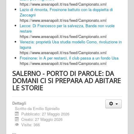
https://www.areanapoli.it/rss/feed/Campionato.xml
Lazio di rimonta, Frosinone battuto con la doppietta di
Zaccagni
https://www.areanapoli.it/rss/feed/Campionato.xml
Lecce: Di Francesco per la salvezza, Banda non vuole
restare
https://www.areanapoli.it/rss/feed/Campionato.xml
Venezia: proprietà Usa studia modello Como, rivoluzione in
laguna
https://www.areanapoli.it/rss/feed/Campionato.xml
Frosinone: in A per restarci, il club passa a un fondo Usa
https://www.areanapoli.it/rss/feed/Campionato.xml
SALERNO - PORTO DI PAROLE: DA
DOMANI CI SI PREPARA AD ABITARE
LE STORIE
Dettagli
Scritto da
Emilio Spiniello
Pubblicato: 27 Maggio 2026
Creato: 27 Maggio 2026
Visite: 366