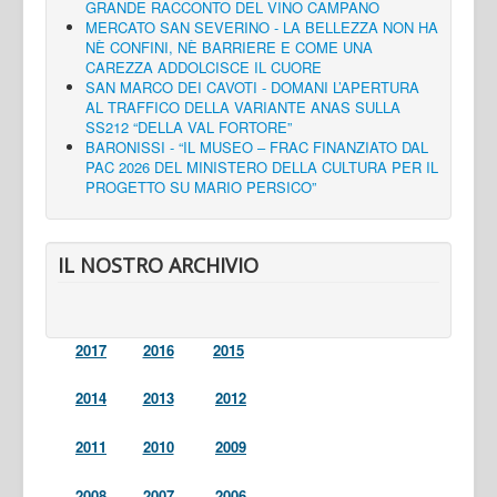
GRANDE RACCONTO DEL VINO CAMPANO
MERCATO SAN SEVERINO - LA BELLEZZA NON HA
NÈ CONFINI, NÈ BARRIERE E COME UNA
CAREZZA ADDOLCISCE IL CUORE
SAN MARCO DEI CAVOTI - DOMANI L’APERTURA
AL TRAFFICO DELLA VARIANTE ANAS SULLA
SS212 “DELLA VAL FORTORE”
BARONISSI - “IL MUSEO – FRAC FINANZIATO DAL
PAC 2026 DEL MINISTERO DELLA CULTURA PER IL
PROGETTO SU MARIO PERSICO”
IL NOSTRO ARCHIVIO
2017
2016
2015
2014
2013
2012
2011
2010
2009
2008
2007
2006