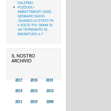
SALERNO
POZZUOLI -
ABBATTIMENTI CASE,
GENNARO SAVIO:
“QUANDO LO STATO FA
5 VOLTE PIU’ DANNI DI
UN TERREMOTO DI
MAGNITUDO 4.7”
IL NOSTRO
ARCHIVIO
2017
2016
2015
2014
2013
2012
2011
2010
2009