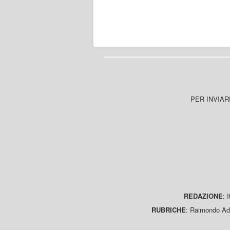
PER INVIAR
REDAZIONE
: 
RUBRICHE
: Raimondo Ada