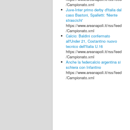
/Campionato.xml
Juve-Inter primo derby d'Italia dal
caso Bastoni, Spalletti: 'Niente
strascichi'
https://www.areanapoli.it/rss/feed
/Campionato.xml
Calcio: Baldini confermato
all'Under 21, Costantino nuovo
tecnico dell'Italia U.16
https://www.areanapoli.it/rss/feed
/Campionato.xml
Anche la federcalcio argentina si
schiera con Infantino
https://www.areanapoli.it/rss/feed
/Campionato.xml