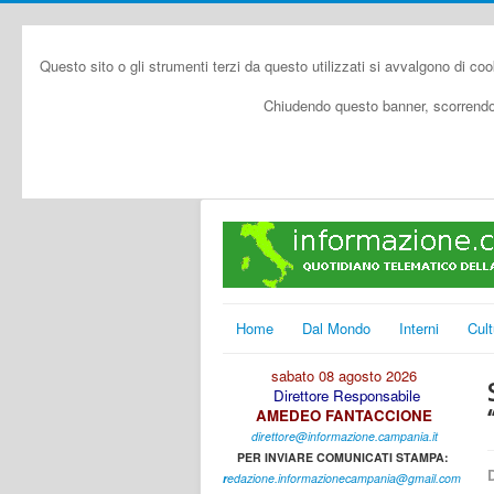
Questo sito o gli strumenti terzi da questo utilizzati si avvalgono di coo
Chiudendo questo banner, scorrendo 
Home
Dal Mondo
Interni
Cult
sabato 08 agosto 2026
Direttore Responsabile
AMEDEO FANTACCIONE
direttore@informazione.campania.it
PER INVIARE COMUNICATI STAMPA:
D
r
edazione.informazionecampania@gmail.com