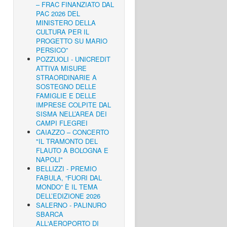
– FRAC FINANZIATO DAL
PAC 2026 DEL
MINISTERO DELLA
CULTURA PER IL
PROGETTO SU MARIO
PERSICO”
POZZUOLI - UNICREDIT
ATTIVA MISURE
STRAORDINARIE A
SOSTEGNO DELLE
FAMIGLIE E DELLE
IMPRESE COLPITE DAL
SISMA NELL’AREA DEI
CAMPI FLEGREI
CAIAZZO – CONCERTO
"IL TRAMONTO DEL
FLAUTO A BOLOGNA E
NAPOLI"
BELLIZZI - PREMIO
FABULA, “FUORI DAL
MONDO” È IL TEMA
DELL’EDIZIONE 2026
SALERNO - PALINURO
SBARCA
ALL'AEROPORTO DI