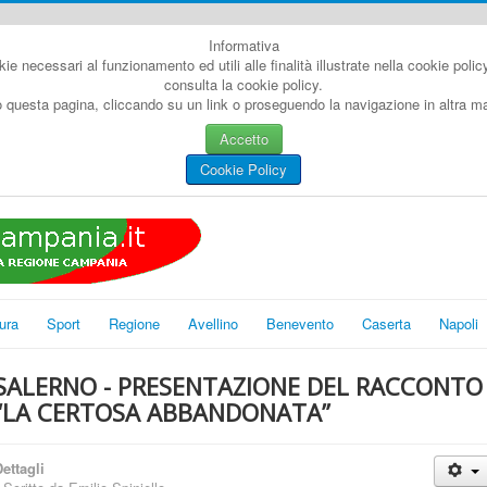
Informativa
kie necessari al funzionamento ed utili alle finalità illustrate nella cookie poli
consulta la cookie policy.
questa pagina, cliccando su un link o proseguendo la navigazione in altra man
Accetto
Cookie Policy
ura
Sport
Regione
Avellino
Benevento
Caserta
Napoli
SALERNO - PRESENTAZIONE DEL RACCONTO
“LA CERTOSA ABBANDONATA”
ettagli