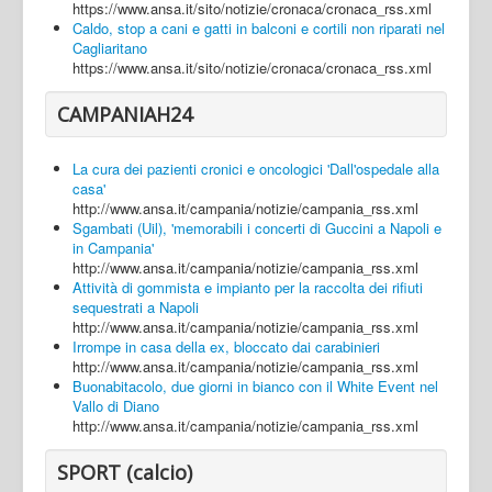
https://www.ansa.it/sito/notizie/cronaca/cronaca_rss.xml
Caldo, stop a cani e gatti in balconi e cortili non riparati nel
Cagliaritano
https://www.ansa.it/sito/notizie/cronaca/cronaca_rss.xml
CAMPANIAH24
La cura dei pazienti cronici e oncologici 'Dall'ospedale alla
casa'
http://www.ansa.it/campania/notizie/campania_rss.xml
Sgambati (Uil), 'memorabili i concerti di Guccini a Napoli e
in Campania'
http://www.ansa.it/campania/notizie/campania_rss.xml
Attività di gommista e impianto per la raccolta dei rifiuti
sequestrati a Napoli
http://www.ansa.it/campania/notizie/campania_rss.xml
Irrompe in casa della ex, bloccato dai carabinieri
http://www.ansa.it/campania/notizie/campania_rss.xml
Buonabitacolo, due giorni in bianco con il White Event nel
Vallo di Diano
http://www.ansa.it/campania/notizie/campania_rss.xml
SPORT (calcio)