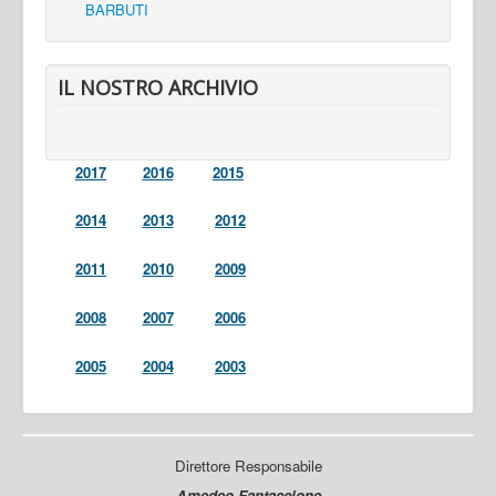
BARBUTI
IL NOSTRO ARCHIVIO
2017
2016
2015
2014
2013
2012
2011
2010
2009
2008
2007
2006
2005
2004
2003
Direttore Responsabile
Amedeo Fantaccione