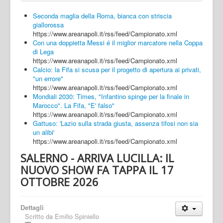
Seconda maglia della Roma, bianca con striscia
giallorossa
https://www.areanapoli.it/rss/feed/Campionato.xml
Con una doppietta Messi é il miglior marcatore nella Coppa
di Lega
https://www.areanapoli.it/rss/feed/Campionato.xml
Calcio: la Fifa si scusa per il progetto di apertura ai privati,
"un errore"
https://www.areanapoli.it/rss/feed/Campionato.xml
Mondiali 2030: Times, "Infantino spinge per la finale in
Marocco". La Fifa, "E' falso"
https://www.areanapoli.it/rss/feed/Campionato.xml
Gattuso: 'Lazio sulla strada giusta, assenza tifosi non sia
un alibi'
https://www.areanapoli.it/rss/feed/Campionato.xml
SALERNO - ARRIVA LUCILLA: IL
NUOVO SHOW FA TAPPA IL 17
OTTOBRE 2026
Dettagli
Scritto da
Emilio Spiniello