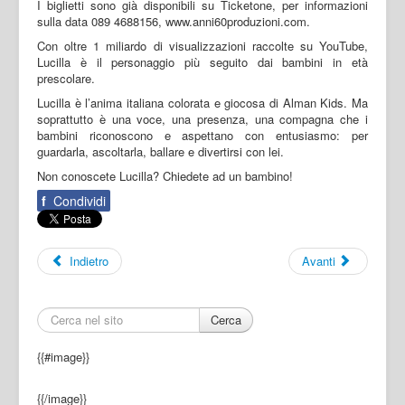
I biglietti sono già disponibili su Ticketone, per informazioni
sulla data 089 4688156, www.anni60produzioni.com.
Con oltre 1 miliardo di visualizzazioni raccolte su YouTube,
Lucilla è il personaggio più seguito dai bambini in età
prescolare.
Lucilla è l’anima italiana colorata e giocosa di Alman Kids. Ma
soprattutto è una voce, una presenza, una compagna che i
bambini riconoscono e aspettano con entusiasmo: per
guardarla, ascoltarla, ballare e divertirsi con lei.
Non conoscete Lucilla? Chiedete ad un bambino!
f
Condividi
Indietro
Avanti
Cerca
{{#image}}
{{/image}}