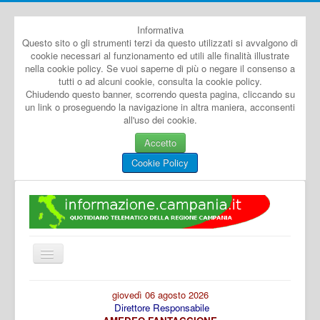
Informativa
Questo sito o gli strumenti terzi da questo utilizzati si avvalgono di
cookie necessari al funzionamento ed utili alle finalità illustrate
nella cookie policy. Se vuoi saperne di più o negare il consenso a
tutti o ad alcuni cookie, consulta la cookie policy.
Chiudendo questo banner, scorrendo questa pagina, cliccando su
un link o proseguendo la navigazione in altra maniera, acconsenti
all'uso dei cookie.
Accetto
Cookie Policy
Cambia
navigazione
Home
giovedì 06 agosto 2026
Direttore Responsabile
Dal Mondo