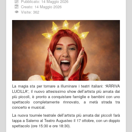
Pubblicato: 14 Maggio 2026
Creato: 14 Maggio 2026
Visite: 362
La magia sta per tornare a illuminare i teatri italiani: “ARRIVA
LUCILLA”, il nuovo attesissimo show dell’artista più amata dai
più piccoli, è pronto a conquistare famiglie e bambini con uno
spettacolo completamente rinnovato, a metà strada tra
concerto e musical.
La nuova tournée teatrale dell’artista più amata dai piccoli farà
tappa a Salerno al Teatro Augusteo il 17 ottobre, con un doppio
spettacolo (ore 15:30 e ore 18:30).