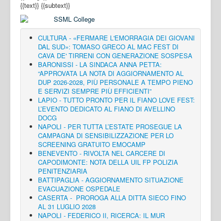
{{text}}
{{subtext}}
CULTURA - «FERMARE L'EMORRAGIA DEI GIOVANI
DAL SUD»: TOMASO GRECO AL MAC FEST DI
CAVA DE' TIRRENI CON GENERAZIONE SOSPESA
BARONISSI - LA SINDACA ANNA PETTA:
“APPROVATA LA NOTA DI AGGIORNAMENTO AL
DUP 2026-2028, PIÙ PERSONALE A TEMPO PIENO
E SERVIZI SEMPRE PIÙ EFFICIENTI”
LAPIO - TUTTO PRONTO PER IL FIANO LOVE FEST:
L’EVENTO DEDICATO AL FIANO DI AVELLINO
DOCG
NAPOLI - PER TUTTA L’ESTATE PROSEGUE LA
CAMPAGNA DI SENSIBILIZZAZIONE PER LO
SCREENING GRATUITO EMOCAMP
BENEVENTO - RIVOLTA NEL CARCERE DI
CAPODIMONTE: NOTA DELLA UIL FP POLIZIA
PENITENZIARIA
BATTIPAGLIA - AGGIORNAMENTO SITUAZIONE
EVACUAZIONE OSPEDALE
CASERTA - PROROGA ALLA DITTA SIECO FINO
AL 31 LUGLIO 2028
NAPOLI - FEDERICO II, RICERCA: IL MUR