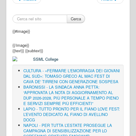
Cerca
{{#image}}
{{/image}}
{{text}}
{{subtext}}
CULTURA - «FERMARE L'EMORRAGIA DEI GIOVANI
DAL SUD»: TOMASO GRECO AL MAC FEST DI
CAVA DE' TIRRENI CON GENERAZIONE SOSPESA
BARONISSI - LA SINDACA ANNA PETTA:
“APPROVATA LA NOTA DI AGGIORNAMENTO AL
DUP 2026-2028, PIÙ PERSONALE A TEMPO PIENO
E SERVIZI SEMPRE PIÙ EFFICIENTI”
LAPIO - TUTTO PRONTO PER IL FIANO LOVE FEST:
L’EVENTO DEDICATO AL FIANO DI AVELLINO
DOCG
NAPOLI - PER TUTTA L’ESTATE PROSEGUE LA
CAMPAGNA DI SENSIBILIZZAZIONE PER LO