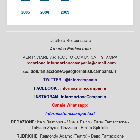
2005
2004
2003
Direttore Responsabile
Amedeo Fantaccione
PER INVIARE ARTICOLI O COMUNICATI STAMPA
-
redazione.informazionecampania@gmail.com
pec:
dott.fantaccione@pecgiornalisti.campania.it
TWITTER
:
@inforcampania
FACEBOOK
:
informazione.campania
INSTAGRAM
:
InformazioneCampania
Canale Whattsapp
:
informazione.campania.it
REDAZIONE
: Italo Raimondi - Mirella Falco - Dario Fantaccione -
Tetyana Zayats Razzano - Emilio Spiniello
RUBRICHE
: Raimondo Adamo (Teatro) - Dario Fantaccione