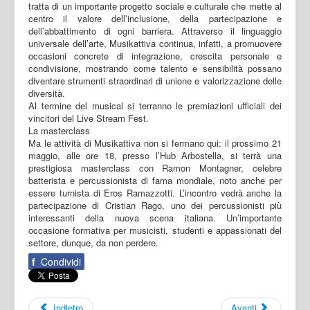
tratta di un importante progetto sociale e culturale che mette al
centro il valore dell’inclusione, della partecipazione e
dell’abbattimento di ogni barriera. Attraverso il linguaggio
universale dell’arte, Musikattiva continua, infatti, a promuovere
occasioni concrete di integrazione, crescita personale e
condivisione, mostrando come talento e sensibilità possano
diventare strumenti straordinari di unione e valorizzazione delle
diversità.
Al termine del musical si terranno le premiazioni ufficiali dei
vincitori del Live Stream Fest.
La masterclass
Ma le attività di Musikattiva non si fermano qui: il prossimo 21
maggio, alle ore 18, presso l’Hub Arbostella, si terrà una
prestigiosa masterclass con Ramon Montagner, celebre
batterista e percussionista di fama mondiale, noto anche per
essere turnista di Eros Ramazzotti. L’incontro vedrà anche la
partecipazione di Cristian Rago, uno dei percussionisti più
interessanti della nuova scena italiana. Un’importante
occasione formativa per musicisti, studenti e appassionati del
settore, dunque, da non perdere.
f
Condividi
Indietro
Avanti