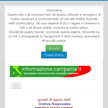
Informativa
Questo sito o gli strumenti terzi da questo utilizzati si avvalgono di
cookie necessari al funzionamento ed utili alle finalità illustrate
nella cookie policy. Se vuoi saperne di più o negare il consenso a
tutti o ad alcuni cookie, consulta la cookie policy.
Chiudendo questo banner, scorrendo questa pagina, cliccando su
un link o proseguendo la navigazione in altra maniera, acconsenti
all'uso dei cookie.
Accetto
Cookie Policy
Cambia
navigazione
Home
giovedì 06 agosto 2026
Direttore Responsabile
Dal Mondo