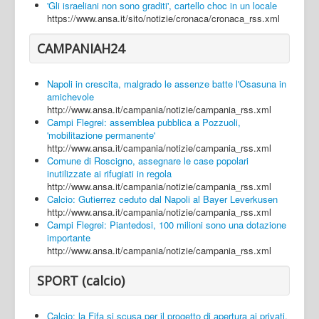
'Gli israeliani non sono graditi', cartello choc in un locale
https://www.ansa.it/sito/notizie/cronaca/cronaca_rss.xml
CAMPANIAH24
Napoli in crescita, malgrado le assenze batte l'Osasuna in
amichevole
http://www.ansa.it/campania/notizie/campania_rss.xml
Campi Flegrei: assemblea pubblica a Pozzuoli,
'mobilitazione permanente'
http://www.ansa.it/campania/notizie/campania_rss.xml
Comune di Roscigno, assegnare le case popolari
inutilizzate ai rifugiati in regola
http://www.ansa.it/campania/notizie/campania_rss.xml
Calcio: Gutierrez ceduto dal Napoli al Bayer Leverkusen
http://www.ansa.it/campania/notizie/campania_rss.xml
Campi Flegrei: Piantedosi, 100 milioni sono una dotazione
importante
http://www.ansa.it/campania/notizie/campania_rss.xml
SPORT (calcio)
Calcio: la Fifa si scusa per il progetto di apertura ai privati,