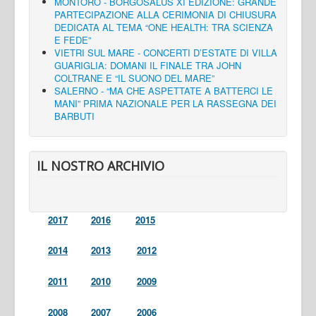
MONTORO - BORGOSALUS XI EDIZIONE: GRANDE
PARTECIPAZIONE ALLA CERIMONIA DI CHIUSURA
DEDICATA AL TEMA “ONE HEALTH: TRA SCIENZA
E FEDE”
VIETRI SUL MARE - CONCERTI D’ESTATE DI VILLA
GUARIGLIA: DOMANI IL FINALE TRA JOHN
COLTRANE E “IL SUONO DEL MARE”
SALERNO - “MA CHE ASPETTATE A BATTERCI LE
MANI” PRIMA NAZIONALE PER LA RASSEGNA DEI
BARBUTI
IL NOSTRO ARCHIVIO
2017
2016
2015
2014
2013
2012
2011
2010
2009
2008
2007
2006