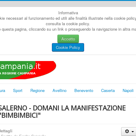
Informativa
kie necessari al funzionamento ed utili alle finalità illustrate nella cookie poli
consulta la cookie policy.
questa pagina, cliccando su un link o proseguendo la navigazione in altra man
Accetto
Cookie Policy
ura
Sport
Regione
Avellino
Benevento
Caserta
Napoli
SALERNO - DOMANI LA MANIFESTAZIONE
"BIMBIMBICI"
ettagli