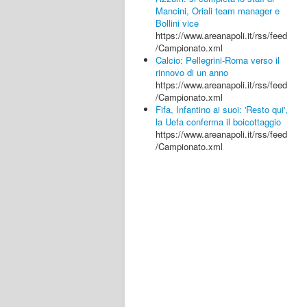
Mancini, Oriali team manager e
Bollini vice
https://www.areanapoli.it/rss/feed
/Campionato.xml
Calcio: Pellegrini-Roma verso il
rinnovo di un anno
https://www.areanapoli.it/rss/feed
/Campionato.xml
Fifa, Infantino ai suoi: 'Resto qui',
la Uefa conferma il boicottaggio
https://www.areanapoli.it/rss/feed
/Campionato.xml