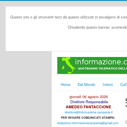
Questo sito o gli strumenti terzi da questo utilizzati si avvalgono di coo
Chiudendo questo banner, scorrendo 
Home
Dal Mondo
Interni
Cult
giovedì 06 agosto 2026
Direttore Responsabile
AMEDEO FANTACCIONE
direttore@informazione.campania.it
PER INVIARE COMUNICATI STAMPA:
D
r
edazione.informazionecampania@gmail.com