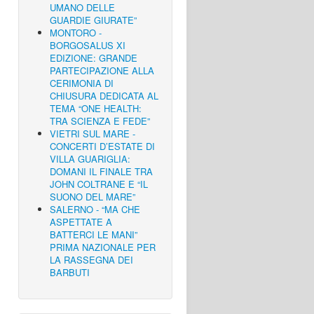
UMANO DELLE
GUARDIE GIURATE”
MONTORO -
BORGOSALUS XI
EDIZIONE: GRANDE
PARTECIPAZIONE ALLA
CERIMONIA DI
CHIUSURA DEDICATA AL
TEMA “ONE HEALTH:
TRA SCIENZA E FEDE”
VIETRI SUL MARE -
CONCERTI D’ESTATE DI
VILLA GUARIGLIA:
DOMANI IL FINALE TRA
JOHN COLTRANE E “IL
SUONO DEL MARE”
SALERNO - “MA CHE
ASPETTATE A
BATTERCI LE MANI”
PRIMA NAZIONALE PER
LA RASSEGNA DEI
BARBUTI