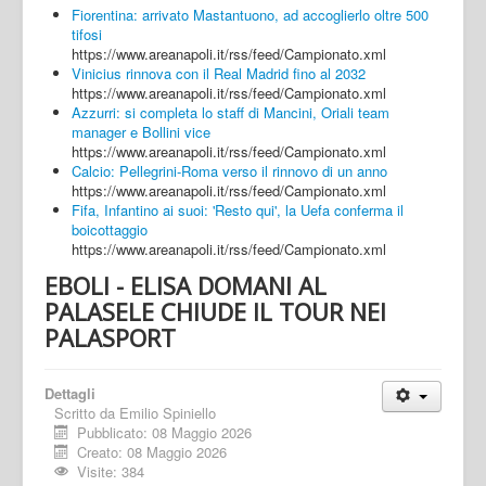
Fiorentina: arrivato Mastantuono, ad accoglierlo oltre 500
tifosi
https://www.areanapoli.it/rss/feed/Campionato.xml
Vinicius rinnova con il Real Madrid fino al 2032
https://www.areanapoli.it/rss/feed/Campionato.xml
Azzurri: si completa lo staff di Mancini, Oriali team
manager e Bollini vice
https://www.areanapoli.it/rss/feed/Campionato.xml
Calcio: Pellegrini-Roma verso il rinnovo di un anno
https://www.areanapoli.it/rss/feed/Campionato.xml
Fifa, Infantino ai suoi: 'Resto qui', la Uefa conferma il
boicottaggio
https://www.areanapoli.it/rss/feed/Campionato.xml
EBOLI - ELISA DOMANI AL
PALASELE CHIUDE IL TOUR NEI
PALASPORT
Dettagli
Scritto da
Emilio Spiniello
Pubblicato: 08 Maggio 2026
Creato: 08 Maggio 2026
Visite: 384