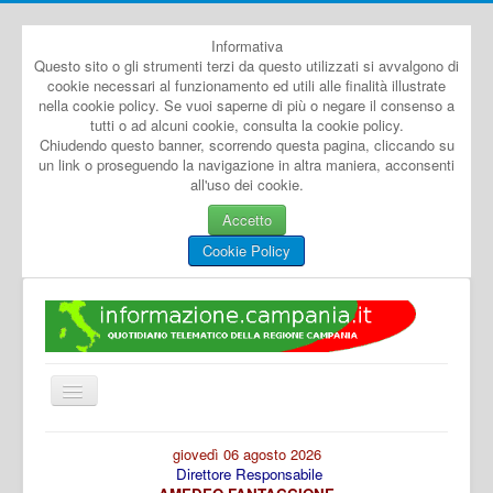
Informativa
Questo sito o gli strumenti terzi da questo utilizzati si avvalgono di
cookie necessari al funzionamento ed utili alle finalità illustrate
nella cookie policy. Se vuoi saperne di più o negare il consenso a
tutti o ad alcuni cookie, consulta la cookie policy.
Chiudendo questo banner, scorrendo questa pagina, cliccando su
un link o proseguendo la navigazione in altra maniera, acconsenti
all'uso dei cookie.
Accetto
Cookie Policy
Cambia
navigazione
Home
giovedì 06 agosto 2026
Direttore Responsabile
Dal Mondo