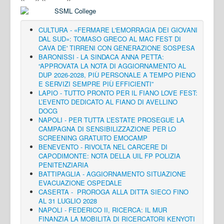
CULTURA - «FERMARE L'EMORRAGIA DEI GIOVANI
DAL SUD»: TOMASO GRECO AL MAC FEST DI
CAVA DE' TIRRENI CON GENERAZIONE SOSPESA
BARONISSI - LA SINDACA ANNA PETTA:
“APPROVATA LA NOTA DI AGGIORNAMENTO AL
DUP 2026-2028, PIÙ PERSONALE A TEMPO PIENO
E SERVIZI SEMPRE PIÙ EFFICIENTI”
LAPIO - TUTTO PRONTO PER IL FIANO LOVE FEST:
L’EVENTO DEDICATO AL FIANO DI AVELLINO
DOCG
NAPOLI - PER TUTTA L’ESTATE PROSEGUE LA
CAMPAGNA DI SENSIBILIZZAZIONE PER LO
SCREENING GRATUITO EMOCAMP
BENEVENTO - RIVOLTA NEL CARCERE DI
CAPODIMONTE: NOTA DELLA UIL FP POLIZIA
PENITENZIARIA
BATTIPAGLIA - AGGIORNAMENTO SITUAZIONE
EVACUAZIONE OSPEDALE
CASERTA - PROROGA ALLA DITTA SIECO FINO
AL 31 LUGLIO 2028
NAPOLI - FEDERICO II, RICERCA: IL MUR
FINANZIA LA MOBILITÀ DI RICERCATORI KENYOTI