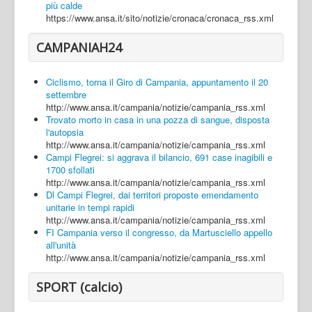
più calde
https://www.ansa.it/sito/notizie/cronaca/cronaca_rss.xml
CAMPANIAH24
Ciclismo, torna il Giro di Campania, appuntamento il 20
settembre
http://www.ansa.it/campania/notizie/campania_rss.xml
Trovato morto in casa in una pozza di sangue, disposta
l'autopsia
http://www.ansa.it/campania/notizie/campania_rss.xml
Campi Flegrei: si aggrava il bilancio, 691 case inagibili e
1700 sfollati
http://www.ansa.it/campania/notizie/campania_rss.xml
Dl Campi Flegrei, dai territori proposte emendamento
unitarie in tempi rapidi
http://www.ansa.it/campania/notizie/campania_rss.xml
FI Campania verso il congresso, da Martusciello appello
all'unità
http://www.ansa.it/campania/notizie/campania_rss.xml
SPORT (calcio)