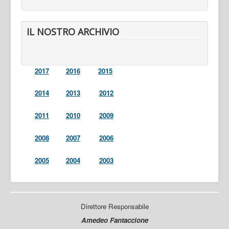
IL NOSTRO ARCHIVIO
2017
2016
2015
2014
2013
2012
2011
2010
2009
2008
2007
2006
2005
2004
2003
Direttore Responsabile
Amedeo Fantaccione