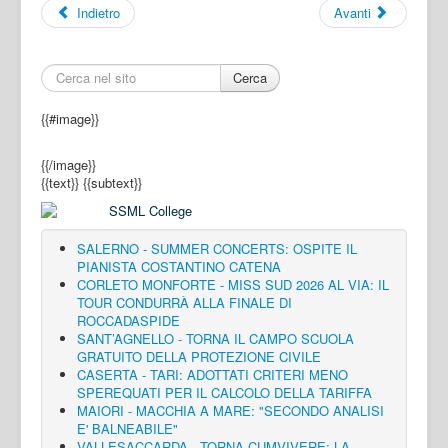
Indietro
Avanti
Cerca
{{#image}}
{{/image}}
{{text}}
{{subtext}}
SALERNO - SUMMER CONCERTS: OSPITE IL
PIANISTA COSTANTINO CATENA
CORLETO MONFORTE - MISS SUD 2026 AL VIA: IL
TOUR CONDURRÀ ALLA FINALE DI
ROCCADASPIDE
SANT’AGNELLO - TORNA IL CAMPO SCUOLA
GRATUITO DELLA PROTEZIONE CIVILE
CASERTA - TARI: ADOTTATI CRITERI MENO
SPEREQUATI PER IL CALCOLO DELLA TARIFFA
MAIORI - MACCHIA A MARE: "SECONDO ANALISI
E' BALNEABILE"
VALLESACCARDA - TORNA CUMVIVERE: LA