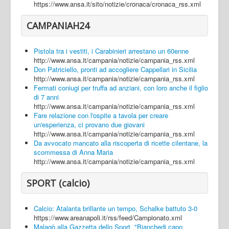
https://www.ansa.it/sito/notizie/cronaca/cronaca_rss.xml
CAMPANIAH24
Pistola tra i vestiti, i Carabinieri arrestano un 60enne
http://www.ansa.it/campania/notizie/campania_rss.xml
Don Patriciello, pronti ad accogliere Cappellari in Sicilia
http://www.ansa.it/campania/notizie/campania_rss.xml
Fermati coniugi per truffa ad anziani, con loro anche il figlio
di 7 anni
http://www.ansa.it/campania/notizie/campania_rss.xml
Fare relazione con l'ospite a tavola per creare
un'esperienza, ci provano due giovani
http://www.ansa.it/campania/notizie/campania_rss.xml
Da avvocato mancato alla riscoperta di ricette cilentane, la
scommessa di Anna Maria
http://www.ansa.it/campania/notizie/campania_rss.xml
SPORT (calcio)
Calcio: Atalanta brillante un tempo, Schalke battuto 3-0
https://www.areanapoli.it/rss/feed/Campionato.xml
Malagò alla Gazzetta dello Sport, "Bianchedi capo