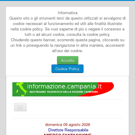
Informativa
Questo sito o gli strumenti terzi da questo utilizzati si avvalgono di
cookie necessari al funzionamento ed utili alle finalità illustrate
nella cookie policy. Se vuoi saperne di più o negare il consenso a
tutti o ad alcuni cookie, consulta la cookie policy.
Chiudendo questo banner, scorrendo questa pagina, cliccando su
un link o proseguendo la navigazione in altra maniera, acconsenti
all'uso dei cookie.
Accetto
Cookie Policy
Cambia
navigazione
Home
domenica 09 agosto 2026
Direttore Responsabile
Dal Mondo