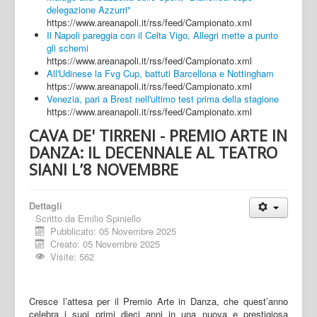
delegazione Azzurri"
https://www.areanapoli.it/rss/feed/Campionato.xml
Il Napoli pareggia con il Celta Vigo, Allegri mette a punto
gli schemi
https://www.areanapoli.it/rss/feed/Campionato.xml
All'Udinese la Fvg Cup, battuti Barcellona e Nottingham
https://www.areanapoli.it/rss/feed/Campionato.xml
Venezia, pari a Brest nell'ultimo test prima della stagione
https://www.areanapoli.it/rss/feed/Campionato.xml
CAVA DE' TIRRENI - PREMIO ARTE IN
DANZA: IL DECENNALE AL TEATRO
SIANI L’8 NOVEMBRE
Dettagli
Scritto da
Emilio Spiniello
Pubblicato: 05 Novembre 2025
Creato: 05 Novembre 2025
Visite: 562
Cresce l’attesa per il Premio Arte in Danza, che quest’anno
celebra i suoi primi dieci anni in una nuova e prestigiosa