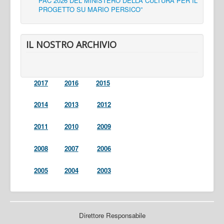
PAC 2026 DEL MINISTERO DELLA CULTURA PER IL
PROGETTO SU MARIO PERSICO”
IL NOSTRO ARCHIVIO
2017
2016
2015
2014
2013
2012
2011
2010
2009
2008
2007
2006
2005
2004
2003
Direttore Responsabile