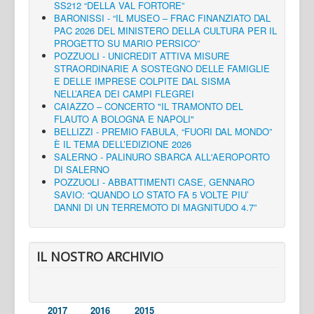
SS212 “DELLA VAL FORTORE”
BARONISSI - “IL MUSEO – FRAC FINANZIATO DAL
PAC 2026 DEL MINISTERO DELLA CULTURA PER IL
PROGETTO SU MARIO PERSICO”
POZZUOLI - UNICREDIT ATTIVA MISURE
STRAORDINARIE A SOSTEGNO DELLE FAMIGLIE
E DELLE IMPRESE COLPITE DAL SISMA
NELL’AREA DEI CAMPI FLEGREI
CAIAZZO – CONCERTO "IL TRAMONTO DEL
FLAUTO A BOLOGNA E NAPOLI"
BELLIZZI - PREMIO FABULA, “FUORI DAL MONDO”
È IL TEMA DELL’EDIZIONE 2026
SALERNO - PALINURO SBARCA ALL'AEROPORTO
DI SALERNO
POZZUOLI - ABBATTIMENTI CASE, GENNARO
SAVIO: “QUANDO LO STATO FA 5 VOLTE PIU’
DANNI DI UN TERREMOTO DI MAGNITUDO 4.7”
IL NOSTRO ARCHIVIO
2017
2016
2015