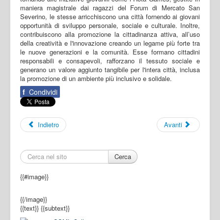
maniera magistrale dai ragazzi del Forum di Mercato San
Severino, le stesse arricchiscono una città fornendo ai giovani
opportunità di sviluppo personale, sociale e culturale. Inoltre,
contribuiscono alla promozione la cittadinanza attiva, all’uso
della creatività e l'innovazione creando un legame più forte tra
le nuove generazioni e la comunità. Esse formano cittadini
responsabili e consapevoli, rafforzano il tessuto sociale e
generano un valore aggiunto tangibile per l'intera città, inclusa
la promozione di un ambiente più inclusivo e solidale.
f
Condividi
Indietro
Avanti
Cerca
{{#image}}
{{/image}}
{{text}}
{{subtext}}