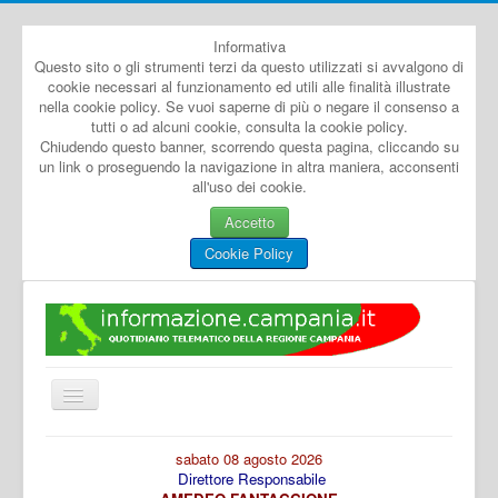
Informativa
Questo sito o gli strumenti terzi da questo utilizzati si avvalgono di
cookie necessari al funzionamento ed utili alle finalità illustrate
nella cookie policy. Se vuoi saperne di più o negare il consenso a
tutti o ad alcuni cookie, consulta la cookie policy.
Chiudendo questo banner, scorrendo questa pagina, cliccando su
un link o proseguendo la navigazione in altra maniera, acconsenti
all'uso dei cookie.
Accetto
Cookie Policy
Cambia
navigazione
Home
sabato 08 agosto 2026
Direttore Responsabile
Dal Mondo