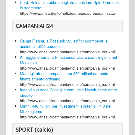
Card. Reina, 'sarebbe sbagliato archiviare Spin Time con
lo sgombero'
https://www.ansa.it/sito/notizie/cronaca/cronaca_rss.xml
CAMPANIAH24
Campi Flegrei, a Pozzuoli 125 edifici sgomberati e
assistite 1.995 persone
http://www.ansa.it/campania/notizie/campania_rss.xml
A Teggiano torna la Principessa Costanza, tre giorni nel
Medioevo
http://www.ansa.it/campania/notizie/campania_rss.xml
Mur, agli atenei campani circa 850 milioni da fondo
finanziamento ordinario
http://www.ansa.it/campania/notizie/campania_rss.xml
Incendio in sede Consiglio comunale Napoli, forse corto
circuito
http://www.ansa.it/campania/notizie/campania_rss.xml
Mimit, 448 milioni per investimenti sostenibili 4.0 nel
Mezzogiorno
http://www.ansa.it/campania/notizie/campania_rss.xml
SPORT (calcio)