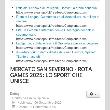
Ufficiale il rinnovo di Pellegrini, Roma: 'La storia continua'
https://www.areanapoli.it/rss/feed/Campionato.xml
Premier League: Guimaraes va all'Arsenal per 75 milioni di
sterline
https://www.areanapoli.it/rss/feed/Campionato.xml
Fifa: in Colombia Infantino riceve il sostegno del calcio
sudamericano
https://www.areanapoli.it/rss/feed/Campionato.xml
LaLiga, Luca Zidane lascia il Granada e passa al Leganés
https://www.areanapoli.it/rss/feed/Campionato.xml
Juve-Inter primo derby d'Italia dal caso Bastoni, Spalletti:
'Niente strascichi'
https://www.areanapoli.it/rss/feed/Campionato.xml
MERCATO SAN SEVERINO - ROTA
GAMES 2025: LO SPORT CHE
UNISCE
Dettagli
Scritto da
Emilio Spiniello
Pubblicato: 06 Settembre 2025
Creato: 06 Settembre 2025