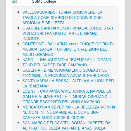
VALLESACCARDA - TORNA CUMVIVERE: LA
TAVOLA COME SIMBOLO DI CONDIVISIONE,
ARMONIA E BELLEZZA
GUARDIA SANFRAMONDI - VINALIA CONQUISTA I
VISITATORI TRA GUSTO, ARTE E GRANDI
INCONTRI
CONTRONE - BALLARIJA 2026: CINQUE GIORNI DI
MUSICA, DANZA, TURISMO E TRADIZIONI DEL
MEDITERRANEO
NAPOLI - INAUGURATO A "EXEMPLA", IL GRAND
TOUR DEL SAPER FARE CAMPANO
CASERTA - DIMENSIONAMENTO SCOLASTICO
2027-2028, LA PROVINCIA AVVIA IL PERCORSO
SANTA MARIA LA FOSSA - ALTRI 8,5 MILIONI PER
LA "BALZANA"
EVENTI - CAMPANIA WINE TORNA A NAPOLI: LA
GALLERIA UMBERTO I E IL MUSAP OSPITANO IL
GRANDE RACCONTO DEL VINO CAMPANO
MERCATO SAN SEVERINO - LA BELLEZZA NON HA
NÈ CONFINI, NÈ BARRIERE E COME UNA
CAREZZA ADDOLCISCE IL CUORE
SAN MARCO DEI CAVOTI - DOMANI L’APERTURA
AL TRAFFICO DELLA VARIANTE ANAS SULLA