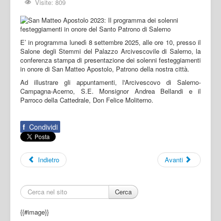
Visite: 809
E’ in programma lunedì 8 settembre 2025, alle ore 10, presso il
Salone degli Stemmi del Palazzo Arcivescovile di Salerno, la
conferenza stampa di presentazione dei solenni festeggiamenti
in onore di San Matteo Apostolo, Patrono della nostra città.
Ad illustrare gli appuntamenti, l'Arcivescovo di Salerno-
Campagna-Acerno, S.E. Monsignor Andrea Bellandi e il
Parroco della Cattedrale, Don Felice Moliterno.
f
Condividi
Indietro
Avanti
Cerca
{{#image}}