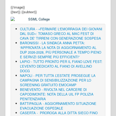
{{/image}}
{{text}}
{{subtext}}
CULTURA - «FERMARE L'EMORRAGIA DEI GIOVANI
DAL SUD»: TOMASO GRECO AL MAC FEST DI
CAVA DE' TIRRENI CON GENERAZIONE SOSPESA
BARONISSI - LA SINDACA ANNA PETTA:
“APPROVATA LA NOTA DI AGGIORNAMENTO AL
DUP 2026-2028, PIÙ PERSONALE A TEMPO PIENO
E SERVIZI SEMPRE PIÙ EFFICIENTI”
LAPIO - TUTTO PRONTO PER IL FIANO LOVE FEST:
L’EVENTO DEDICATO AL FIANO DI AVELLINO
DOCG
NAPOLI - PER TUTTA L’ESTATE PROSEGUE LA
CAMPAGNA DI SENSIBILIZZAZIONE PER LO
SCREENING GRATUITO EMOCAMP
BENEVENTO - RIVOLTA NEL CARCERE DI
CAPODIMONTE: NOTA DELLA UIL FP POLIZIA
PENITENZIARIA
BATTIPAGLIA - AGGIORNAMENTO SITUAZIONE
EVACUAZIONE OSPEDALE
CASERTA - PROROGA ALLA DITTA SIECO FINO