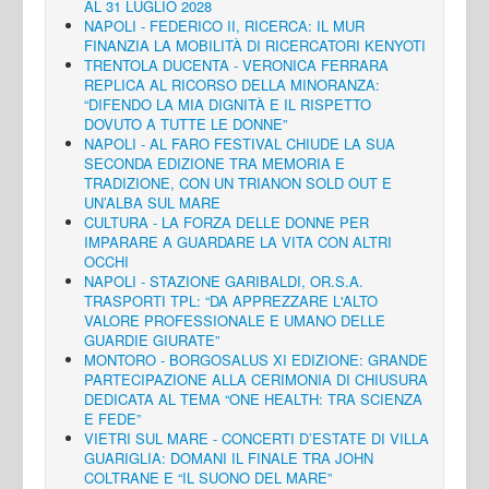
AL 31 LUGLIO 2028
NAPOLI - FEDERICO II, RICERCA: IL MUR
FINANZIA LA MOBILITÀ DI RICERCATORI KENYOTI
TRENTOLA DUCENTA - VERONICA FERRARA
REPLICA AL RICORSO DELLA MINORANZA:
“DIFENDO LA MIA DIGNITÀ E IL RISPETTO
DOVUTO A TUTTE LE DONNE”
NAPOLI - AL FARO FESTIVAL CHIUDE LA SUA
SECONDA EDIZIONE TRA MEMORIA E
TRADIZIONE, CON UN TRIANON SOLD OUT E
UN’ALBA SUL MARE
CULTURA - LA FORZA DELLE DONNE PER
IMPARARE A GUARDARE LA VITA CON ALTRI
OCCHI
NAPOLI - STAZIONE GARIBALDI, OR.S.A.
TRASPORTI TPL: “DA APPREZZARE L'ALTO
VALORE PROFESSIONALE E UMANO DELLE
GUARDIE GIURATE”
MONTORO - BORGOSALUS XI EDIZIONE: GRANDE
PARTECIPAZIONE ALLA CERIMONIA DI CHIUSURA
DEDICATA AL TEMA “ONE HEALTH: TRA SCIENZA
E FEDE”
VIETRI SUL MARE - CONCERTI D’ESTATE DI VILLA
GUARIGLIA: DOMANI IL FINALE TRA JOHN
COLTRANE E “IL SUONO DEL MARE”