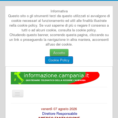
Informativa
Questo sito o gli strumenti terzi da questo utilizzati si avvalgono di
cookie necessari al funzionamento ed utili alle finalità illustrate
nella cookie policy. Se vuoi saperne di più o negare il consenso a
tutti o ad alcuni cookie, consulta la cookie policy.
Chiudendo questo banner, scorrendo questa pagina, cliccando su
un link o proseguendo la navigazione in altra maniera, acconsenti
all'uso dei cookie.
Accetto
Cookie Policy
Cambia
navigazione
Home
venerdì 07 agosto 2026
Direttore Responsabile
Dal Mondo