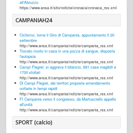
all'Abruzzo
https://www.ansa.it/sito/notizie/cronaca/cronaca_rss.xml
CAMPANIAH24
Ciclismo, torna il Giro di Campania, appuntamento il 20
settembre
http://www.ansa.it/campania/notizie/campania_rss.xml
Trovato morto in casa in una pozza di sangue, disposta
l'autopsia
http://www.ansa.it/campania/notizie/campania_rss.xml
Campi Flegrei: si aggrava il bilancio, 691 case inagibili e
1700 sfollati
http://www.ansa.it/campania/notizie/campania_rss.xml
Dl Campi Flegrei, dai territori proposte emendamento
unitarie in tempi rapidi
http://www.ansa.it/campania/notizie/campania_rss.xml
FI Campania verso il congresso, da Martusciello appello
all'unità
http://www.ansa.it/campania/notizie/campania_rss.xml
SPORT (calcio)