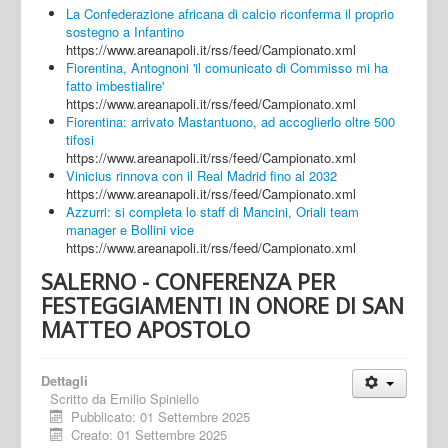
La Confederazione africana di calcio riconferma il proprio
sostegno a Infantino
https://www.areanapoli.it/rss/feed/Campionato.xml
Fiorentina, Antognoni 'il comunicato di Commisso mi ha
fatto imbestialire'
https://www.areanapoli.it/rss/feed/Campionato.xml
Fiorentina: arrivato Mastantuono, ad accoglierlo oltre 500
tifosi
https://www.areanapoli.it/rss/feed/Campionato.xml
Vinicius rinnova con il Real Madrid fino al 2032
https://www.areanapoli.it/rss/feed/Campionato.xml
Azzurri: si completa lo staff di Mancini, Oriali team
manager e Bollini vice
https://www.areanapoli.it/rss/feed/Campionato.xml
SALERNO - CONFERENZA PER
FESTEGGIAMENTI IN ONORE DI SAN
MATTEO APOSTOLO
Dettagli
Scritto da
Emilio Spiniello
Pubblicato: 01 Settembre 2025
Creato: 01 Settembre 2025