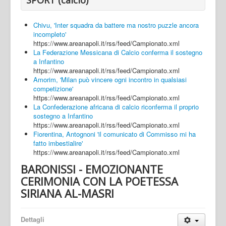
Chivu, 'Inter squadra da battere ma nostro puzzle ancora
incompleto'
https://www.areanapoli.it/rss/feed/Campionato.xml
La Federazione Messicana di Calcio conferma il sostegno
a Infantino
https://www.areanapoli.it/rss/feed/Campionato.xml
Amorim, 'Milan può vincere ogni incontro in qualsiasi
competizione'
https://www.areanapoli.it/rss/feed/Campionato.xml
La Confederazione africana di calcio riconferma il proprio
sostegno a Infantino
https://www.areanapoli.it/rss/feed/Campionato.xml
Fiorentina, Antognoni 'il comunicato di Commisso mi ha
fatto imbestialire'
https://www.areanapoli.it/rss/feed/Campionato.xml
BARONISSI - EMOZIONANTE
CERIMONIA CON LA POETESSA
SIRIANA AL-MASRI
Dettagli