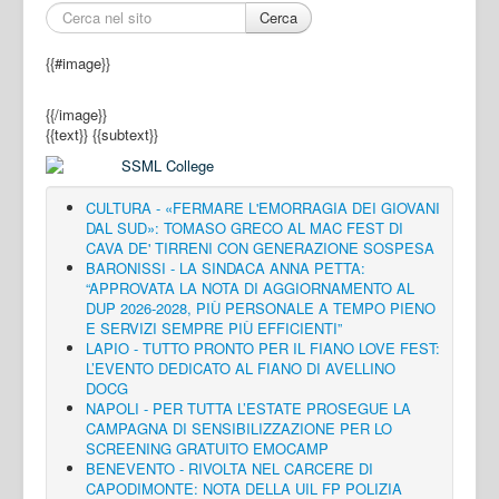
Cerca
{{#image}}
{{/image}}
{{text}}
{{subtext}}
CULTURA - «FERMARE L'EMORRAGIA DEI GIOVANI
DAL SUD»: TOMASO GRECO AL MAC FEST DI
CAVA DE' TIRRENI CON GENERAZIONE SOSPESA
BARONISSI - LA SINDACA ANNA PETTA:
“APPROVATA LA NOTA DI AGGIORNAMENTO AL
DUP 2026-2028, PIÙ PERSONALE A TEMPO PIENO
E SERVIZI SEMPRE PIÙ EFFICIENTI”
LAPIO - TUTTO PRONTO PER IL FIANO LOVE FEST:
L’EVENTO DEDICATO AL FIANO DI AVELLINO
DOCG
NAPOLI - PER TUTTA L’ESTATE PROSEGUE LA
CAMPAGNA DI SENSIBILIZZAZIONE PER LO
SCREENING GRATUITO EMOCAMP
BENEVENTO - RIVOLTA NEL CARCERE DI
CAPODIMONTE: NOTA DELLA UIL FP POLIZIA