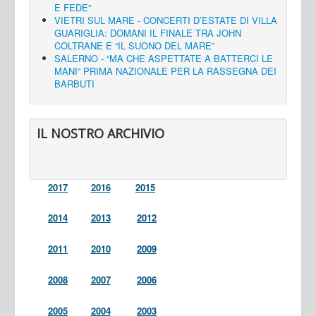
E FEDE”
VIETRI SUL MARE - CONCERTI D’ESTATE DI VILLA
GUARIGLIA: DOMANI IL FINALE TRA JOHN
COLTRANE E “IL SUONO DEL MARE”
SALERNO - “MA CHE ASPETTATE A BATTERCI LE
MANI” PRIMA NAZIONALE PER LA RASSEGNA DEI
BARBUTI
IL NOSTRO ARCHIVIO
2017
2016
2015
2014
2013
2012
2011
2010
2009
2008
2007
2006
2005
2004
2003