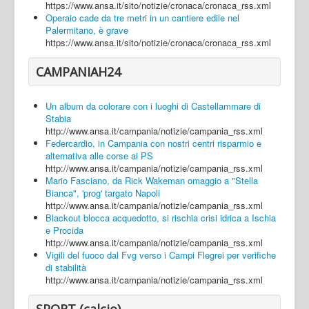
https://www.ansa.it/sito/notizie/cronaca/cronaca_rss.xml
Operaio cade da tre metri in un cantiere edile nel
Palermitano, è grave
https://www.ansa.it/sito/notizie/cronaca/cronaca_rss.xml
CAMPANIAH24
Un album da colorare con i luoghi di Castellammare di
Stabia
http://www.ansa.it/campania/notizie/campania_rss.xml
Federcardio, in Campania con nostri centri risparmio e
alternativa alle corse ai PS
http://www.ansa.it/campania/notizie/campania_rss.xml
Mario Fasciano, da Rick Wakeman omaggio a "Stella
Bianca", 'prog' targato Napoli
http://www.ansa.it/campania/notizie/campania_rss.xml
Blackout blocca acquedotto, si rischia crisi idrica a Ischia
e Procida
http://www.ansa.it/campania/notizie/campania_rss.xml
Vigili del fuoco dal Fvg verso i Campi Flegrei per verifiche
di stabilità
http://www.ansa.it/campania/notizie/campania_rss.xml
SPORT (calcio)