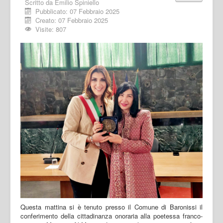
Scritto da
Emilio Spiniello
Pubblicato: 07 Febbraio 2025
Creato: 07 Febbraio 2025
Visite: 807
Questa mattina si è tenuto presso il Comune di Baronissi il
conferimento della cittadinanza onoraria alla poetessa franco-