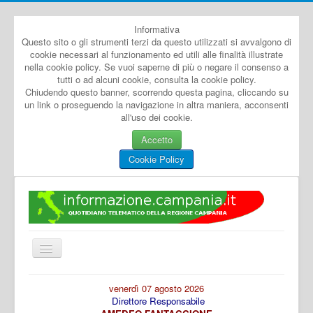
Informativa
Questo sito o gli strumenti terzi da questo utilizzati si avvalgono di
cookie necessari al funzionamento ed utili alle finalità illustrate
nella cookie policy. Se vuoi saperne di più o negare il consenso a
tutti o ad alcuni cookie, consulta la cookie policy.
Chiudendo questo banner, scorrendo questa pagina, cliccando su
un link o proseguendo la navigazione in altra maniera, acconsenti
all'uso dei cookie.
Accetto
Cookie Policy
Cambia
navigazione
Home
venerdì 07 agosto 2026
Direttore Responsabile
Dal Mondo