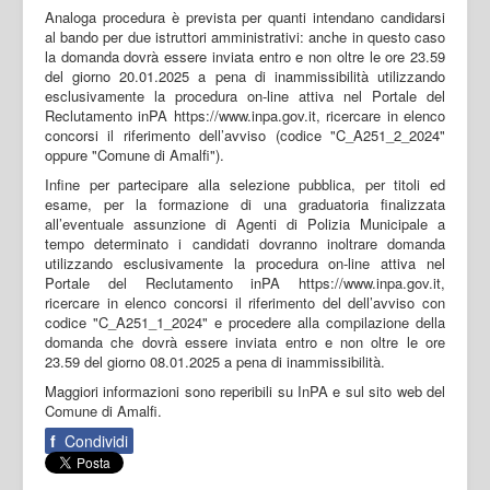
Analoga procedura è prevista per quanti intendano candidarsi
al bando per due istruttori amministrativi: anche in questo caso
la domanda dovrà essere inviata entro e non oltre le ore 23.59
del giorno 20.01.2025 a pena di inammissibilità utilizzando
esclusivamente la procedura on-line attiva nel Portale del
Reclutamento inPA https://www.inpa.gov.it, ricercare in elenco
concorsi il riferimento dell’avviso (codice "C_A251_2_2024"
oppure "Comune di Amalfi").
Infine per partecipare alla selezione pubblica, per titoli ed
esame, per la formazione di una graduatoria finalizzata
all’eventuale assunzione di Agenti di Polizia Municipale a
tempo determinato i candidati dovranno inoltrare domanda
utilizzando esclusivamente la procedura on-line attiva nel
Portale del Reclutamento inPA https://www.inpa.gov.it,
ricercare in elenco concorsi il riferimento del dell’avviso con
codice "C_A251_1_2024" e procedere alla compilazione della
domanda che dovrà essere inviata entro e non oltre le ore
23.59 del giorno 08.01.2025 a pena di inammissibilità.
Maggiori informazioni sono reperibili su InPA e sul sito web del
Comune di Amalfi.
f
Condividi