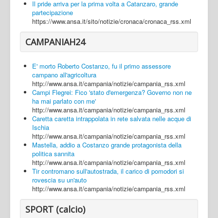
Il pride arriva per la prima volta a Catanzaro, grande
partecipazione
https://www.ansa.it/sito/notizie/cronaca/cronaca_rss.xml
CAMPANIAH24
E' morto Roberto Costanzo, fu il primo assessore
campano all'agricoltura
http://www.ansa.it/campania/notizie/campania_rss.xml
Campi Flegrei: Fico 'stato d'emergenza? Governo non ne
ha mai parlato con me'
http://www.ansa.it/campania/notizie/campania_rss.xml
Caretta caretta intrappolata in rete salvata nelle acque di
Ischia
http://www.ansa.it/campania/notizie/campania_rss.xml
Mastella, addio a Costanzo grande protagonista della
politica sannita
http://www.ansa.it/campania/notizie/campania_rss.xml
Tir contromano sull'autostrada, il carico di pomodori si
rovescia su un'auto
http://www.ansa.it/campania/notizie/campania_rss.xml
SPORT (calcio)