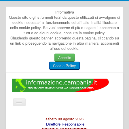
Informativa
Questo sito o gli strumenti terzi da questo utilizzati si avvalgono di
cookie necessari al funzionamento ed utili alle finalità illustrate
nella cookie policy. Se vuoi saperne di più o negare il consenso a
tutti o ad alcuni cookie, consulta la cookie policy.
Chiudendo questo banner, scorrendo questa pagina, cliccando su
un link o proseguendo la navigazione in altra maniera, acconsenti
all'uso dei cookie.
Accetto
Cookie Policy
Cambia
navigazione
Home
sabato 08 agosto 2026
Direttore Responsabile
Dal Mondo