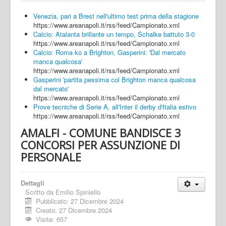
Venezia, pari a Brest nell'ultimo test prima della stagione
https://www.areanapoli.it/rss/feed/Campionato.xml
Calcio: Atalanta brillante un tempo, Schalke battuto 3-0
https://www.areanapoli.it/rss/feed/Campionato.xml
Calcio: Roma ko a Brighton, Gasperini: 'Dal mercato
manca qualcosa'
https://www.areanapoli.it/rss/feed/Campionato.xml
Gasperini 'partita pessima col Brighton manca qualcosa
dal mercato'
https://www.areanapoli.it/rss/feed/Campionato.xml
Prove tecniche di Serie A, all'Inter il derby d'Italia estivo
https://www.areanapoli.it/rss/feed/Campionato.xml
AMALFI - COMUNE BANDISCE 3
CONCORSI PER ASSUNZIONE DI
PERSONALE
Dettagli
Scritto da
Emilio Spiniello
Pubblicato: 27 Dicembre 2024
Creato: 27 Dicembre 2024
Visite: 657