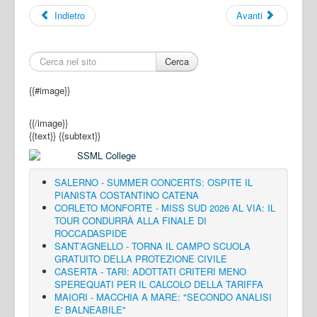
Indietro
Avanti
Cerca
{{#image}}
{{/image}}
{{text}}
{{subtext}}
SALERNO - SUMMER CONCERTS: OSPITE IL
PIANISTA COSTANTINO CATENA
CORLETO MONFORTE - MISS SUD 2026 AL VIA: IL
TOUR CONDURRÀ ALLA FINALE DI
ROCCADASPIDE
SANT’AGNELLO - TORNA IL CAMPO SCUOLA
GRATUITO DELLA PROTEZIONE CIVILE
CASERTA - TARI: ADOTTATI CRITERI MENO
SPEREQUATI PER IL CALCOLO DELLA TARIFFA
MAIORI - MACCHIA A MARE: "SECONDO ANALISI
E' BALNEABILE"