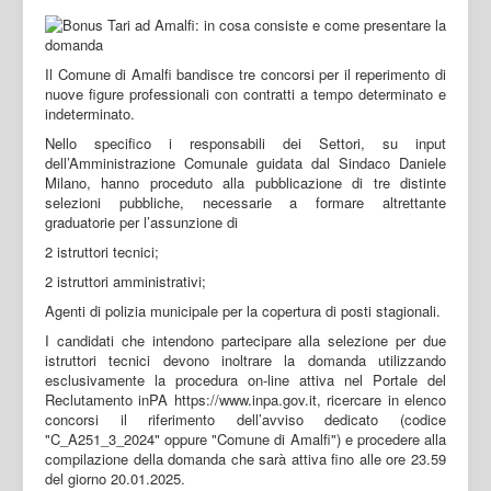
Il Comune di Amalfi bandisce tre concorsi per il reperimento di
nuove figure professionali con contratti a tempo determinato e
indeterminato.
Nello specifico i responsabili dei Settori, su input
dell’Amministrazione Comunale guidata dal Sindaco Daniele
Milano, hanno proceduto alla pubblicazione di tre distinte
selezioni pubbliche, necessarie a formare altrettante
graduatorie per l’assunzione di
2 istruttori tecnici;
2 istruttori amministrativi;
Agenti di polizia municipale per la copertura di posti stagionali.
I candidati che intendono partecipare alla selezione per due
istruttori tecnici devono inoltrare la domanda utilizzando
esclusivamente la procedura on-line attiva nel Portale del
Reclutamento inPA https://www.inpa.gov.it, ricercare in elenco
concorsi il riferimento dell’avviso dedicato (codice
"C_A251_3_2024" oppure "Comune di Amalfi") e procedere alla
compilazione della domanda che sarà attiva fino alle ore 23.59
del giorno 20.01.2025.