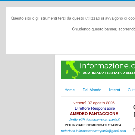
Questo sito o gli strumenti terzi da questo utilizzati si avvalgono di coo
Chiudendo questo banner, scorrendo 
Home
Dal Mondo
Interni
Cult
venerdì 07 agosto 2026
Direttore Responsabile
AMEDEO FANTACCIONE
direttore@informazione.campania.it
PER INVIARE COMUNICATI STAMPA:
D
r
edazione.informazionecampania@gmail.com