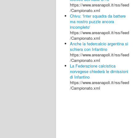
https://www.areanapoli.it/rss/feed
/Campionato.xml
Chivu: 'Inter squadra da battere
ma nostro puzzle ancora
incompleto'
https://www.areanapoli.it/rss/feed
/Campionato.xml
Anche la federcalcio argentina si
schiera con Infantino
https://www.areanapoli.it/rss/feed
/Campionato.xml
La Federazione calcistica
norvegese chiederà le dimissioni
di Infantino
https://www.areanapoli.it/rss/feed
/Campionato.xml