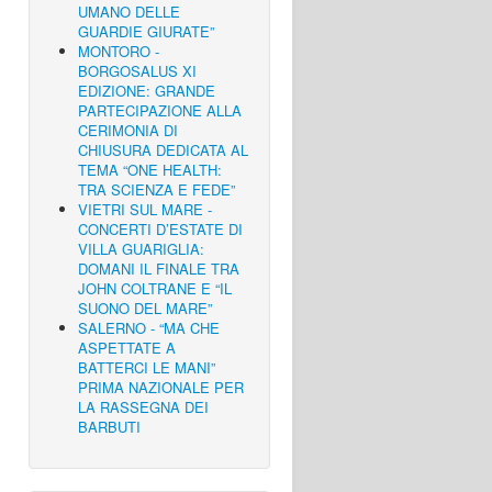
UMANO DELLE
GUARDIE GIURATE”
MONTORO -
BORGOSALUS XI
EDIZIONE: GRANDE
PARTECIPAZIONE ALLA
CERIMONIA DI
CHIUSURA DEDICATA AL
TEMA “ONE HEALTH:
TRA SCIENZA E FEDE”
VIETRI SUL MARE -
CONCERTI D’ESTATE DI
VILLA GUARIGLIA:
DOMANI IL FINALE TRA
JOHN COLTRANE E “IL
SUONO DEL MARE”
SALERNO - “MA CHE
ASPETTATE A
BATTERCI LE MANI”
PRIMA NAZIONALE PER
LA RASSEGNA DEI
BARBUTI