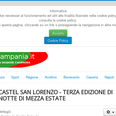
Informativa
kie necessari al funzionamento ed utili alle finalità illustrate nella cookie poli
consulta la cookie policy.
questa pagina, cliccando su un link o proseguendo la navigazione in altra man
Accetto
Cookie Policy
ura
Sport
Regione
Avellino
Benevento
Caserta
Napoli
CASTEL SAN LORENZO - TERZA EDIZIONE DI
NOTTE DI MEZZA ESTATE
ettagli