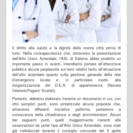
Il diritto alla salute e la dignità della nostra città prima di
tutto. Nella consapevolezza che, attraverso la presentazione
dell’Atto Unico Aziendale, l’ASL di Salerno abbia prodotto un
importante passo in avanti, intendiamo portare all’attenzione
pubblica alcune perplessità sui temi relativi tanto all’attuazione
dell’atto aziendale quanto sulla gestione generale della rete
d’emergenza locale e, in particolare modo, alla
riorganizzazione del D.E.A. di appartenenza (Nocera
Inferiore/Pagani/ Scafati).
Pertanto, abbiamo elaborato insieme un documento in cui, con
otto semplici punti, sono sintetizzate alcune proposte che,
attraverso differenti iniziative politiche, porteremo a
conoscenza della cittadinanza e degli amministratori. Alcuni
dei seguenti punti, quelli maggiormente inerenti alle
osservazioni da poter fare all’Atto Unico Aziendale, sono stati
già verbalizzati durante il consiglio comunale del 5 aprile