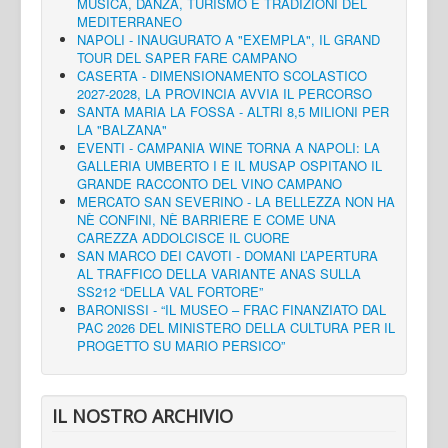
MUSICA, DANZA, TURISMO E TRADIZIONI DEL
MEDITERRANEO
NAPOLI - INAUGURATO A "EXEMPLA", IL GRAND
TOUR DEL SAPER FARE CAMPANO
CASERTA - DIMENSIONAMENTO SCOLASTICO
2027-2028, LA PROVINCIA AVVIA IL PERCORSO
SANTA MARIA LA FOSSA - ALTRI 8,5 MILIONI PER
LA "BALZANA"
EVENTI - CAMPANIA WINE TORNA A NAPOLI: LA
GALLERIA UMBERTO I E IL MUSAP OSPITANO IL
GRANDE RACCONTO DEL VINO CAMPANO
MERCATO SAN SEVERINO - LA BELLEZZA NON HA
NÈ CONFINI, NÈ BARRIERE E COME UNA
CAREZZA ADDOLCISCE IL CUORE
SAN MARCO DEI CAVOTI - DOMANI L’APERTURA
AL TRAFFICO DELLA VARIANTE ANAS SULLA
SS212 “DELLA VAL FORTORE”
BARONISSI - “IL MUSEO – FRAC FINANZIATO DAL
PAC 2026 DEL MINISTERO DELLA CULTURA PER IL
PROGETTO SU MARIO PERSICO”
IL NOSTRO ARCHIVIO