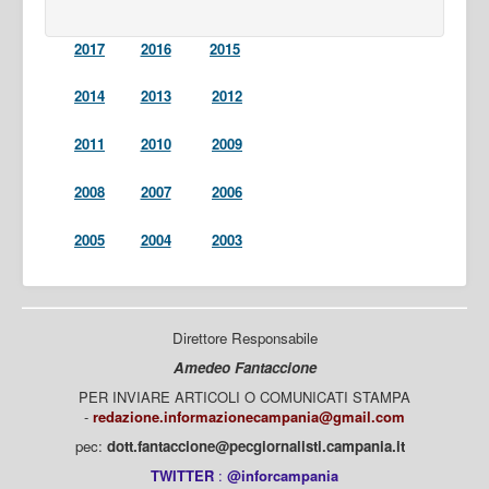
2017
2016
2015
2014
2013
2012
2011
2010
2009
2008
2007
2006
2005
2004
2003
Direttore Responsabile
Amedeo Fantaccione
PER INVIARE ARTICOLI O COMUNICATI STAMPA
-
redazione.informazionecampania@gmail.com
pec:
dott.fantaccione@pecgiornalisti.campania.it
TWITTER
:
@inforcampania