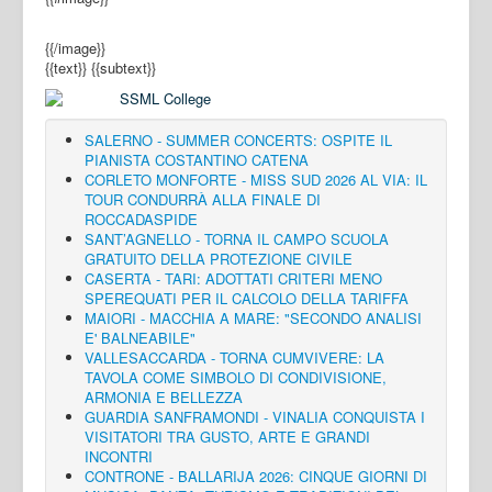
{{/image}}
{{text}}
{{subtext}}
SALERNO - SUMMER CONCERTS: OSPITE IL
PIANISTA COSTANTINO CATENA
CORLETO MONFORTE - MISS SUD 2026 AL VIA: IL
TOUR CONDURRÀ ALLA FINALE DI
ROCCADASPIDE
SANT’AGNELLO - TORNA IL CAMPO SCUOLA
GRATUITO DELLA PROTEZIONE CIVILE
CASERTA - TARI: ADOTTATI CRITERI MENO
SPEREQUATI PER IL CALCOLO DELLA TARIFFA
MAIORI - MACCHIA A MARE: "SECONDO ANALISI
E' BALNEABILE"
VALLESACCARDA - TORNA CUMVIVERE: LA
TAVOLA COME SIMBOLO DI CONDIVISIONE,
ARMONIA E BELLEZZA
GUARDIA SANFRAMONDI - VINALIA CONQUISTA I
VISITATORI TRA GUSTO, ARTE E GRANDI
INCONTRI
CONTRONE - BALLARIJA 2026: CINQUE GIORNI DI