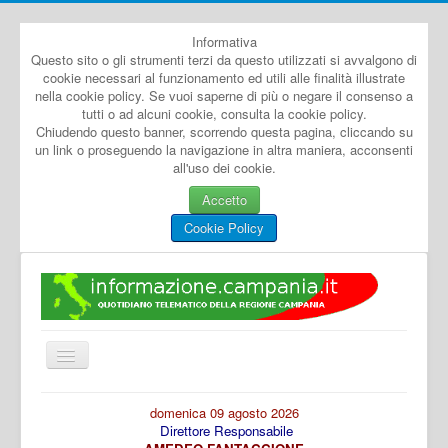
Informativa
Questo sito o gli strumenti terzi da questo utilizzati si avvalgono di
cookie necessari al funzionamento ed utili alle finalità illustrate
nella cookie policy. Se vuoi saperne di più o negare il consenso a
tutti o ad alcuni cookie, consulta la cookie policy.
Chiudendo questo banner, scorrendo questa pagina, cliccando su
un link o proseguendo la navigazione in altra maniera, acconsenti
all'uso dei cookie.
Accetto
Cookie Policy
Cambia
navigazione
Home
domenica 09 agosto 2026
Direttore Responsabile
Dal Mondo