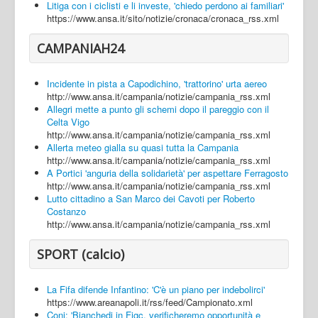
Litiga con i ciclisti e li investe, 'chiedo perdono ai familiari'
https://www.ansa.it/sito/notizie/cronaca/cronaca_rss.xml
CAMPANIAH24
Incidente in pista a Capodichino, 'trattorino' urta aereo
http://www.ansa.it/campania/notizie/campania_rss.xml
Allegri mette a punto gli schemi dopo il pareggio con il
Celta Vigo
http://www.ansa.it/campania/notizie/campania_rss.xml
Allerta meteo gialla su quasi tutta la Campania
http://www.ansa.it/campania/notizie/campania_rss.xml
A Portici 'anguria della solidarietà' per aspettare Ferragosto
http://www.ansa.it/campania/notizie/campania_rss.xml
Lutto cittadino a San Marco dei Cavoti per Roberto
Costanzo
http://www.ansa.it/campania/notizie/campania_rss.xml
SPORT (calcio)
La Fifa difende Infantino: 'C'è un piano per indebolirci'
https://www.areanapoli.it/rss/feed/Campionato.xml
Coni: 'Bianchedi in Figc, verificheremo opportunità e