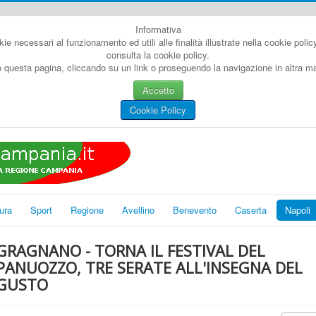
Informativa
kie necessari al funzionamento ed utili alle finalità illustrate nella cookie poli
consulta la cookie policy.
questa pagina, cliccando su un link o proseguendo la navigazione in altra man
Accetto
Cookie Policy
ura
Sport
Regione
Avellino
Benevento
Caserta
Napoli
GRAGNANO - TORNA IL FESTIVAL DEL
PANUOZZO, TRE SERATE ALL'INSEGNA DEL
GUSTO