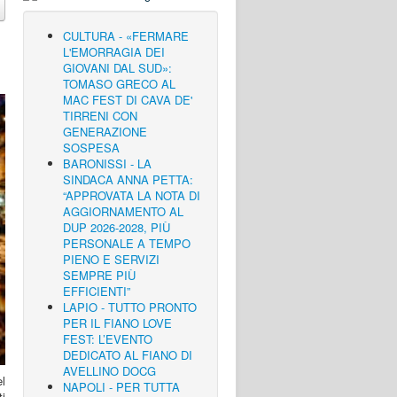
CULTURA - «FERMARE
L'EMORRAGIA DEI
GIOVANI DAL SUD»:
TOMASO GRECO AL
MAC FEST DI CAVA DE'
TIRRENI CON
GENERAZIONE
SOSPESA
BARONISSI - LA
SINDACA ANNA PETTA:
“APPROVATA LA NOTA DI
AGGIORNAMENTO AL
DUP 2026-2028, PIÙ
PERSONALE A TEMPO
PIENO E SERVIZI
SEMPRE PIÙ
EFFICIENTI”
LAPIO - TUTTO PRONTO
PER IL FIANO LOVE
FEST: L’EVENTO
DEDICATO AL FIANO DI
AVELLINO DOCG
l
NAPOLI - PER TUTTA
i