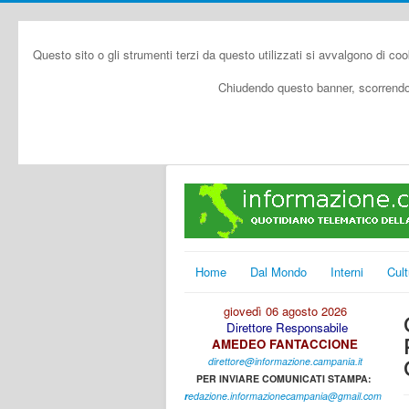
Questo sito o gli strumenti terzi da questo utilizzati si avvalgono di coo
Chiudendo questo banner, scorrendo 
Home
Dal Mondo
Interni
Cult
giovedì 06 agosto 2026
Direttore Responsabile
AMEDEO FANTACCIONE
direttore@informazione.campania.it
PER INVIARE COMUNICATI STAMPA:
r
edazione.informazionecampania@gmail.com