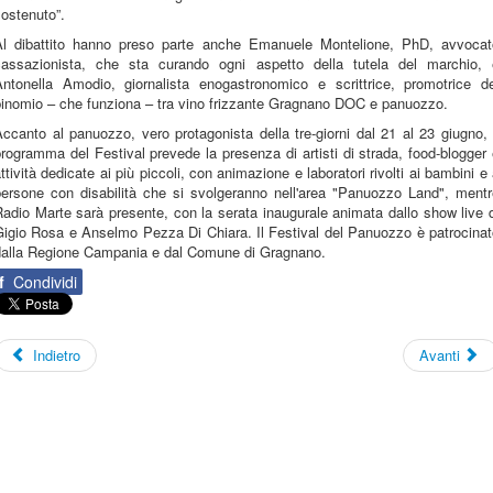
ostenuto”.
Al dibattito hanno preso parte anche Emanuele Montelione, PhD, avvocat
cassazionista, che sta curando ogni aspetto della tutela del marchio, 
Antonella Amodio, giornalista enogastronomico e scrittrice, promotrice de
binomio – che funziona – tra vino frizzante Gragnano DOC e panuozzo.
ccanto al panuozzo, vero protagonista della tre-giorni dal 21 al 23 giugno, 
rogramma del Festival prevede la presenza di artisti di strada, food-blogger
ttività dedicate ai più piccoli, con animazione e laboratori rivolti ai bambini e
persone con disabilità che si svolgeranno nell'area "Panuozzo Land", mentr
adio Marte sarà presente, con la serata inaugurale animata dallo show live 
Gigio Rosa e Anselmo Pezza Di Chiara. Il Festival del Panuozzo è patrocinat
dalla Regione Campania e dal Comune di Gragnano.
f
Condividi
Indietro
Avanti