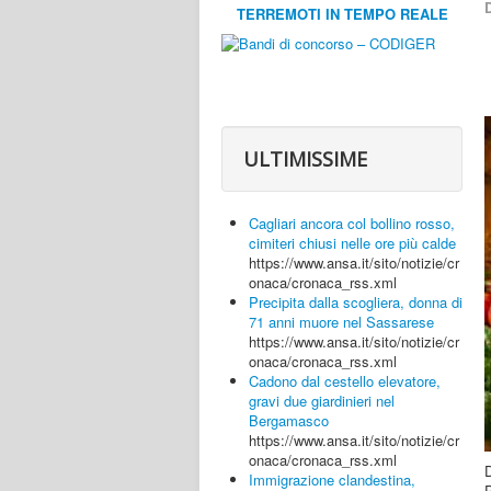
D
TERREMOTI IN TEMPO REALE
ULTIMISSIME
Cagliari ancora col bollino rosso,
cimiteri chiusi nelle ore più calde
https://www.ansa.it/sito/notizie/cr
onaca/cronaca_rss.xml
Precipita dalla scogliera, donna di
71 anni muore nel Sassarese
https://www.ansa.it/sito/notizie/cr
onaca/cronaca_rss.xml
Cadono dal cestello elevatore,
gravi due giardinieri nel
Bergamasco
https://www.ansa.it/sito/notizie/cr
onaca/cronaca_rss.xml
Immigrazione clandestina,