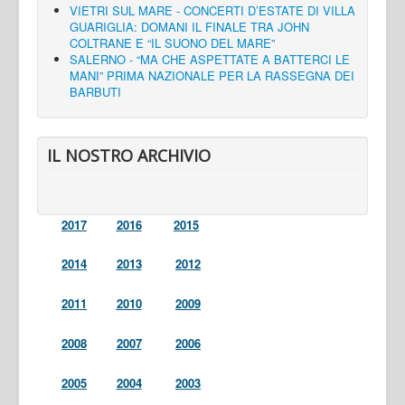
VIETRI SUL MARE - CONCERTI D’ESTATE DI VILLA
GUARIGLIA: DOMANI IL FINALE TRA JOHN
COLTRANE E “IL SUONO DEL MARE”
SALERNO - “MA CHE ASPETTATE A BATTERCI LE
MANI” PRIMA NAZIONALE PER LA RASSEGNA DEI
BARBUTI
IL NOSTRO ARCHIVIO
2017
2016
2015
2014
2013
2012
2011
2010
2009
2008
2007
2006
2005
2004
2003