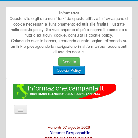
Informativa
Questo sito o gli strumenti terzi da questo utilizzati si avvalgono di
cookie necessari al funzionamento ed utili alle finalità illustrate
nella cookie policy. Se vuoi saperne di più o negare il consenso a
tutti o ad alcuni cookie, consulta la cookie policy.
Chiudendo questo banner, scorrendo questa pagina, cliccando su
un link o proseguendo la navigazione in altra maniera, acconsenti
all'uso dei cookie.
Accetto
Cookie Policy
Cambia
navigazione
Home
venerdì 07 agosto 2026
Direttore Responsabile
Dal Mondo