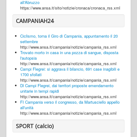
all'Abruzzo
https://www.ansa.it/sito/notizie/cronaca/cronaca_rss.xml
CAMPANIAH24
Ciclismo, torna il Giro di Campania, appuntamento il 20
settembre
http://www.ansa.it/campania/notizie/campania_rss.xml
Trovato morto in casa in una pozza di sangue, disposta
l'autopsia
http://www.ansa.it/campania/notizie/campania_rss.xml
Campi Flegrei: si aggrava il bilancio, 691 case inagibili e
1700 sfollati
http://www.ansa.it/campania/notizie/campania_rss.xml
Dl Campi Flegrei, dai territori proposte emendamento
unitarie in tempi rapidi
http://www.ansa.it/campania/notizie/campania_rss.xml
FI Campania verso il congresso, da Martusciello appello
all'unità
http://www.ansa.it/campania/notizie/campania_rss.xml
SPORT (calcio)