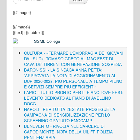
{{#image}}
{{/image}}
{{text}}
{{subtext}}
CULTURA - «FERMARE L'EMORRAGIA DEI GIOVANI
DAL SUD»: TOMASO GRECO AL MAC FEST DI
CAVA DE' TIRRENI CON GENERAZIONE SOSPESA
BARONISSI - LA SINDACA ANNA PETTA:
“APPROVATA LA NOTA DI AGGIORNAMENTO AL
DUP 2026-2028, PIÙ PERSONALE A TEMPO PIENO
E SERVIZI SEMPRE PIÙ EFFICIENTI”
LAPIO - TUTTO PRONTO PER IL FIANO LOVE FEST:
L’EVENTO DEDICATO AL FIANO DI AVELLINO
DOCG
NAPOLI - PER TUTTA L’ESTATE PROSEGUE LA
CAMPAGNA DI SENSIBILIZZAZIONE PER LO
SCREENING GRATUITO EMOCAMP
BENEVENTO - RIVOLTA NEL CARCERE DI
CAPODIMONTE: NOTA DELLA UIL FP POLIZIA
PENITENZIARIA