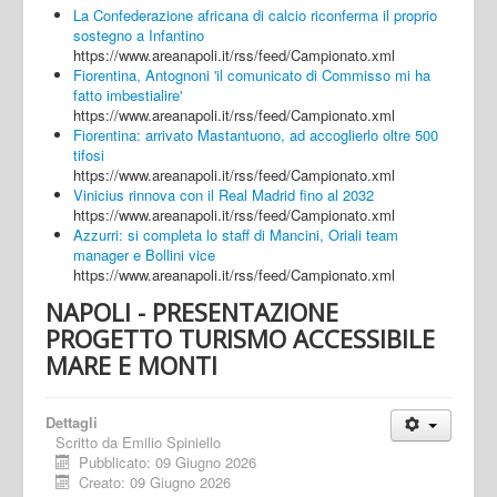
La Confederazione africana di calcio riconferma il proprio
sostegno a Infantino
https://www.areanapoli.it/rss/feed/Campionato.xml
Fiorentina, Antognoni 'il comunicato di Commisso mi ha
fatto imbestialire'
https://www.areanapoli.it/rss/feed/Campionato.xml
Fiorentina: arrivato Mastantuono, ad accoglierlo oltre 500
tifosi
https://www.areanapoli.it/rss/feed/Campionato.xml
Vinicius rinnova con il Real Madrid fino al 2032
https://www.areanapoli.it/rss/feed/Campionato.xml
Azzurri: si completa lo staff di Mancini, Oriali team
manager e Bollini vice
https://www.areanapoli.it/rss/feed/Campionato.xml
NAPOLI - PRESENTAZIONE
PROGETTO TURISMO ACCESSIBILE
MARE E MONTI
Dettagli
Scritto da
Emilio Spiniello
Pubblicato: 09 Giugno 2026
Creato: 09 Giugno 2026