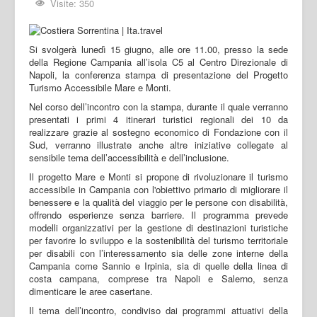
Visite: 350
Si svolgerà lunedì 15 giugno, alle ore 11.00, presso la sede
della Regione Campania all’isola C5 al Centro Direzionale di
Napoli, la conferenza stampa di presentazione del Progetto
Turismo Accessibile Mare e Monti.
Nel corso dell’incontro con la stampa, durante il quale verranno
presentati i primi 4 itinerari turistici regionali dei 10 da
realizzare grazie al sostegno economico di Fondazione con il
Sud, verranno illustrate anche altre iniziative collegate al
sensibile tema dell’accessibilità e dell’inclusione.
Il progetto Mare e Monti si propone di rivoluzionare il turismo
accessibile in Campania con l'obiettivo primario di migliorare il
benessere e la qualità del viaggio per le persone con disabilità,
offrendo esperienze senza barriere. Il programma prevede
modelli organizzativi per la gestione di destinazioni turistiche
per favorire lo sviluppo e la sostenibilità del turismo territoriale
per disabili con l’interessamento sia delle zone interne della
Campania come Sannio e Irpinia, sia di quelle della linea di
costa campana, comprese tra Napoli e Salerno, senza
dimenticare le aree casertane.
Il tema dell’incontro, condiviso dai programmi attuativi della