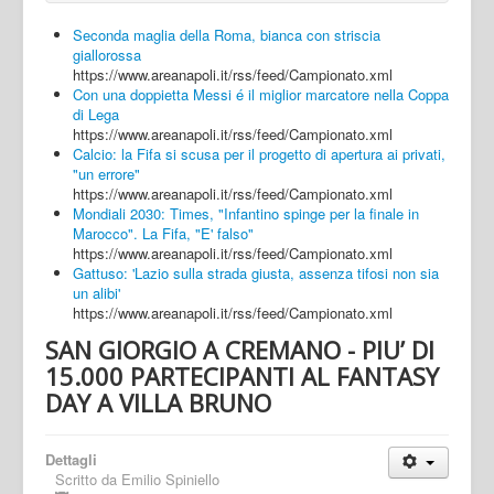
Seconda maglia della Roma, bianca con striscia
giallorossa
https://www.areanapoli.it/rss/feed/Campionato.xml
Con una doppietta Messi é il miglior marcatore nella Coppa
di Lega
https://www.areanapoli.it/rss/feed/Campionato.xml
Calcio: la Fifa si scusa per il progetto di apertura ai privati,
"un errore"
https://www.areanapoli.it/rss/feed/Campionato.xml
Mondiali 2030: Times, "Infantino spinge per la finale in
Marocco". La Fifa, "E' falso"
https://www.areanapoli.it/rss/feed/Campionato.xml
Gattuso: 'Lazio sulla strada giusta, assenza tifosi non sia
un alibi'
https://www.areanapoli.it/rss/feed/Campionato.xml
SAN GIORGIO A CREMANO - PIU’ DI
15.000 PARTECIPANTI AL FANTASY
DAY A VILLA BRUNO
Dettagli
Scritto da
Emilio Spiniello