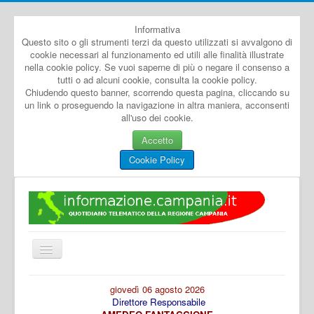
Informativa
Questo sito o gli strumenti terzi da questo utilizzati si avvalgono di
cookie necessari al funzionamento ed utili alle finalità illustrate
nella cookie policy. Se vuoi saperne di più o negare il consenso a
tutti o ad alcuni cookie, consulta la cookie policy.
Chiudendo questo banner, scorrendo questa pagina, cliccando su
un link o proseguendo la navigazione in altra maniera, acconsenti
all'uso dei cookie.
Accetto
Cookie Policy
Cambia
navigazione
Home
giovedì 06 agosto 2026
Direttore Responsabile
Dal Mondo