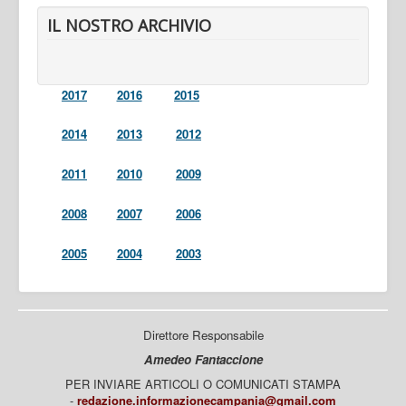
IL NOSTRO ARCHIVIO
2017
2016
2015
2014
2013
2012
2011
2010
2009
2008
2007
2006
2005
2004
2003
Direttore Responsabile
Amedeo Fantaccione
PER INVIARE ARTICOLI O COMUNICATI STAMPA
-
redazione.informazionecampania@gmail.com