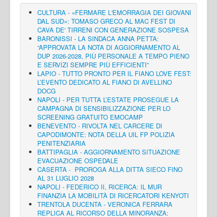
CULTURA - «FERMARE L'EMORRAGIA DEI GIOVANI
DAL SUD»: TOMASO GRECO AL MAC FEST DI
CAVA DE' TIRRENI CON GENERAZIONE SOSPESA
BARONISSI - LA SINDACA ANNA PETTA:
“APPROVATA LA NOTA DI AGGIORNAMENTO AL
DUP 2026-2028, PIÙ PERSONALE A TEMPO PIENO
E SERVIZI SEMPRE PIÙ EFFICIENTI”
LAPIO - TUTTO PRONTO PER IL FIANO LOVE FEST:
L’EVENTO DEDICATO AL FIANO DI AVELLINO
DOCG
NAPOLI - PER TUTTA L’ESTATE PROSEGUE LA
CAMPAGNA DI SENSIBILIZZAZIONE PER LO
SCREENING GRATUITO EMOCAMP
BENEVENTO - RIVOLTA NEL CARCERE DI
CAPODIMONTE: NOTA DELLA UIL FP POLIZIA
PENITENZIARIA
BATTIPAGLIA - AGGIORNAMENTO SITUAZIONE
EVACUAZIONE OSPEDALE
CASERTA - PROROGA ALLA DITTA SIECO FINO
AL 31 LUGLIO 2028
NAPOLI - FEDERICO II, RICERCA: IL MUR
FINANZIA LA MOBILITÀ DI RICERCATORI KENYOTI
TRENTOLA DUCENTA - VERONICA FERRARA
REPLICA AL RICORSO DELLA MINORANZA: