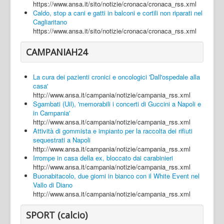
https://www.ansa.it/sito/notizie/cronaca/cronaca_rss.xml
Caldo, stop a cani e gatti in balconi e cortili non riparati nel
Cagliaritano
https://www.ansa.it/sito/notizie/cronaca/cronaca_rss.xml
CAMPANIAH24
La cura dei pazienti cronici e oncologici 'Dall'ospedale alla
casa'
http://www.ansa.it/campania/notizie/campania_rss.xml
Sgambati (Uil), 'memorabili i concerti di Guccini a Napoli e
in Campania'
http://www.ansa.it/campania/notizie/campania_rss.xml
Attività di gommista e impianto per la raccolta dei rifiuti
sequestrati a Napoli
http://www.ansa.it/campania/notizie/campania_rss.xml
Irrompe in casa della ex, bloccato dai carabinieri
http://www.ansa.it/campania/notizie/campania_rss.xml
Buonabitacolo, due giorni in bianco con il White Event nel
Vallo di Diano
http://www.ansa.it/campania/notizie/campania_rss.xml
SPORT (calcio)