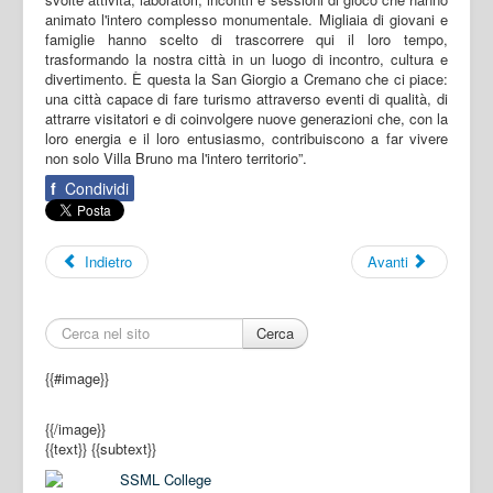
animato l'intero complesso monumentale. Migliaia di giovani e
famiglie hanno scelto di trascorrere qui il loro tempo,
trasformando la nostra città in un luogo di incontro, cultura e
divertimento. È questa la San Giorgio a Cremano che ci piace:
una città capace di fare turismo attraverso eventi di qualità, di
attrarre visitatori e di coinvolgere nuove generazioni che, con la
loro energia e il loro entusiasmo, contribuiscono a far vivere
non solo Villa Bruno ma l'intero territorio”.
f
Condividi
Indietro
Avanti
Cerca
{{#image}}
{{/image}}
{{text}}
{{subtext}}