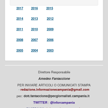
2017
2016
2015
2014
2013
2012
2011
2010
2009
2008
2007
2006
2005
2004
2003
Direttore Responsabile
Amedeo Fantaccione
PER INVIARE ARTICOLI O COMUNICATI STAMPA
-
redazione.informazionecampania@gmail.com
pec:
dott.fantaccione@pecgiornalisti.campania.it
TWITTER
:
@inforcampania