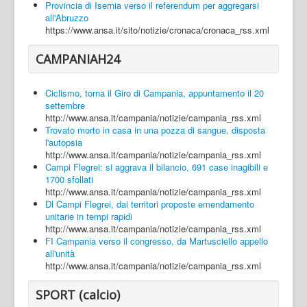
Provincia di Isernia verso il referendum per aggregarsi
all'Abruzzo
https://www.ansa.it/sito/notizie/cronaca/cronaca_rss.xml
CAMPANIAH24
Ciclismo, torna il Giro di Campania, appuntamento il 20
settembre
http://www.ansa.it/campania/notizie/campania_rss.xml
Trovato morto in casa in una pozza di sangue, disposta
l'autopsia
http://www.ansa.it/campania/notizie/campania_rss.xml
Campi Flegrei: si aggrava il bilancio, 691 case inagibili e
1700 sfollati
http://www.ansa.it/campania/notizie/campania_rss.xml
Dl Campi Flegrei, dai territori proposte emendamento
unitarie in tempi rapidi
http://www.ansa.it/campania/notizie/campania_rss.xml
FI Campania verso il congresso, da Martusciello appello
all'unità
http://www.ansa.it/campania/notizie/campania_rss.xml
SPORT (calcio)