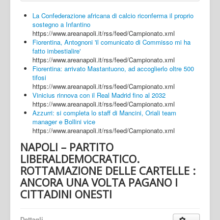
La Confederazione africana di calcio riconferma il proprio
sostegno a Infantino
https://www.areanapoli.it/rss/feed/Campionato.xml
Fiorentina, Antognoni 'il comunicato di Commisso mi ha
fatto imbestialire'
https://www.areanapoli.it/rss/feed/Campionato.xml
Fiorentina: arrivato Mastantuono, ad accoglierlo oltre 500
tifosi
https://www.areanapoli.it/rss/feed/Campionato.xml
Vinicius rinnova con il Real Madrid fino al 2032
https://www.areanapoli.it/rss/feed/Campionato.xml
Azzurri: si completa lo staff di Mancini, Oriali team
manager e Bollini vice
https://www.areanapoli.it/rss/feed/Campionato.xml
NAPOLI – PARTITO
LIBERALDEMOCRATICO.
ROTTAMAZIONE DELLE CARTELLE :
ANCORA UNA VOLTA PAGANO I
CITTADINI ONESTI
Dettagli