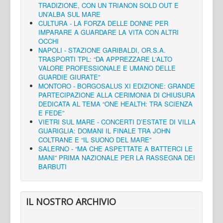
TRADIZIONE, CON UN TRIANON SOLD OUT E
UN’ALBA SUL MARE
CULTURA - LA FORZA DELLE DONNE PER
IMPARARE A GUARDARE LA VITA CON ALTRI
OCCHI
NAPOLI - STAZIONE GARIBALDI, OR.S.A.
TRASPORTI TPL: “DA APPREZZARE L'ALTO
VALORE PROFESSIONALE E UMANO DELLE
GUARDIE GIURATE”
MONTORO - BORGOSALUS XI EDIZIONE: GRANDE
PARTECIPAZIONE ALLA CERIMONIA DI CHIUSURA
DEDICATA AL TEMA “ONE HEALTH: TRA SCIENZA
E FEDE”
VIETRI SUL MARE - CONCERTI D’ESTATE DI VILLA
GUARIGLIA: DOMANI IL FINALE TRA JOHN
COLTRANE E “IL SUONO DEL MARE”
SALERNO - “MA CHE ASPETTATE A BATTERCI LE
MANI” PRIMA NAZIONALE PER LA RASSEGNA DEI
BARBUTI
IL NOSTRO ARCHIVIO