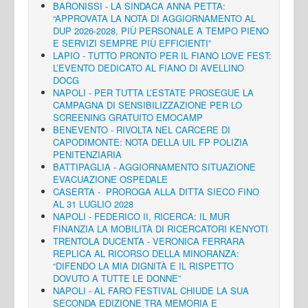
BARONISSI - LA SINDACA ANNA PETTA:
“APPROVATA LA NOTA DI AGGIORNAMENTO AL
DUP 2026-2028, PIÙ PERSONALE A TEMPO PIENO
E SERVIZI SEMPRE PIÙ EFFICIENTI”
LAPIO - TUTTO PRONTO PER IL FIANO LOVE FEST:
L’EVENTO DEDICATO AL FIANO DI AVELLINO
DOCG
NAPOLI - PER TUTTA L’ESTATE PROSEGUE LA
CAMPAGNA DI SENSIBILIZZAZIONE PER LO
SCREENING GRATUITO EMOCAMP
BENEVENTO - RIVOLTA NEL CARCERE DI
CAPODIMONTE: NOTA DELLA UIL FP POLIZIA
PENITENZIARIA
BATTIPAGLIA - AGGIORNAMENTO SITUAZIONE
EVACUAZIONE OSPEDALE
CASERTA - PROROGA ALLA DITTA SIECO FINO
AL 31 LUGLIO 2028
NAPOLI - FEDERICO II, RICERCA: IL MUR
FINANZIA LA MOBILITÀ DI RICERCATORI KENYOTI
TRENTOLA DUCENTA - VERONICA FERRARA
REPLICA AL RICORSO DELLA MINORANZA:
“DIFENDO LA MIA DIGNITÀ E IL RISPETTO
DOVUTO A TUTTE LE DONNE”
NAPOLI - AL FARO FESTIVAL CHIUDE LA SUA
SECONDA EDIZIONE TRA MEMORIA E