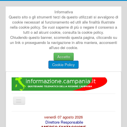
Informativa
Questo sito o gli strumenti terzi da questo utilizzati si avvalgono di
cookie necessari al funzionamento ed utili alle finalità illustrate
nella cookie policy. Se vuoi saperne di più o negare il consenso a
tutti o ad alcuni cookie, consulta la cookie policy.
Chiudendo questo banner, scorrendo questa pagina, cliccando su
un link o proseguendo la navigazione in altra maniera, acconsenti
all'uso dei cookie.
Accetto
Cookie Policy
Cambia
navigazione
Home
venerdì 07 agosto 2026
Direttore Responsabile
Dal Mondo