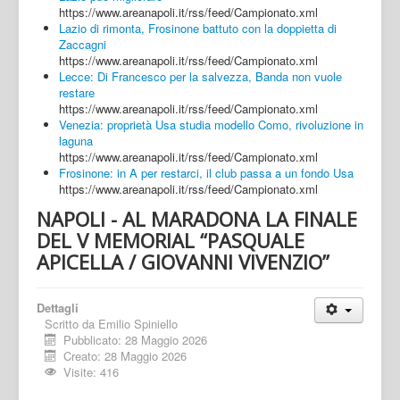
https://www.areanapoli.it/rss/feed/Campionato.xml
Lazio di rimonta, Frosinone battuto con la doppietta di
Zaccagni
https://www.areanapoli.it/rss/feed/Campionato.xml
Lecce: Di Francesco per la salvezza, Banda non vuole
restare
https://www.areanapoli.it/rss/feed/Campionato.xml
Venezia: proprietà Usa studia modello Como, rivoluzione in
laguna
https://www.areanapoli.it/rss/feed/Campionato.xml
Frosinone: in A per restarci, il club passa a un fondo Usa
https://www.areanapoli.it/rss/feed/Campionato.xml
NAPOLI - AL MARADONA LA FINALE
DEL V MEMORIAL “PASQUALE
APICELLA / GIOVANNI VIVENZIO”
Dettagli
Scritto da
Emilio Spiniello
Pubblicato: 28 Maggio 2026
Creato: 28 Maggio 2026
Visite: 416