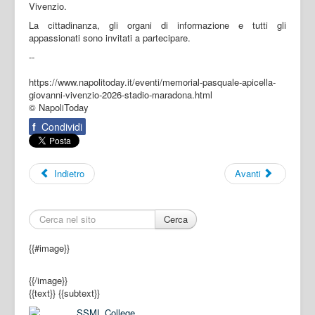
Vivenzio.
La cittadinanza, gli organi di informazione e tutti gli
appassionati sono invitati a partecipare.
--
https://www.napolitoday.it/eventi/memorial-pasquale-apicella-
giovanni-vivenzio-2026-stadio-maradona.html
© NapoliToday
f
Condividi
Indietro
Avanti
Cerca
{{#image}}
{{/image}}
{{text}}
{{subtext}}