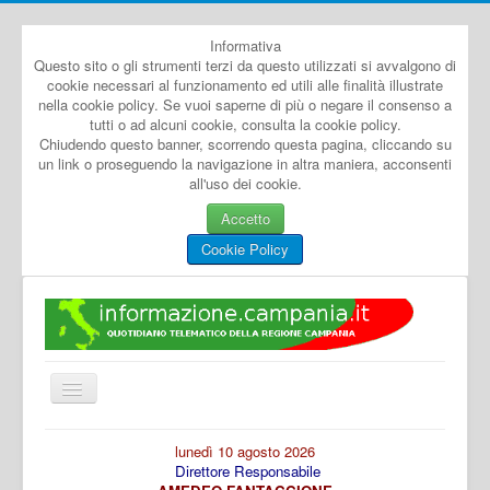
Informativa
Questo sito o gli strumenti terzi da questo utilizzati si avvalgono di
cookie necessari al funzionamento ed utili alle finalità illustrate
nella cookie policy. Se vuoi saperne di più o negare il consenso a
tutti o ad alcuni cookie, consulta la cookie policy.
Chiudendo questo banner, scorrendo questa pagina, cliccando su
un link o proseguendo la navigazione in altra maniera, acconsenti
all'uso dei cookie.
Accetto
Cookie Policy
Cambia
navigazione
Home
lunedì 10 agosto 2026
Direttore Responsabile
Dal Mondo