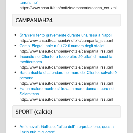
terrorismo'
https://www.ansa.it/sito/notizie/cronaca/cronaca_rss.xml
CAMPANIAH24
Straniero ferito gravemente durante una rissa a Napoli
http://www.ansa.it/campania/notizie/campania_rss.xml
Campi Flegrei: sale a 2.172 il numero degli sfollati
http://www.ansa.it/campania/notizie/campania_rss.xml
Incendio nel Cilento, a fuoco oltre 20 ettari di macchia
mediterranea
http://www.ansa.it/campania/notizie/campania_rss.xml
Barca rischia di affondare nel mare del Cilento, salvate 9
persone
http://www.ansa.it/campania/notizie/campania_rss.xml
Ha un malore mentre si trova in mare, donna muore nel
Salernitano
http://www.ansa.it/campania/notizie/campania_rss.xml
SPORT (calcio)
Amichevoli: Gattuso, 'felice dell'interpretazione, questa
Lazio può migliorare'