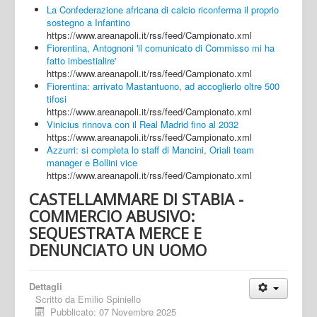
La Confederazione africana di calcio riconferma il proprio
sostegno a Infantino
https://www.areanapoli.it/rss/feed/Campionato.xml
Fiorentina, Antognoni 'il comunicato di Commisso mi ha
fatto imbestialire'
https://www.areanapoli.it/rss/feed/Campionato.xml
Fiorentina: arrivato Mastantuono, ad accoglierlo oltre 500
tifosi
https://www.areanapoli.it/rss/feed/Campionato.xml
Vinicius rinnova con il Real Madrid fino al 2032
https://www.areanapoli.it/rss/feed/Campionato.xml
Azzurri: si completa lo staff di Mancini, Oriali team
manager e Bollini vice
https://www.areanapoli.it/rss/feed/Campionato.xml
CASTELLAMMARE DI STABIA -
COMMERCIO ABUSIVO:
SEQUESTRATA MERCE E
DENUNCIATO UN UOMO
Dettagli
Scritto da
Emilio Spiniello
Pubblicato: 07 Novembre 2025