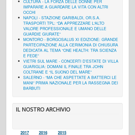
CULTURA - LA FORZA DELLE DONNE PER
IMPARARE A GUARDARE LA VITA CON ALTRI
OCCHI
NAPOLI - STAZIONE GARIBALDI, OR.S.A.
TRASPORTI TPL: “DA APPREZZARE L'ALTO
VALORE PROFESSIONALE E UMANO DELLE
GUARDIE GIURATE”
MONTORO - BORGOSALUS XI EDIZIONE: GRANDE
PARTECIPAZIONE ALLA CERIMONIA DI CHIUSURA
DEDICATA AL TEMA “ONE HEALTH: TRA SCIENZA
E FEDE”
VIETRI SUL MARE - CONCERTI D’ESTATE DI VILLA
GUARIGLIA: DOMANI IL FINALE TRA JOHN
COLTRANE E “IL SUONO DEL MARE”
SALERNO - “MA CHE ASPETTATE A BATTERCI LE
MANI” PRIMA NAZIONALE PER LA RASSEGNA DEI
BARBUTI
IL NOSTRO ARCHIVIO
2017
2016
2015