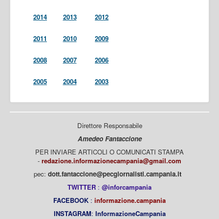
2014
2013
2012
2011
2010
2009
2008
2007
2006
2005
2004
2003
Direttore Responsabile
Amedeo Fantaccione
PER INVIARE ARTICOLI O COMUNICATI STAMPA
-
redazione.informazionecampania@gmail.com
pec:
dott.fantaccione@pecgiornalisti.campania.it
TWITTER
:
@inforcampania
FACEBOOK
:
informazione.campania
INSTAGRAM
:
InformazioneCampania