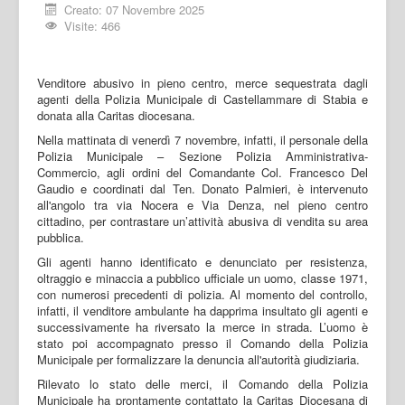
Creato: 07 Novembre 2025
Visite: 466
Venditore abusivo in pieno centro, merce sequestrata dagli
agenti della Polizia Municipale di Castellammare di Stabia e
donata alla Caritas diocesana.
Nella mattinata di venerdì 7 novembre, infatti, il personale della
Polizia Municipale – Sezione Polizia Amministrativa-
Commercio, agli ordini del Comandante Col. Francesco Del
Gaudio e coordinati dal Ten. Donato Palmieri, è intervenuto
all'angolo tra via Nocera e Via Denza, nel pieno centro
cittadino, per contrastare un’attività abusiva di vendita su area
pubblica.
Gli agenti hanno identificato e denunciato per resistenza,
oltraggio e minaccia a pubblico ufficiale un uomo, classe 1971,
con numerosi precedenti di polizia. Al momento del controllo,
infatti, il venditore ambulante ha dapprima insultato gli agenti e
successivamente ha riversato la merce in strada. L’uomo è
stato poi accompagnato presso il Comando della Polizia
Municipale per formalizzare la denuncia all'autorità giudiziaria.
Rilevato lo stato delle merci, il Comando della Polizia
Municipale ha prontamente contattato la Caritas Diocesana di