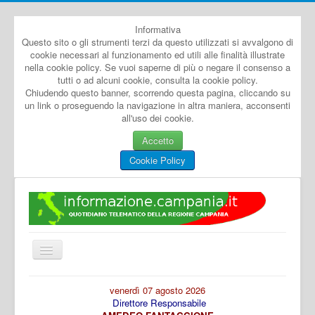
Informativa
Questo sito o gli strumenti terzi da questo utilizzati si avvalgono di
cookie necessari al funzionamento ed utili alle finalità illustrate
nella cookie policy. Se vuoi saperne di più o negare il consenso a
tutti o ad alcuni cookie, consulta la cookie policy.
Chiudendo questo banner, scorrendo questa pagina, cliccando su
un link o proseguendo la navigazione in altra maniera, acconsenti
all'uso dei cookie.
Accetto
Cookie Policy
Cambia
navigazione
Home
venerdì 07 agosto 2026
Direttore Responsabile
Dal Mondo