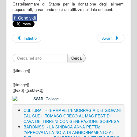
Castellammare di Stabia per la donazione degli alimenti
sequestrati, garantendo così un utilizzo solidale dei beni.
f
Condividi
Indietro
Avanti
Cerca
{{#image}}
{{/image}}
{{text}}
{{subtext}}
CULTURA - «FERMARE L'EMORRAGIA DEI GIOVANI
DAL SUD»: TOMASO GRECO AL MAC FEST DI
CAVA DE' TIRRENI CON GENERAZIONE SOSPESA
BARONISSI - LA SINDACA ANNA PETTA:
“APPROVATA LA NOTA DI AGGIORNAMENTO AL