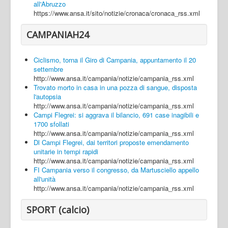
all'Abruzzo
https://www.ansa.it/sito/notizie/cronaca/cronaca_rss.xml
CAMPANIAH24
Ciclismo, torna il Giro di Campania, appuntamento il 20
settembre
http://www.ansa.it/campania/notizie/campania_rss.xml
Trovato morto in casa in una pozza di sangue, disposta
l'autopsia
http://www.ansa.it/campania/notizie/campania_rss.xml
Campi Flegrei: si aggrava il bilancio, 691 case inagibili e
1700 sfollati
http://www.ansa.it/campania/notizie/campania_rss.xml
Dl Campi Flegrei, dai territori proposte emendamento
unitarie in tempi rapidi
http://www.ansa.it/campania/notizie/campania_rss.xml
FI Campania verso il congresso, da Martusciello appello
all'unità
http://www.ansa.it/campania/notizie/campania_rss.xml
SPORT (calcio)