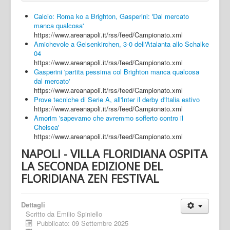
Calcio: Roma ko a Brighton, Gasperini: 'Dal mercato
manca qualcosa'
https://www.areanapoli.it/rss/feed/Campionato.xml
Amichevole a Gelsenkirchen, 3-0 dell'Atalanta allo Schalke
04
https://www.areanapoli.it/rss/feed/Campionato.xml
Gasperini 'partita pessima col Brighton manca qualcosa
dal mercato'
https://www.areanapoli.it/rss/feed/Campionato.xml
Prove tecniche di Serie A, all'Inter il derby d'Italia estivo
https://www.areanapoli.it/rss/feed/Campionato.xml
Amorim 'sapevamo che avremmo sofferto contro il
Chelsea'
https://www.areanapoli.it/rss/feed/Campionato.xml
NAPOLI - VILLA FLORIDIANA OSPITA
LA SECONDA EDIZIONE DEL
FLORIDIANA ZEN FESTIVAL
Dettagli
Scritto da
Emilio Spiniello
Pubblicato: 09 Settembre 2025