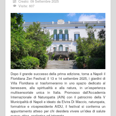
Creato: 09 Settembre 2025
Visite: 607
Dopo il grande successo della prima edizione, torna a Napoli il
Floridiana Zen Festival: il 13 e 14 settembre 2025, i giardini di
Villa Floridiana si trasformeranno in uno spazio dedicato al
benessere, alla spiritualità e alla natura, in un’esperienza
multisensoriale unica in Italia. Promosso dall’Accademia
Internazionale di Naturopatia (AIN) con il patrocinio della V
Municipalità di Napoli e ideato da Elvira Di Maccio, naturopata,
formatrice e vicepresidente AIDU, il festival si conferma un
appuntamento atteso per chi desidera vivere un’idea di salute
nuova: etica, ecologica ed integrata.