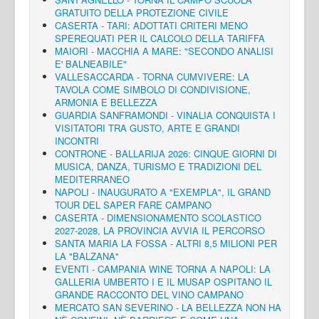
GRATUITO DELLA PROTEZIONE CIVILE
CASERTA - TARI: ADOTTATI CRITERI MENO
SPEREQUATI PER IL CALCOLO DELLA TARIFFA
MAIORI - MACCHIA A MARE: "SECONDO ANALISI
E' BALNEABILE"
VALLESACCARDA - TORNA CUMVIVERE: LA
TAVOLA COME SIMBOLO DI CONDIVISIONE,
ARMONIA E BELLEZZA
GUARDIA SANFRAMONDI - VINALIA CONQUISTA I
VISITATORI TRA GUSTO, ARTE E GRANDI
INCONTRI
CONTRONE - BALLARIJA 2026: CINQUE GIORNI DI
MUSICA, DANZA, TURISMO E TRADIZIONI DEL
MEDITERRANEO
NAPOLI - INAUGURATO A "EXEMPLA", IL GRAND
TOUR DEL SAPER FARE CAMPANO
CASERTA - DIMENSIONAMENTO SCOLASTICO
2027-2028, LA PROVINCIA AVVIA IL PERCORSO
SANTA MARIA LA FOSSA - ALTRI 8,5 MILIONI PER
LA "BALZANA"
EVENTI - CAMPANIA WINE TORNA A NAPOLI: LA
GALLERIA UMBERTO I E IL MUSAP OSPITANO IL
GRANDE RACCONTO DEL VINO CAMPANO
MERCATO SAN SEVERINO - LA BELLEZZA NON HA