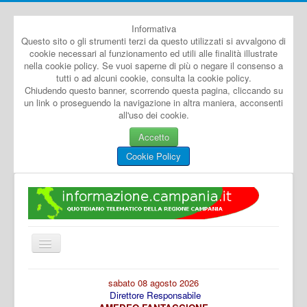
Informativa
Questo sito o gli strumenti terzi da questo utilizzati si avvalgono di
cookie necessari al funzionamento ed utili alle finalità illustrate
nella cookie policy. Se vuoi saperne di più o negare il consenso a
tutti o ad alcuni cookie, consulta la cookie policy.
Chiudendo questo banner, scorrendo questa pagina, cliccando su
un link o proseguendo la navigazione in altra maniera, acconsenti
all'uso dei cookie.
Accetto
Cookie Policy
Cambia
navigazione
Home
sabato 08 agosto 2026
Direttore Responsabile
Dal Mondo