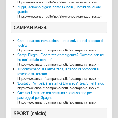
https://www.ansa.it/sito/notizie/cronaca/cronaca_rss.xml
Zuppi, 'servono giganti come Guccini, uomini dal cuore
grande'
https://www.ansa.it/sito/notizie/cronaca/cronaca_rss.xml
CAMPANIAH24
Caretta caretta intrappolata in rete salvata nelle acque di
Ischia
http://www.ansa.it/campania/notizie/campania_rss.xml
Campi Flegrei: Fico 'stato d'emergenza? Governo non ne
ha mai parlato con me'
http://www.ansa.it/campania/notizie/campania_rss.xml
Tir contromano sull'autostrada, il carico di pomodori si
rovescia su un'auto
http://www.ansa.it/campania/notizie/campania_rss.xml
'Ecstatic Pompeii, i misteri di Dionysos', teatro nel Parco
http://www.ansa.it/campania/notizie/campania_rss.xml
Grimaldi Lines, ad ora nessuna ripercussione per
passeggeri per Spagna
http://www.ansa.it/campania/notizie/campania_rss.xml
SPORT (calcio)