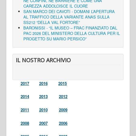
NÈ CONFINI, NÈ BARRIERE E COME UNA
CAREZZA ADDOLCISCE IL CUORE
SAN MARCO DEI CAVOTI - DOMANI L’APERTURA
AL TRAFFICO DELLA VARIANTE ANAS SULLA
SS212 “DELLA VAL FORTORE”
BARONISSI - “IL MUSEO – FRAC FINANZIATO DAL
PAC 2026 DEL MINISTERO DELLA CULTURA PER IL
PROGETTO SU MARIO PERSICO”
IL NOSTRO ARCHIVIO
2017
2016
2015
2014
2013
2012
2011
2010
2009
2008
2007
2006