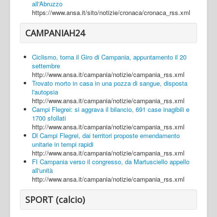
all'Abruzzo
https://www.ansa.it/sito/notizie/cronaca/cronaca_rss.xml
CAMPANIAH24
Ciclismo, torna il Giro di Campania, appuntamento il 20
settembre
http://www.ansa.it/campania/notizie/campania_rss.xml
Trovato morto in casa in una pozza di sangue, disposta
l'autopsia
http://www.ansa.it/campania/notizie/campania_rss.xml
Campi Flegrei: si aggrava il bilancio, 691 case inagibili e
1700 sfollati
http://www.ansa.it/campania/notizie/campania_rss.xml
Dl Campi Flegrei, dai territori proposte emendamento
unitarie in tempi rapidi
http://www.ansa.it/campania/notizie/campania_rss.xml
FI Campania verso il congresso, da Martusciello appello
all'unità
http://www.ansa.it/campania/notizie/campania_rss.xml
SPORT (calcio)