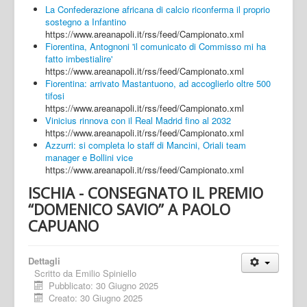
La Confederazione africana di calcio riconferma il proprio
sostegno a Infantino
https://www.areanapoli.it/rss/feed/Campionato.xml
Fiorentina, Antognoni 'il comunicato di Commisso mi ha
fatto imbestialire'
https://www.areanapoli.it/rss/feed/Campionato.xml
Fiorentina: arrivato Mastantuono, ad accoglierlo oltre 500
tifosi
https://www.areanapoli.it/rss/feed/Campionato.xml
Vinicius rinnova con il Real Madrid fino al 2032
https://www.areanapoli.it/rss/feed/Campionato.xml
Azzurri: si completa lo staff di Mancini, Oriali team
manager e Bollini vice
https://www.areanapoli.it/rss/feed/Campionato.xml
ISCHIA - CONSEGNATO IL PREMIO
“DOMENICO SAVIO” A PAOLO
CAPUANO
Dettagli
Scritto da
Emilio Spiniello
Pubblicato: 30 Giugno 2025
Creato: 30 Giugno 2025