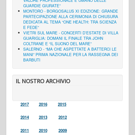
VALORE PROFESSIONALE E UMANO DELLE
GUARDIE GIURATE”
MONTORO - BORGOSALUS XI EDIZIONE: GRANDE
PARTECIPAZIONE ALLA CERIMONIA DI CHIUSURA
DEDICATA AL TEMA “ONE HEALTH: TRA SCIENZA
E FEDE”
VIETRI SUL MARE - CONCERTI D’ESTATE DI VILLA
GUARIGLIA: DOMANI IL FINALE TRA JOHN
COLTRANE E “IL SUONO DEL MARE”
SALERNO - “MA CHE ASPETTATE A BATTERCI LE
MANI” PRIMA NAZIONALE PER LA RASSEGNA DEI
BARBUTI
IL NOSTRO ARCHIVIO
2017
2016
2015
2014
2013
2012
2011
2010
2009