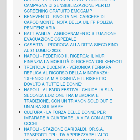
CAMPAGNA DI SENSIBILIZZAZIONE PER LO
SCREENING GRATUITO EMOCAMP
BENEVENTO - RIVOLTA NEL CARCERE DI
CAPODIMONTE: NOTA DELLA UIL FP POLIZIA
PENITENZIARIA
BATTIPAGLIA - AGGIORNAMENTO SITUAZIONE
EVACUAZIONE OSPEDALE
CASERTA - PROROGA ALLA DITTA SIECO FINO
AL 31 LUGLIO 2028
NAPOLI - FEDERICO II, RICERCA: IL MUR
FINANZIA LA MOBILITÀ DI RICERCATORI KENYOTI
TRENTOLA DUCENTA - VERONICA FERRARA
REPLICA AL RICORSO DELLA MINORANZA:
“DIFENDO LA MIA DIGNITÀ E IL RISPETTO
DOVUTO A TUTTE LE DONNE”
NAPOLI - AL FARO FESTIVAL CHIUDE LA SUA
SECONDA EDIZIONE TRA MEMORIA E
TRADIZIONE, CON UN TRIANON SOLD OUT E
UN’ALBA SUL MARE
CULTURA - LA FORZA DELLE DONNE PER
IMPARARE A GUARDARE LA VITA CON ALTRI
OCCHI
NAPOLI - STAZIONE GARIBALDI, OR.S.A.
TRASPORTI TPL: “DA APPREZZARE L'ALTO