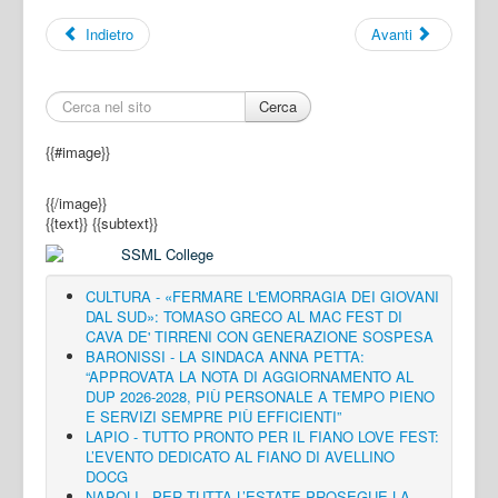
Indietro
Avanti
Cerca
{{#image}}
{{/image}}
{{text}}
{{subtext}}
CULTURA - «FERMARE L'EMORRAGIA DEI GIOVANI
DAL SUD»: TOMASO GRECO AL MAC FEST DI
CAVA DE' TIRRENI CON GENERAZIONE SOSPESA
BARONISSI - LA SINDACA ANNA PETTA:
“APPROVATA LA NOTA DI AGGIORNAMENTO AL
DUP 2026-2028, PIÙ PERSONALE A TEMPO PIENO
E SERVIZI SEMPRE PIÙ EFFICIENTI”
LAPIO - TUTTO PRONTO PER IL FIANO LOVE FEST:
L’EVENTO DEDICATO AL FIANO DI AVELLINO
DOCG
NAPOLI - PER TUTTA L’ESTATE PROSEGUE LA