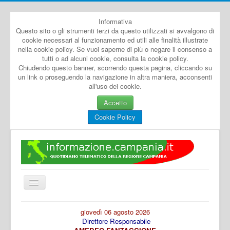
Informativa
Questo sito o gli strumenti terzi da questo utilizzati si avvalgono di
cookie necessari al funzionamento ed utili alle finalità illustrate
nella cookie policy. Se vuoi saperne di più o negare il consenso a
tutti o ad alcuni cookie, consulta la cookie policy.
Chiudendo questo banner, scorrendo questa pagina, cliccando su
un link o proseguendo la navigazione in altra maniera, acconsenti
all'uso dei cookie.
Accetto
Cookie Policy
Cambia
navigazione
Home
giovedì 06 agosto 2026
Direttore Responsabile
Dal Mondo