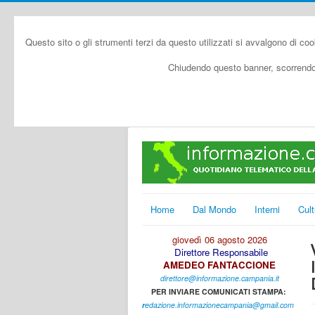
Questo sito o gli strumenti terzi da questo utilizzati si avvalgono di coo
Chiudendo questo banner, scorrendo 
Home
Dal Mondo
Interni
Cult
giovedì 06 agosto 2026
Direttore Responsabile
AMEDEO FANTACCIONE
direttore@informazione.campania.it
PER INVIARE COMUNICATI STAMPA:
r
edazione.informazionecampania@gmail.com