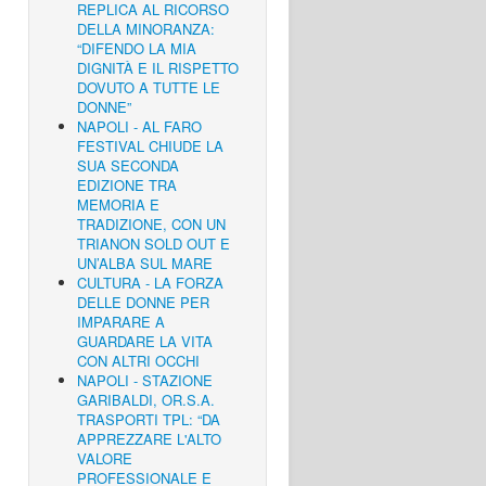
REPLICA AL RICORSO
DELLA MINORANZA:
“DIFENDO LA MIA
DIGNITÀ E IL RISPETTO
DOVUTO A TUTTE LE
DONNE”
NAPOLI - AL FARO
FESTIVAL CHIUDE LA
SUA SECONDA
EDIZIONE TRA
MEMORIA E
TRADIZIONE, CON UN
TRIANON SOLD OUT E
UN’ALBA SUL MARE
CULTURA - LA FORZA
DELLE DONNE PER
IMPARARE A
GUARDARE LA VITA
CON ALTRI OCCHI
NAPOLI - STAZIONE
GARIBALDI, OR.S.A.
TRASPORTI TPL: “DA
APPREZZARE L'ALTO
VALORE
PROFESSIONALE E