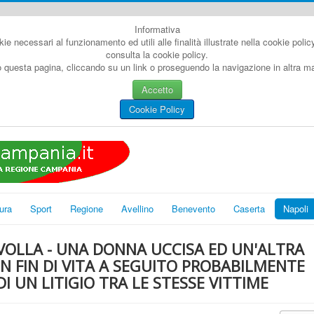
Informativa
kie necessari al funzionamento ed utili alle finalità illustrate nella cookie poli
consulta la cookie policy.
questa pagina, cliccando su un link o proseguendo la navigazione in altra man
Accetto
Cookie Policy
ura
Sport
Regione
Avellino
Benevento
Caserta
Napoli
VOLLA - UNA DONNA UCCISA ED UN'ALTRA
IN FIN DI VITA A SEGUITO PROBABILMENTE
DI UN LITIGIO TRA LE STESSE VITTIME