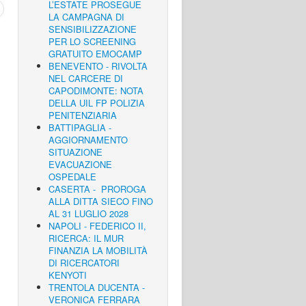
L’ESTATE PROSEGUE
LA CAMPAGNA DI
SENSIBILIZZAZIONE
PER LO SCREENING
GRATUITO EMOCAMP
BENEVENTO - RIVOLTA
NEL CARCERE DI
CAPODIMONTE: NOTA
DELLA UIL FP POLIZIA
PENITENZIARIA
BATTIPAGLIA -
AGGIORNAMENTO
SITUAZIONE
EVACUAZIONE
OSPEDALE
CASERTA - PROROGA
ALLA DITTA SIECO FINO
AL 31 LUGLIO 2028
NAPOLI - FEDERICO II,
RICERCA: IL MUR
FINANZIA LA MOBILITÀ
DI RICERCATORI
KENYOTI
TRENTOLA DUCENTA -
VERONICA FERRARA