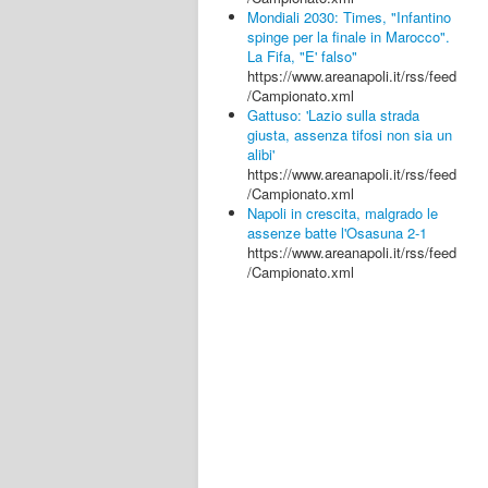
Mondiali 2030: Times, "Infantino
spinge per la finale in Marocco".
La Fifa, "E' falso"
https://www.areanapoli.it/rss/feed
/Campionato.xml
Gattuso: 'Lazio sulla strada
giusta, assenza tifosi non sia un
alibi'
https://www.areanapoli.it/rss/feed
/Campionato.xml
Napoli in crescita, malgrado le
assenze batte l'Osasuna 2-1
https://www.areanapoli.it/rss/feed
/Campionato.xml