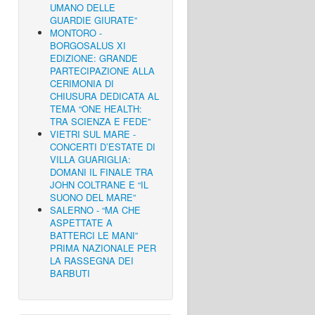
UMANO DELLE
GUARDIE GIURATE”
MONTORO -
BORGOSALUS XI
EDIZIONE: GRANDE
PARTECIPAZIONE ALLA
CERIMONIA DI
CHIUSURA DEDICATA AL
TEMA “ONE HEALTH:
TRA SCIENZA E FEDE”
VIETRI SUL MARE -
CONCERTI D’ESTATE DI
VILLA GUARIGLIA:
DOMANI IL FINALE TRA
JOHN COLTRANE E “IL
SUONO DEL MARE”
SALERNO - “MA CHE
ASPETTATE A
BATTERCI LE MANI”
PRIMA NAZIONALE PER
LA RASSEGNA DEI
BARBUTI