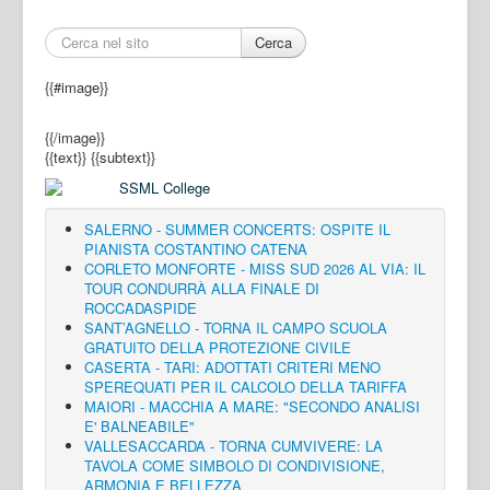
Cerca
{{#image}}
{{/image}}
{{text}}
{{subtext}}
SALERNO - SUMMER CONCERTS: OSPITE IL
PIANISTA COSTANTINO CATENA
CORLETO MONFORTE - MISS SUD 2026 AL VIA: IL
TOUR CONDURRÀ ALLA FINALE DI
ROCCADASPIDE
SANT’AGNELLO - TORNA IL CAMPO SCUOLA
GRATUITO DELLA PROTEZIONE CIVILE
CASERTA - TARI: ADOTTATI CRITERI MENO
SPEREQUATI PER IL CALCOLO DELLA TARIFFA
MAIORI - MACCHIA A MARE: "SECONDO ANALISI
E' BALNEABILE"
VALLESACCARDA - TORNA CUMVIVERE: LA
TAVOLA COME SIMBOLO DI CONDIVISIONE,
ARMONIA E BELLEZZA