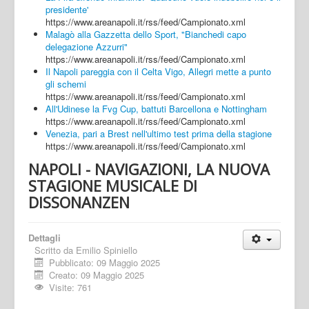
presidente'
https://www.areanapoli.it/rss/feed/Campionato.xml
Malagò alla Gazzetta dello Sport, "Bianchedi capo
delegazione Azzurri"
https://www.areanapoli.it/rss/feed/Campionato.xml
Il Napoli pareggia con il Celta Vigo, Allegri mette a punto
gli schemi
https://www.areanapoli.it/rss/feed/Campionato.xml
All'Udinese la Fvg Cup, battuti Barcellona e Nottingham
https://www.areanapoli.it/rss/feed/Campionato.xml
Venezia, pari a Brest nell'ultimo test prima della stagione
https://www.areanapoli.it/rss/feed/Campionato.xml
NAPOLI - NAVIGAZIONI, LA NUOVA
STAGIONE MUSICALE DI
DISSONANZEN
Dettagli
Scritto da
Emilio Spiniello
Pubblicato: 09 Maggio 2025
Creato: 09 Maggio 2025
Visite: 761