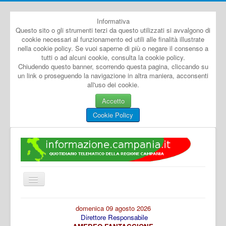
Informativa
Questo sito o gli strumenti terzi da questo utilizzati si avvalgono di
cookie necessari al funzionamento ed utili alle finalità illustrate
nella cookie policy. Se vuoi saperne di più o negare il consenso a
tutti o ad alcuni cookie, consulta la cookie policy.
Chiudendo questo banner, scorrendo questa pagina, cliccando su
un link o proseguendo la navigazione in altra maniera, acconsenti
all'uso dei cookie.
Accetto
Cookie Policy
Cambia
navigazione
Home
domenica 09 agosto 2026
Direttore Responsabile
Dal Mondo