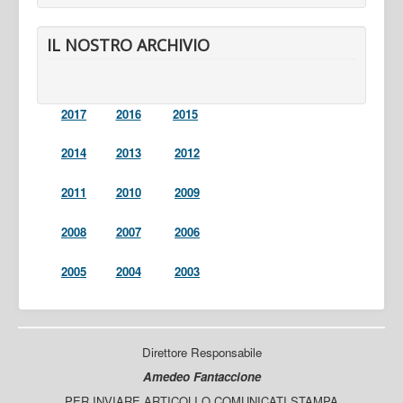
IL NOSTRO ARCHIVIO
2017
2016
2015
2014
2013
2012
2011
2010
2009
2008
2007
2006
2005
2004
2003
Direttore Responsabile
Amedeo Fantaccione
PER INVIARE ARTICOLI O COMUNICATI STAMPA