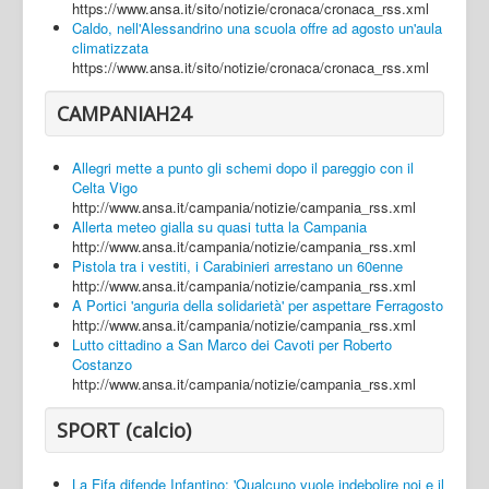
https://www.ansa.it/sito/notizie/cronaca/cronaca_rss.xml
Caldo, nell'Alessandrino una scuola offre ad agosto un'aula
climatizzata
https://www.ansa.it/sito/notizie/cronaca/cronaca_rss.xml
CAMPANIAH24
Allegri mette a punto gli schemi dopo il pareggio con il
Celta Vigo
http://www.ansa.it/campania/notizie/campania_rss.xml
Allerta meteo gialla su quasi tutta la Campania
http://www.ansa.it/campania/notizie/campania_rss.xml
Pistola tra i vestiti, i Carabinieri arrestano un 60enne
http://www.ansa.it/campania/notizie/campania_rss.xml
A Portici 'anguria della solidarietà' per aspettare Ferragosto
http://www.ansa.it/campania/notizie/campania_rss.xml
Lutto cittadino a San Marco dei Cavoti per Roberto
Costanzo
http://www.ansa.it/campania/notizie/campania_rss.xml
SPORT (calcio)
La Fifa difende Infantino: 'Qualcuno vuole indebolire noi e il