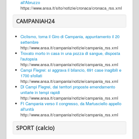
all'Abruzzo
https://www.ansa.it/sito/notizie/cronaca/cronaca_rss.xml
CAMPANIAH24
Ciclismo, torna il Giro di Campania, appuntamento il 20
settembre
http://www.ansa.it/campania/notizie/campania_rss.xml
Trovato morto in casa in una pozza di sangue, disposta
l'autopsia
http://www.ansa.it/campania/notizie/campania_rss.xml
Campi Flegrei: si aggrava il bilancio, 691 case inagibili e
1700 sfollati
http://www.ansa.it/campania/notizie/campania_rss.xml
Dl Campi Flegrei, dai territori proposte emendamento
unitarie in tempi rapidi
http://www.ansa.it/campania/notizie/campania_rss.xml
FI Campania verso il congresso, da Martusciello appello
all'unità
http://www.ansa.it/campania/notizie/campania_rss.xml
SPORT (calcio)