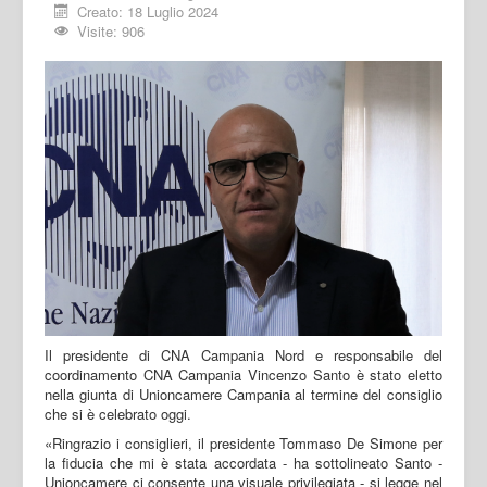
Creato: 18 Luglio 2024
Visite: 906
Il presidente di CNA Campania Nord e responsabile del
coordinamento CNA Campania Vincenzo Santo è stato eletto
nella giunta di Unioncamere Campania al termine del consiglio
che si è celebrato oggi.
«Ringrazio i consiglieri, il presidente Tommaso De Simone per
la fiducia che mi è stata accordata - ha sottolineato Santo -
Unioncamere ci consente una visuale privilegiata - si legge nel