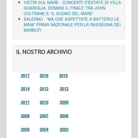
VIETRI SUL MARE - CONCERTI D’ESTATE DI VILLA
GUARIGLIA: DOMANI IL FINALE TRA JOHN
COLTRANE E “IL SUONO DEL MARE”
SALERNO - “MA CHE ASPETTATE A BATTERCI LE
MANI” PRIMA NAZIONALE PER LA RASSEGNA DEI
BARBUTI
IL NOSTRO ARCHIVIO
2017
2016
2015
2014
2013
2012
2011
2010
2009
2008
2007
2006
2005
2004
2003