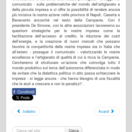
comunicato - sulle problematiche del mondo dell’artigianato e
della piccola impresa e ci offre la possibilità di rendere ancora
più incisiva la nostra azione nelle province di Napoli, Caserta e
Benevento ancorché nel resto della Campania. Con il
presidente De Simone, con le altre associazioni lavoreremo su
questioni strategiche per le nostre imprese come la
facilitazione dell’accesso al credito, la riduzione dei costi
dell’energia, e la creazione di nuovi mercati che possano
favorire la competitività delle nostre imprese sia in Italia che
all’estero - prosegue il comunicato - valorizzando le nostre
eccellenze e l’artigianato di qualità di cui è ricca la Campania.
Cercheremo di strutturare un’azione che coinvolga tutto il
mondo produttivo sul tema dell’autonomia differenziata in modo
da evitare che la dialettica politica in atto possa schiacciare le
imprese - si legge ancora - che hanno bisogno di una fiscalità
che le aiuti a crescere e non le penalizzi".
f
Condividi
Indietro
Avanti
Cerca