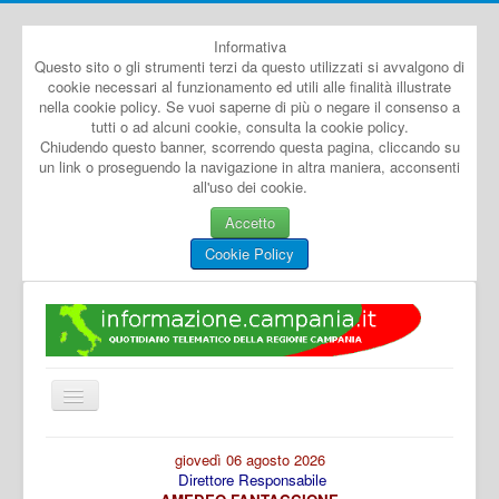
Informativa
Questo sito o gli strumenti terzi da questo utilizzati si avvalgono di
cookie necessari al funzionamento ed utili alle finalità illustrate
nella cookie policy. Se vuoi saperne di più o negare il consenso a
tutti o ad alcuni cookie, consulta la cookie policy.
Chiudendo questo banner, scorrendo questa pagina, cliccando su
un link o proseguendo la navigazione in altra maniera, acconsenti
all'uso dei cookie.
Accetto
Cookie Policy
Cambia
navigazione
Home
giovedì 06 agosto 2026
Direttore Responsabile
Dal Mondo