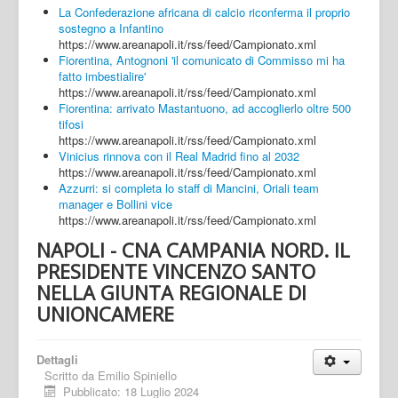
La Confederazione africana di calcio riconferma il proprio
sostegno a Infantino
https://www.areanapoli.it/rss/feed/Campionato.xml
Fiorentina, Antognoni 'il comunicato di Commisso mi ha
fatto imbestialire'
https://www.areanapoli.it/rss/feed/Campionato.xml
Fiorentina: arrivato Mastantuono, ad accoglierlo oltre 500
tifosi
https://www.areanapoli.it/rss/feed/Campionato.xml
Vinicius rinnova con il Real Madrid fino al 2032
https://www.areanapoli.it/rss/feed/Campionato.xml
Azzurri: si completa lo staff di Mancini, Oriali team
manager e Bollini vice
https://www.areanapoli.it/rss/feed/Campionato.xml
NAPOLI - CNA CAMPANIA NORD. IL
PRESIDENTE VINCENZO SANTO
NELLA GIUNTA REGIONALE DI
UNIONCAMERE
Dettagli
Scritto da
Emilio Spiniello
Pubblicato: 18 Luglio 2024