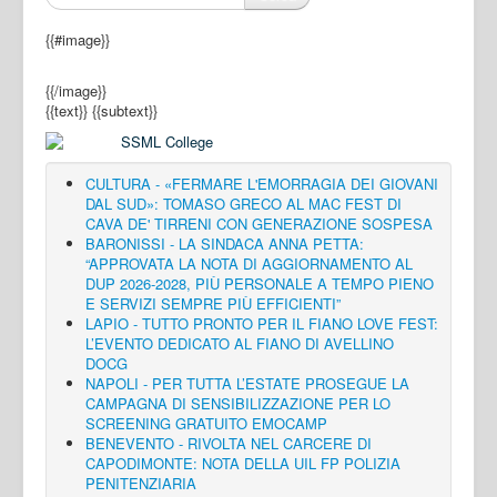
{{#image}}
{{/image}}
{{text}}
{{subtext}}
CULTURA - «FERMARE L'EMORRAGIA DEI GIOVANI
DAL SUD»: TOMASO GRECO AL MAC FEST DI
CAVA DE' TIRRENI CON GENERAZIONE SOSPESA
BARONISSI - LA SINDACA ANNA PETTA:
“APPROVATA LA NOTA DI AGGIORNAMENTO AL
DUP 2026-2028, PIÙ PERSONALE A TEMPO PIENO
E SERVIZI SEMPRE PIÙ EFFICIENTI”
LAPIO - TUTTO PRONTO PER IL FIANO LOVE FEST:
L’EVENTO DEDICATO AL FIANO DI AVELLINO
DOCG
NAPOLI - PER TUTTA L’ESTATE PROSEGUE LA
CAMPAGNA DI SENSIBILIZZAZIONE PER LO
SCREENING GRATUITO EMOCAMP
BENEVENTO - RIVOLTA NEL CARCERE DI
CAPODIMONTE: NOTA DELLA UIL FP POLIZIA
PENITENZIARIA