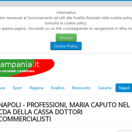
Informativa
kie necessari al funzionamento ed utili alle finalità illustrate nella cookie poli
consulta la cookie policy.
questa pagina, cliccando su un link o proseguendo la navigazione in altra man
Accetto
Cookie Policy
ura
Sport
Regione
Avellino
Benevento
Caserta
Napoli
NAPOLI - PROFESSIONI, MARIA CAPUTO NEL
CDA DELLA CASSA DOTTORI
COMMERCIALISTI