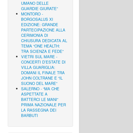
UMANO DELLE
GUARDIE GIURATE”
MONTORO -
BORGOSALUS XI
EDIZIONE: GRANDE
PARTECIPAZIONE ALLA
CERIMONIA DI
CHIUSURA DEDICATA AL
TEMA “ONE HEALTH:
TRA SCIENZA E FEDE”
VIETRI SUL MARE -
CONCERTI D’ESTATE DI
VILLA GUARIGLIA:
DOMANI IL FINALE TRA
JOHN COLTRANE E “IL
SUONO DEL MARE”
SALERNO - “MA CHE
ASPETTATE A
BATTERCI LE MANI”
PRIMA NAZIONALE PER
LA RASSEGNA DEI
BARBUTI