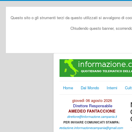
Questo sito o gli strumenti terzi da questo utilizzati si avvalgono di coo
Chiudendo questo banner, scorrendo 
Home
Dal Mondo
Interni
Cult
giovedì 06 agosto 2026
Direttore Responsabile
AMEDEO FANTACCIONE
direttore@informazione.campania.it
PER INVIARE COMUNICATI STAMPA:
r
edazione.informazionecampania@gmail.com