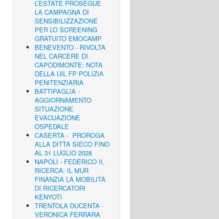
L’ESTATE PROSEGUE
LA CAMPAGNA DI
SENSIBILIZZAZIONE
PER LO SCREENING
GRATUITO EMOCAMP
BENEVENTO - RIVOLTA
NEL CARCERE DI
CAPODIMONTE: NOTA
DELLA UIL FP POLIZIA
PENITENZIARIA
BATTIPAGLIA -
AGGIORNAMENTO
SITUAZIONE
EVACUAZIONE
OSPEDALE
CASERTA - PROROGA
ALLA DITTA SIECO FINO
AL 31 LUGLIO 2028
NAPOLI - FEDERICO II,
RICERCA: IL MUR
FINANZIA LA MOBILITÀ
DI RICERCATORI
KENYOTI
TRENTOLA DUCENTA -
VERONICA FERRARA