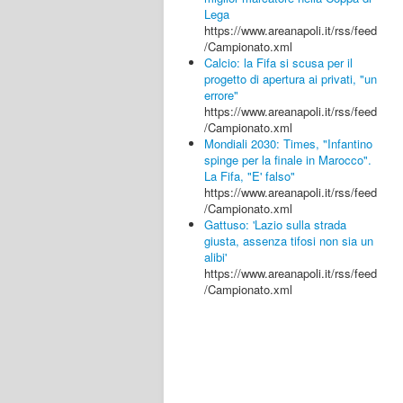
Lega
https://www.areanapoli.it/rss/feed
/Campionato.xml
Calcio: la Fifa si scusa per il
progetto di apertura ai privati, "un
errore"
https://www.areanapoli.it/rss/feed
/Campionato.xml
Mondiali 2030: Times, "Infantino
spinge per la finale in Marocco".
La Fifa, "E' falso"
https://www.areanapoli.it/rss/feed
/Campionato.xml
Gattuso: 'Lazio sulla strada
giusta, assenza tifosi non sia un
alibi'
https://www.areanapoli.it/rss/feed
/Campionato.xml