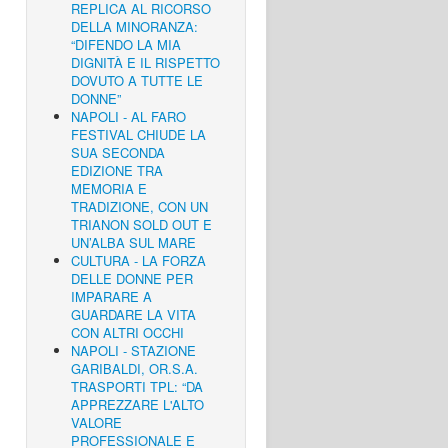
REPLICA AL RICORSO
DELLA MINORANZA:
“DIFENDO LA MIA
DIGNITÀ E IL RISPETTO
DOVUTO A TUTTE LE
DONNE”
NAPOLI - AL FARO
FESTIVAL CHIUDE LA
SUA SECONDA
EDIZIONE TRA
MEMORIA E
TRADIZIONE, CON UN
TRIANON SOLD OUT E
UN’ALBA SUL MARE
CULTURA - LA FORZA
DELLE DONNE PER
IMPARARE A
GUARDARE LA VITA
CON ALTRI OCCHI
NAPOLI - STAZIONE
GARIBALDI, OR.S.A.
TRASPORTI TPL: “DA
APPREZZARE L'ALTO
VALORE
PROFESSIONALE E