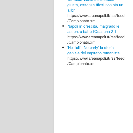
giusta, assenza tifosi non sia un
alibi'
https://www.areanapoli.it/rss/feed
/Campionato.xml
Napoli in crescita, malgrado le
assenze batte l'Osasuna 2-1
https://www.areanapoli.it/rss/feed
/Campionato.xml
'No Totti, No party' la storia
geniale del capitano romanista
https://www.areanapoli.it/rss/feed
/Campionato.xml