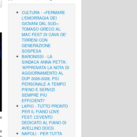
CULTURA - «FERMARE
L'EMORRAGIA DEI
GIOVANI DAL SUD»:
TOMASO GRECO AL
MAC FEST DI CAVA DE'
TIRRENI CON
GENERAZIONE
SOSPESA
BARONISSI - LA
SINDACA ANNA PETTA:
“APPROVATA LA NOTA DI
AGGIORNAMENTO AL
DUP 2026-2028, PIÙ
PERSONALE A TEMPO
PIENO E SERVIZI
SEMPRE PIÙ
EFFICIENTI”
LAPIO - TUTTO PRONTO
PER IL FIANO LOVE
ca
FEST: L’EVENTO
DEDICATO AL FIANO DI
AVELLINO DOCG
a
NAPOLI - PER TUTTA
a