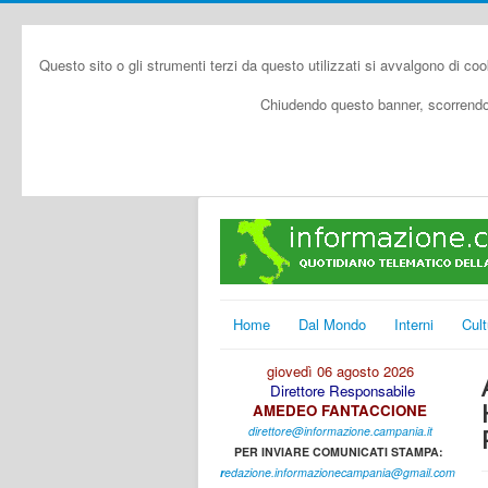
Questo sito o gli strumenti terzi da questo utilizzati si avvalgono di coo
Chiudendo questo banner, scorrendo 
Home
Dal Mondo
Interni
Cult
giovedì 06 agosto 2026
Direttore Responsabile
AMEDEO FANTACCIONE
direttore@informazione.campania.it
PER INVIARE COMUNICATI STAMPA:
r
edazione.informazionecampania@gmail.com