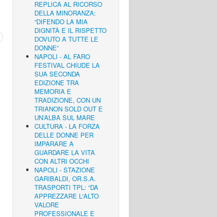
REPLICA AL RICORSO
DELLA MINORANZA:
“DIFENDO LA MIA
DIGNITÀ E IL RISPETTO
DOVUTO A TUTTE LE
DONNE”
NAPOLI - AL FARO
FESTIVAL CHIUDE LA
SUA SECONDA
EDIZIONE TRA
MEMORIA E
TRADIZIONE, CON UN
TRIANON SOLD OUT E
UN’ALBA SUL MARE
CULTURA - LA FORZA
DELLE DONNE PER
IMPARARE A
GUARDARE LA VITA
CON ALTRI OCCHI
NAPOLI - STAZIONE
GARIBALDI, OR.S.A.
TRASPORTI TPL: “DA
APPREZZARE L'ALTO
VALORE
PROFESSIONALE E