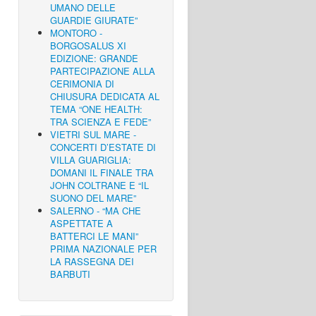
UMANO DELLE
GUARDIE GIURATE”
MONTORO -
BORGOSALUS XI
EDIZIONE: GRANDE
PARTECIPAZIONE ALLA
CERIMONIA DI
CHIUSURA DEDICATA AL
TEMA “ONE HEALTH:
TRA SCIENZA E FEDE”
VIETRI SUL MARE -
CONCERTI D’ESTATE DI
VILLA GUARIGLIA:
DOMANI IL FINALE TRA
JOHN COLTRANE E “IL
SUONO DEL MARE”
SALERNO - “MA CHE
ASPETTATE A
BATTERCI LE MANI”
PRIMA NAZIONALE PER
LA RASSEGNA DEI
BARBUTI