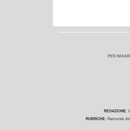
PER INVIAR
REDAZIONE
: 
RUBRICHE
: Raimondo Ada