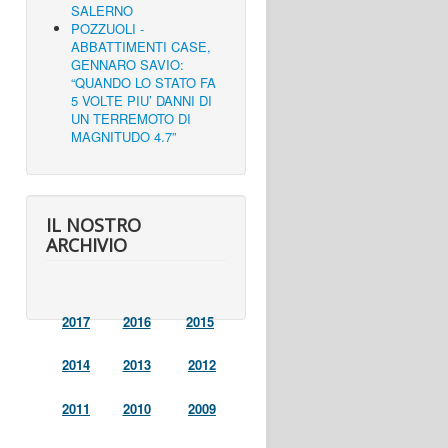
SALERNO
POZZUOLI -
ABBATTIMENTI CASE,
GENNARO SAVIO:
“QUANDO LO STATO FA
5 VOLTE PIU’ DANNI DI
UN TERREMOTO DI
MAGNITUDO 4.7”
IL NOSTRO
ARCHIVIO
2017
2016
2015
2014
2013
2012
2011
2010
2009