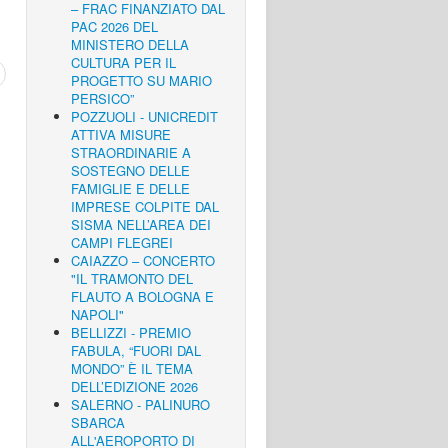
– FRAC FINANZIATO DAL
PAC 2026 DEL
MINISTERO DELLA
CULTURA PER IL
PROGETTO SU MARIO
PERSICO”
POZZUOLI - UNICREDIT
ATTIVA MISURE
STRAORDINARIE A
SOSTEGNO DELLE
FAMIGLIE E DELLE
IMPRESE COLPITE DAL
SISMA NELL’AREA DEI
CAMPI FLEGREI
CAIAZZO – CONCERTO
"IL TRAMONTO DEL
FLAUTO A BOLOGNA E
NAPOLI"
BELLIZZI - PREMIO
FABULA, “FUORI DAL
MONDO” È IL TEMA
DELL’EDIZIONE 2026
SALERNO - PALINURO
SBARCA
ALL'AEROPORTO DI