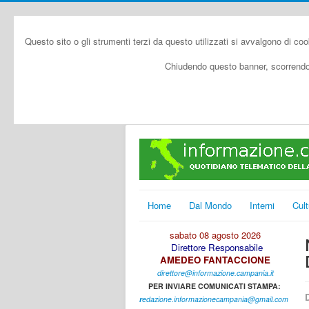
Questo sito o gli strumenti terzi da questo utilizzati si avvalgono di coo
Chiudendo questo banner, scorrendo 
Home
Dal Mondo
Interni
Cult
sabato 08 agosto 2026
Direttore Responsabile
AMEDEO FANTACCIONE
direttore@informazione.campania.it
PER INVIARE COMUNICATI STAMPA:
D
r
edazione.informazionecampania@gmail.com