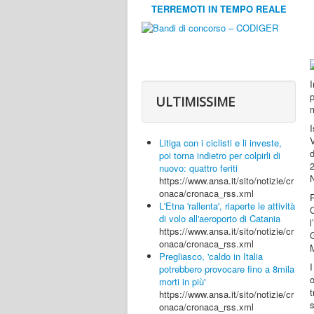
TERREMOTI IN TEMPO REALE
ULTIMISSIME
Litiga con i ciclisti e li investe,
d
poi torna indietro per colpirli di
2
nuovo: quattro feriti
N
https://www.ansa.it/sito/notizie/cr
onaca/cronaca_rss.xml
L'Etna 'rallenta', riaperte le attività
di volo all'aeroporto di Catania
https://www.ansa.it/sito/notizie/cr
onaca/cronaca_rss.xml
M
Pregliasco, 'caldo in Italia
potrebbero provocare fino a 8mila
o
morti in più'
t
https://www.ansa.it/sito/notizie/cr
s
onaca/cronaca_rss.xml