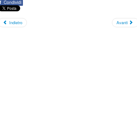
f
Condividi
Indietro
Avanti