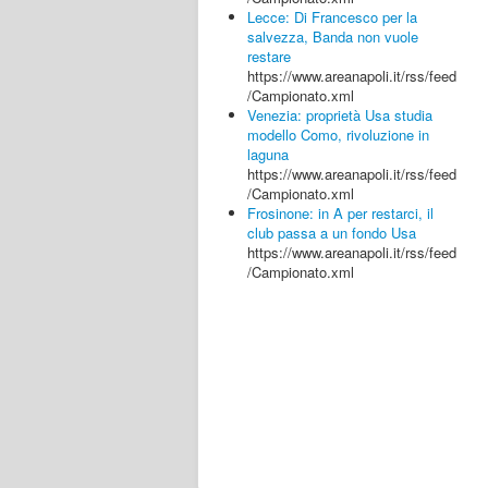
Lecce: Di Francesco per la
salvezza, Banda non vuole
restare
https://www.areanapoli.it/rss/feed
/Campionato.xml
Venezia: proprietà Usa studia
modello Como, rivoluzione in
laguna
https://www.areanapoli.it/rss/feed
/Campionato.xml
Frosinone: in A per restarci, il
club passa a un fondo Usa
https://www.areanapoli.it/rss/feed
/Campionato.xml