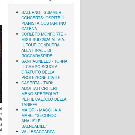
SALERNO - SUMMER
CONCERTS: OSPITE IL
PIANISTA COSTANTINO
CATENA
CORLETO MONFORTE -
MISS SUD 2026 AL VIA:
IL TOUR CONDURRÀ
ALLA FINALE DI
ROCCADASPIDE
SANT’AGNELLO - TORNA
IL CAMPO SCUOLA
GRATUITO DELLA
PROTEZIONE CIVILE
CASERTA - TARI:
ADOTTATI CRITERI
MENO SPEREQUATI
PER IL CALCOLO DELLA
TARIFFA
el
MAIORI - MACCHIA A
e
MARE: "SECONDO
i
ANALISI E'
d
BALNEABILE"
al
VALLESACCARDA -