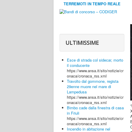
TERREMOTI IN TEMPO REALE
ULTIMISSIME
Esce di strada col sidecar, morto
il conducente
https://www.ansa.it/sito/notizie/cr
onaca/cronaca_rss.xml
Travolto dal gommone, regista
29enne muore nel mare di
Lampedusa
https://www.ansa.it/sito/notizie/cr
onaca/cronaca_rss.xml
“
Bimbo cade dalla finestra di casa
in Friuli
https://www.ansa.it/sito/notizie/cr
onaca/cronaca_rss.xml
C
Incendio in abitazione nel