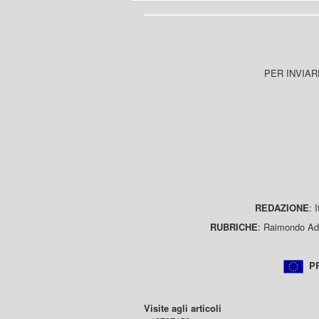
PER INVIAR
REDAZIONE
: 
RUBRICHE
: Raimondo Ada
PR
Visite agli articoli