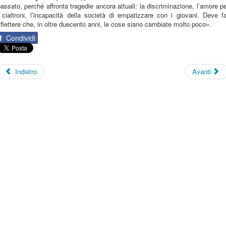
assato, perché affronta tragedie ancora attuali: la discriminazione, l’amore p
 cialtroni, l’incapacità della società di empatizzare con i giovani. Deve f
iflettere che, in oltre duecento anni, le cose siano cambiate molto poco».
f
Condividi
Indietro
Avanti