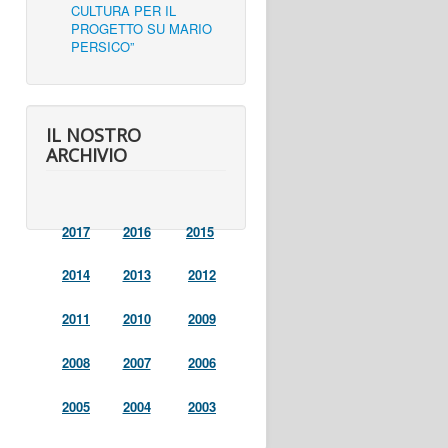
CULTURA PER IL
PROGETTO SU MARIO
PERSICO”
IL NOSTRO
ARCHIVIO
2017
2016
2015
2014
2013
2012
2011
2010
2009
2008
2007
2006
2005
2004
2003