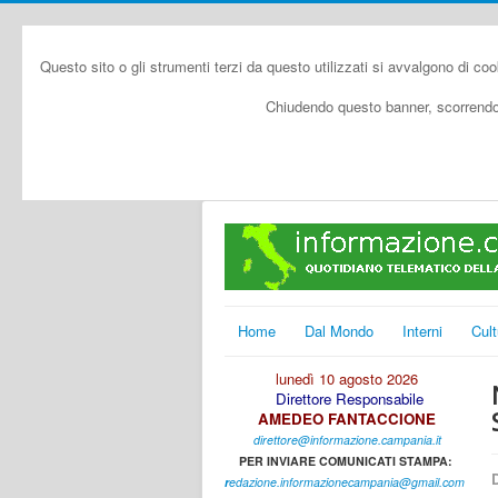
Questo sito o gli strumenti terzi da questo utilizzati si avvalgono di coo
Chiudendo questo banner, scorrendo 
Home
Dal Mondo
Interni
Cult
lunedì 10 agosto 2026
Direttore Responsabile
AMEDEO FANTACCIONE
direttore@informazione.campania.it
PER INVIARE COMUNICATI STAMPA:
D
r
edazione.informazionecampania@gmail.com