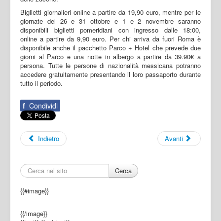
Biglietti giornalieri online a partire da 19,90 euro, mentre per le
giornate del 26 e 31 ottobre e 1 e 2 novembre saranno
disponibili biglietti pomeridiani con ingresso dalle 18:00,
online a partire da 9,90 euro. Per chi arriva da fuori Roma è
disponibile anche il pacchetto Parco + Hotel che prevede due
giorni al Parco e una notte in albergo a partire da 39.90€ a
persona. Tutte le persone di nazionalità messicana potranno
accedere gratuitamente presentando il loro passaporto durante
tutto il periodo.
f
Condividi
Indietro
Avanti
Cerca
{{#image}}
{{/image}}