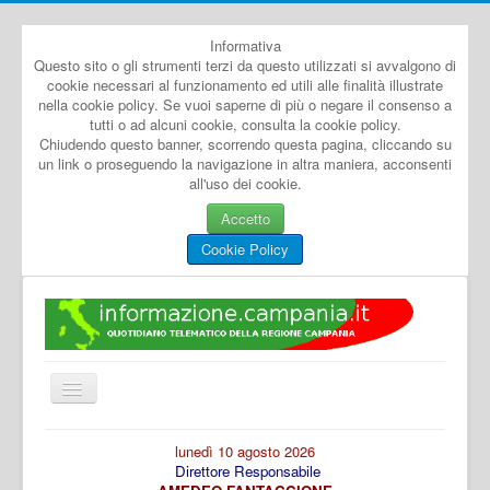
Informativa
Questo sito o gli strumenti terzi da questo utilizzati si avvalgono di
cookie necessari al funzionamento ed utili alle finalità illustrate
nella cookie policy. Se vuoi saperne di più o negare il consenso a
tutti o ad alcuni cookie, consulta la cookie policy.
Chiudendo questo banner, scorrendo questa pagina, cliccando su
un link o proseguendo la navigazione in altra maniera, acconsenti
all'uso dei cookie.
Accetto
Cookie Policy
Cambia
navigazione
Home
lunedì 10 agosto 2026
Direttore Responsabile
Dal Mondo