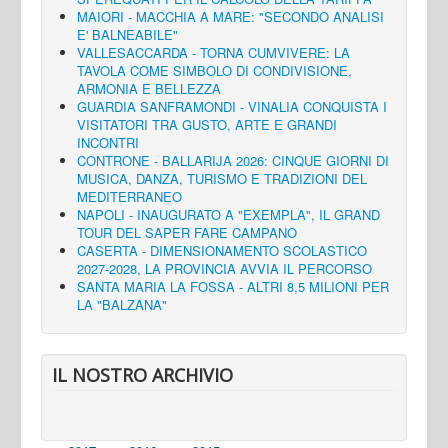
MAIORI - MACCHIA A MARE: "SECONDO ANALISI
E' BALNEABILE"
VALLESACCARDA - TORNA CUMVIVERE: LA
TAVOLA COME SIMBOLO DI CONDIVISIONE,
ARMONIA E BELLEZZA
GUARDIA SANFRAMONDI - VINALIA CONQUISTA I
VISITATORI TRA GUSTO, ARTE E GRANDI
INCONTRI
CONTRONE - BALLARIJA 2026: CINQUE GIORNI DI
MUSICA, DANZA, TURISMO E TRADIZIONI DEL
MEDITERRANEO
NAPOLI - INAUGURATO A "EXEMPLA", IL GRAND
TOUR DEL SAPER FARE CAMPANO
CASERTA - DIMENSIONAMENTO SCOLASTICO
2027-2028, LA PROVINCIA AVVIA IL PERCORSO
SANTA MARIA LA FOSSA - ALTRI 8,5 MILIONI PER
LA "BALZANA"
IL NOSTRO ARCHIVIO