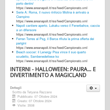
porto dentro'
https://www.areanapoli.it/rss/feed/Campionato.xml
Serie A: Roma, il nuovo rinforzo Molina è arrivato a
Ciampino
https://www.areanapoli.it/rss/feed/Campionato.xml
Napoli cantiere aperto. Lukaku verso il Fenerbahce, caccia
a un difensore
https://www.areanapoli.it/rss/feed/Campionato.xml
Ferran Torres al Psg, il Barca rifiuta la prima offerta dei
parigini
https://www.areanapoli.it/rss/feed/Campionato.xml
Beach soccer: il Lenergy Pisa vince il suo quarto
scudetto, Sambenedettese ko
https://www.areanapoli.it/rss/feed/Campionato.xml
INTERNI - HALLOWEEN: PAURA… E
DIVERTIMENTO A MAGICLAND
Dettagli
Scritto da
Tetyana Razzano
Pubblicato: 07 Ottobre 2024
Creato: 07 Ottobre 2024
Visite: 3508