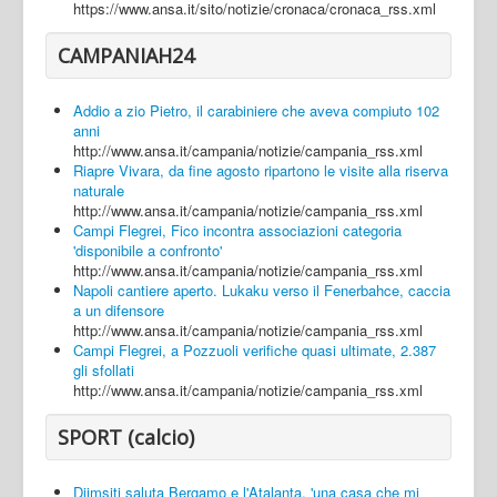
https://www.ansa.it/sito/notizie/cronaca/cronaca_rss.xml
CAMPANIAH24
Addio a zio Pietro, il carabiniere che aveva compiuto 102
anni
http://www.ansa.it/campania/notizie/campania_rss.xml
Riapre Vivara, da fine agosto ripartono le visite alla riserva
naturale
http://www.ansa.it/campania/notizie/campania_rss.xml
Campi Flegrei, Fico incontra associazioni categoria
'disponibile a confronto'
http://www.ansa.it/campania/notizie/campania_rss.xml
Napoli cantiere aperto. Lukaku verso il Fenerbahce, caccia
a un difensore
http://www.ansa.it/campania/notizie/campania_rss.xml
Campi Flegrei, a Pozzuoli verifiche quasi ultimate, 2.387
gli sfollati
http://www.ansa.it/campania/notizie/campania_rss.xml
SPORT (calcio)
Djimsiti saluta Bergamo e l'Atalanta, 'una casa che mi