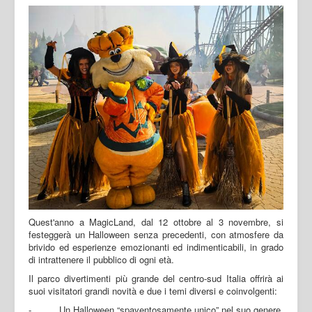
Quest'anno a MagicLand, dal 12 ottobre al 3 novembre, si
festeggerà un Halloween senza precedenti, con atmosfere da
brivido ed esperienze emozionanti ed indimenticabili, in grado
di intrattenere il pubblico di ogni età.
Il parco divertimenti più grande del centro-sud Italia offrirà ai
suoi visitatori grandi novità e due i temi diversi e coinvolgenti:
- Un Halloween “spaventosamente unico” nel suo genere,