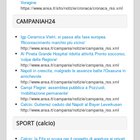
Voragine
https://www.ansa.it/sito/notizie/cronaca/cronaca_rss.xml
CAMPANIAH24
Igp Ceramica Vietri, si passa alla fase europea.
'Riconoscimento marchio più vicino'
http://www.ansa.it/campania/notizie/campania_rss.xml
Al Pineta Grande Hospital ridotta attività Pronto soccorso,
'colpa della Regione'
http://www.ansa.it/campania/notizie/campania_rss.xml
Napoli in crescita, malgrado le assenze batte l'Osasuna in
amichevole
http://www.ansa.it/campania/notizie/campania_rss.xml
Campi Flegrei: assemblea pubblica a Pozzuoli,
'mobilitazione permanente'
http://www.ansa.it/campania/notizie/campania_rss.xml
Calcio: Gutierrez ceduto dal Napoli al Bayer Leverkusen
http://www.ansa.it/campania/notizie/campania_rss.xml
SPORT (calcio)
Calcio: la Fifa si scusa per il progetto di apertura ai privati,