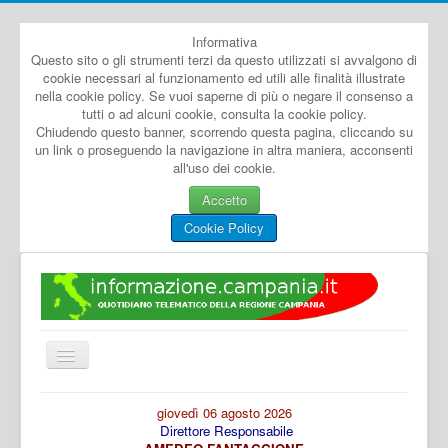
Informativa
Questo sito o gli strumenti terzi da questo utilizzati si avvalgono di
cookie necessari al funzionamento ed utili alle finalità illustrate
nella cookie policy. Se vuoi saperne di più o negare il consenso a
tutti o ad alcuni cookie, consulta la cookie policy.
Chiudendo questo banner, scorrendo questa pagina, cliccando su
un link o proseguendo la navigazione in altra maniera, acconsenti
all'uso dei cookie.
Accetto
Cookie Policy
Cambia
navigazione
Home
giovedì 06 agosto 2026
Direttore Responsabile
Dal Mondo