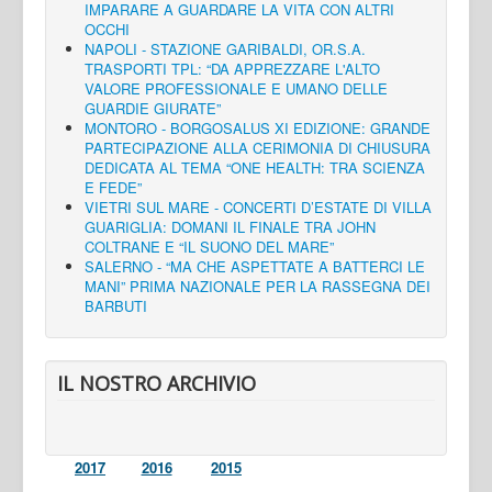
IMPARARE A GUARDARE LA VITA CON ALTRI
OCCHI
NAPOLI - STAZIONE GARIBALDI, OR.S.A.
TRASPORTI TPL: “DA APPREZZARE L'ALTO
VALORE PROFESSIONALE E UMANO DELLE
GUARDIE GIURATE”
MONTORO - BORGOSALUS XI EDIZIONE: GRANDE
PARTECIPAZIONE ALLA CERIMONIA DI CHIUSURA
DEDICATA AL TEMA “ONE HEALTH: TRA SCIENZA
E FEDE”
VIETRI SUL MARE - CONCERTI D’ESTATE DI VILLA
GUARIGLIA: DOMANI IL FINALE TRA JOHN
COLTRANE E “IL SUONO DEL MARE”
SALERNO - “MA CHE ASPETTATE A BATTERCI LE
MANI” PRIMA NAZIONALE PER LA RASSEGNA DEI
BARBUTI
IL NOSTRO ARCHIVIO
2017
2016
2015