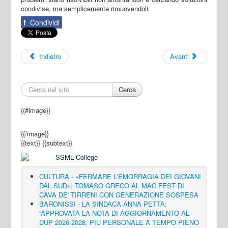
condivise, ma semplicemente rimuovendoli.
f
Condividi
Indietro
Avanti
Cerca
{{#image}}
{{/image}}
{{text}}
{{subtext}}
CULTURA - «FERMARE L'EMORRAGIA DEI GIOVANI
DAL SUD»: TOMASO GRECO AL MAC FEST DI
CAVA DE' TIRRENI CON GENERAZIONE SOSPESA
BARONISSI - LA SINDACA ANNA PETTA:
“APPROVATA LA NOTA DI AGGIORNAMENTO AL
DUP 2026-2028, PIÙ PERSONALE A TEMPO PIENO