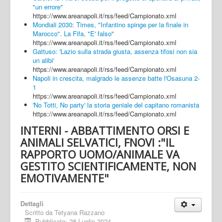
"un errore"
https://www.areanapoli.it/rss/feed/Campionato.xml
Mondiali 2030: Times, "Infantino spinge per la finale in
Marocco". La Fifa, "E' falso"
https://www.areanapoli.it/rss/feed/Campionato.xml
Gattuso: 'Lazio sulla strada giusta, assenza tifosi non sia
un alibi'
https://www.areanapoli.it/rss/feed/Campionato.xml
Napoli in crescita, malgrado le assenze batte l'Osasuna 2-
1
https://www.areanapoli.it/rss/feed/Campionato.xml
'No Totti, No party' la storia geniale del capitano romanista
https://www.areanapoli.it/rss/feed/Campionato.xml
INTERNI - ABBATTIMENTO ORSI E
ANIMALI SELVATICI, FNOVI :"IL
RAPPORTO UOMO/ANIMALE VA
GESTITO SCIENTIFICAMENTE, NON
EMOTIVAMENTE"
Dettagli
Scritto da
Tetyana Razzano
Pubblicato: 28 Luglio 2024