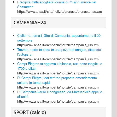
Precipita dalla scogliera, donna di 71 anni muore nel
Sassarese
https://www.ansa.it/sito/notizie/cronaca/cronaca_rss.xml
CAMPANIAH24
Ciclismo, torna il Giro di Campania, appuntamento il 20
settembre
http://www.ansa.it/campania/notizie/campania_rss.xml
Trovato morto in casa in una pozza di sangue, disposta
l'autopsia
http://www.ansa.it/campania/notizie/campania_rss.xml
Campi Flegrei: si aggrava il bilancio, 691 case inagibili e
1700 sfollati
http://www.ansa.it/campania/notizie/campania_rss.xml
Dl Campi Flegrei, dai territori proposte emendamento
unitarie in tempi rapidi
http://www.ansa.it/campania/notizie/campania_rss.xml
FI Campania verso il congresso, da Martusciello appello
all'unità
http://www.ansa.it/campania/notizie/campania_rss.xml
SPORT (calcio)