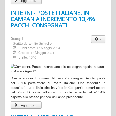
Leggi tutto...
INTERNI - POSTE ITALIANE, IN
CAMPANIA INCREMENTO 13,4%
PACCHI CONSEGNATI
Dettagli
Scritto da
Emilio Spiniello
Pubblicato: 17 Maggio 2024
Creato: 17 Maggio 2024
Visite: 1340
Cresce ancora il numero dei pacchi consegnati in Campania
dai 2.706 portalettere di Poste Italiane. Una tendenza in
crescita in tutta Italia che ha visto in Campania numeri record
nel primo trimestre dell’anno con un incremento del +13,4%
rispetto allo stesso periodo dell’anno precedente.
Leggi tutto...