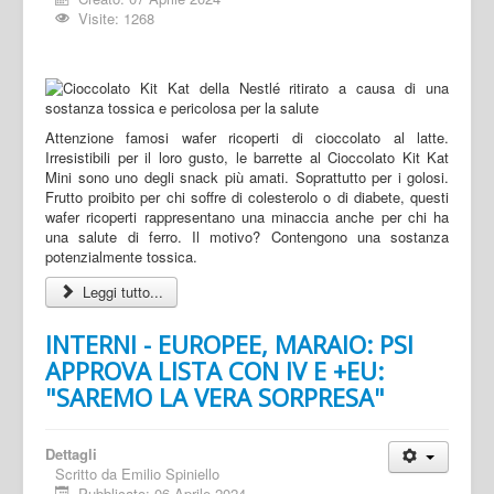
Visite: 1268
Attenzione famosi wafer ricoperti di cioccolato al latte.
Irresistibili per il loro gusto, le barrette al Cioccolato Kit Kat
Mini sono uno degli snack più amati. Soprattutto per i golosi.
Frutto proibito per chi soffre di colesterolo o di diabete, questi
wafer ricoperti rappresentano una minaccia anche per chi ha
una salute di ferro. Il motivo? Contengono una sostanza
potenzialmente tossica.
Leggi tutto...
INTERNI - EUROPEE, MARAIO: PSI
APPROVA LISTA CON IV E +EU:
"SAREMO LA VERA SORPRESA"
Dettagli
Scritto da
Emilio Spiniello
Pubblicato: 06 Aprile 2024