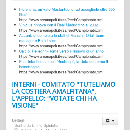
Fiorentina: arrivato Mastantuono, ad accoglierlo oltre 500
tifosi
https://www.areanapoli.it/rss/feed/Campionato.xml
Vinicius rinnova con il Real Madrid fino al 2032
https://www.areanapoli.it/rss/feed/Campionato.xml
Azzurri: si completa lo staff di Mancini, Oriali team
manager e Bollini vice
https://www.areanapoli.it/rss/feed/Campionato.xml
Calcio: Pellegrini-Roma verso il rinnovo di un anno
https://www.areanapoli.it/rss/feed/Campionato.xml
Fifa, Infantino ai suoi: 'Resto qui', la Uefa conferma il
boicottaggio
https://www.areanapoli.it/rss/feed/Campionato.xml
INTERNI - COMITATO "TUTELIAMO
LA COSTIERA AMALFITANA",
L'APPELLO: "VOTATE CHI HA
VISIONE"
Dettagli
Scritto da
Emilio Spiniello