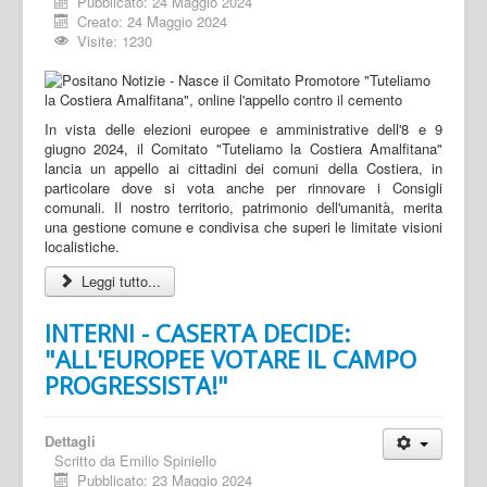
Pubblicato: 24 Maggio 2024
Creato: 24 Maggio 2024
Visite: 1230
In vista delle elezioni europee e amministrative dell'8 e 9
giugno 2024, il Comitato "Tuteliamo la Costiera Amalfitana"
lancia un appello ai cittadini dei comuni della Costiera, in
particolare dove si vota anche per rinnovare i Consigli
comunali. Il nostro territorio, patrimonio dell'umanità, merita
una gestione comune e condivisa che superi le limitate visioni
localistiche.
Leggi tutto...
INTERNI - CASERTA DECIDE:
"ALL'EUROPEE VOTARE IL CAMPO
PROGRESSISTA!"
Dettagli
Scritto da
Emilio Spiniello
Pubblicato: 23 Maggio 2024