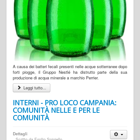
A causa dei batteri fecali presenti nelle acque sotterranee dopo
forti piogge, il Gruppo Nestlé ha distrutto parte della sua
produzione di acqua minerale a marchio Perrier.
Leggi tutto...
INTERNI - PRO LOCO CAMPANIA:
COMUNITÀ NELLE E PER LE
COMUNITÀ
Dettagli
Scritto da
Emilio Spiniello