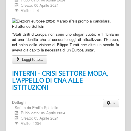
Creato: 06 Aprile 2024
Visite: 1141
“Stati Uniti d’Europa non sono uno slogan vuoto: è il richiamo
ad una identità che ci consente oggi di attualizzare l’Europa,
nel solco della visione di Filippo Turati che oltre un secolo fa
aveva già capito la necessità di un’Europa unita”.
Leggi tutto...
INTERNI - CRISI SETTORE MODA,
L'APPELLO DI CNA ALLE
ISTITUZIONI
Dettagli
Scritto da
Emilio Spiniello
Pubblicato: 05 Aprile 2024
Creato: 05 Aprile 2024
Visite: 1204