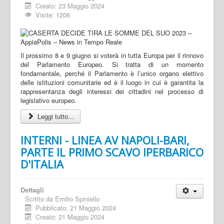
Creato: 23 Maggio 2024
Visite: 1206
Il prossimo 8 e 9 giugno si voterà in tutta Europa per il rinnovo
del Parlamento Europeo. Si tratta di un momento
fondamentale, perché il Parlamento è l’unico organo elettivo
delle istituzioni comunitarie ed è il luogo in cui è garantita la
rappresentanza degli interessi dei cittadini nel processo di
legislativo europeo.
Leggi tutto...
INTERNI - LINEA AV NAPOLI-BARI,
PARTE IL PRIMO SCAVO IPERBARICO
D'ITALIA
Dettagli
Scritto da
Emilio Spiniello
Pubblicato: 21 Maggio 2024
Creato: 21 Maggio 2024