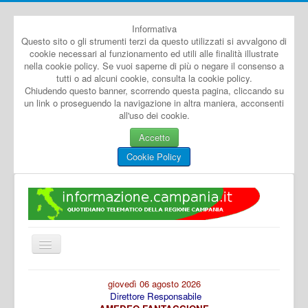
Informativa
Questo sito o gli strumenti terzi da questo utilizzati si avvalgono di
cookie necessari al funzionamento ed utili alle finalità illustrate
nella cookie policy. Se vuoi saperne di più o negare il consenso a
tutti o ad alcuni cookie, consulta la cookie policy.
Chiudendo questo banner, scorrendo questa pagina, cliccando su
un link o proseguendo la navigazione in altra maniera, acconsenti
all'uso dei cookie.
Accetto
Cookie Policy
Cambia
navigazione
Home
giovedì 06 agosto 2026
Direttore Responsabile
Dal Mondo