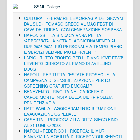
CULTURA - «FERMARE L'EMORRAGIA DEI GIOVANI
DAL SUD»: TOMASO GRECO AL MAC FEST DI
CAVA DE' TIRRENI CON GENERAZIONE SOSPESA
BARONISSI - LA SINDACA ANNA PETTA:
“APPROVATA LA NOTA DI AGGIORNAMENTO AL
DUP 2026-2028, PIÙ PERSONALE A TEMPO PIENO
E SERVIZI SEMPRE PIÙ EFFICIENTI”
LAPIO - TUTTO PRONTO PER IL FIANO LOVE FEST:
L’EVENTO DEDICATO AL FIANO DI AVELLINO
DOCG
NAPOLI - PER TUTTA L’ESTATE PROSEGUE LA
CAMPAGNA DI SENSIBILIZZAZIONE PER LO
SCREENING GRATUITO EMOCAMP
BENEVENTO - RIVOLTA NEL CARCERE DI
CAPODIMONTE: NOTA DELLA UIL FP POLIZIA
PENITENZIARIA
BATTIPAGLIA - AGGIORNAMENTO SITUAZIONE
EVACUAZIONE OSPEDALE
CASERTA - PROROGA ALLA DITTA SIECO FINO
AL 31 LUGLIO 2028
NAPOLI - FEDERICO II, RICERCA: IL MUR
FINANZIA LA MOBILITÀ DI RICERCATORI KENYOTI