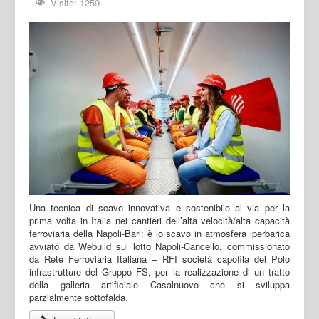
Visite: 1259
Una tecnica di scavo innovativa e sostenibile al via per la
prima volta in Italia nei cantieri dell’alta velocità/alta capacità
ferroviaria della Napoli-Bari: è lo scavo in atmosfera iperbarica
avviato da Webuild sul lotto Napoli-Cancello, commissionato
da Rete Ferroviaria Italiana – RFI società capofila del Polo
infrastrutture del Gruppo FS, per la realizzazione di un tratto
della galleria artificiale Casalnuovo che si sviluppa
parzialmente sottofalda.