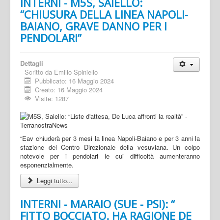
INTERNI - M5S, SAIELLO:
“CHIUSURA DELLA LINEA NAPOLI-
BAIANO, GRAVE DANNO PER I
PENDOLARI”
Dettagli
Scritto da
Emilio Spiniello
Pubblicato: 16 Maggio 2024
Creato: 16 Maggio 2024
Visite: 1287
“Eav chiuderà per 3 mesi la linea Napoli-Baiano e per 3 anni la
stazione del Centro Direzionale della vesuviana. Un colpo
notevole per i pendolari le cui difficoltà aumenteranno
esponenzialmente.
Leggi tutto...
INTERNI - MARAIO (SUE - PSI): “
FITTO BOCCIATO. HA RAGIONE DE