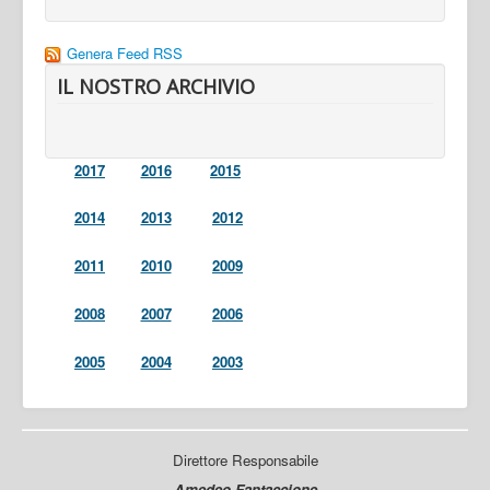
Genera Feed RSS
IL NOSTRO ARCHIVIO
2017
2016
2015
2014
2013
2012
2011
2010
2009
2008
2007
2006
2005
2004
2003
Direttore Responsabile
Amedeo Fantaccione