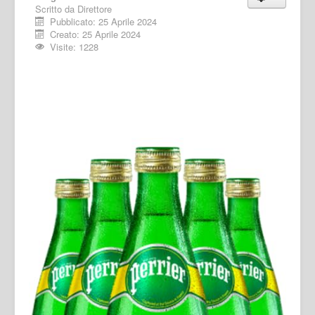
Scritto da
Direttore
Pubblicato: 25 Aprile 2024
Creato: 25 Aprile 2024
Visite: 1228