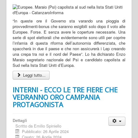
“In queste ore il Governo sta varando una pioggia di
provvedimenti-bonus che saranno esigibili solo dopo il voto alle
Europee. Forse. E senza avere le coperture necessarie. Una
serie di spot elettorali che evidentemente sono utili per coprire
l’infamia di questa riforma dell’autonomia differenziata, che
spaccherà in due il paese e che non assicurerà i Lep creando
una crepa tra noi e il nord del Paese”. Lo ha dichiarato Enzo
Maraio segretario nazionale del Psi e candidato capolista al
Sud nella lista Stati Uniti d’Europa.
Leggi tutto...
INTERNI - ECCO LE TRE FIERE CHE
VEDRANNO ORO CAMPANIA
PROTAGONISTA
Dettagli
Scritto da
Emilio Spiniello
Pubblicato: 26 Aprile 2024
Creato: 26 Aprile 2024