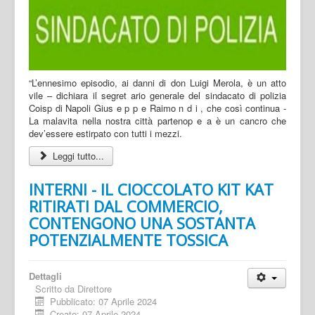
“L’ennesimo episodio, ai danni di don Luigi Merola, è un atto
vile – dichiara il segret ario generale del sindacato di polizia
Coisp di Napoli Gius e p p e Raimo n d i , che così continua -
La malavita nella nostra città partenop e a è un cancro che
dev’essere estirpato con tutti i mezzi.
Leggi tutto...
INTERNI - IL CIOCCOLATO KIT KAT
RITIRATI DAL COMMERCIO,
CONTENGONO UNA SOSTANTA
POTENZIALMENTE TOSSICA
Dettagli
Scritto da
Direttore
Pubblicato: 07 Aprile 2024
Creato: 07 Aprile 2024