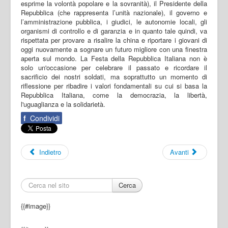
esprime la volontà popolare e la sovranità), il Presidente della
Repubblica (che rappresenta l’unità nazionale), il governo e
l’amministrazione pubblica, i giudici, le autonomie locali, gli
organismi di controllo e di garanzia e in quanto tale quindi, va
rispettata per provare a risalire la china e riportare i giovani di
oggi nuovamente a sognare un futuro migliore con una finestra
aperta sul mondo. La Festa della Repubblica Italiana non è
solo un'occasione per celebrare il passato e ricordare il
sacrificio dei nostri soldati, ma soprattutto un momento di
riflessione per ribadire i valori fondamentali su cui si basa la
Repubblica Italiana, come la democrazia, la libertà,
l'uguaglianza e la solidarietà.
f
Condividi
Indietro
Avanti
Cerca
{{#image}}