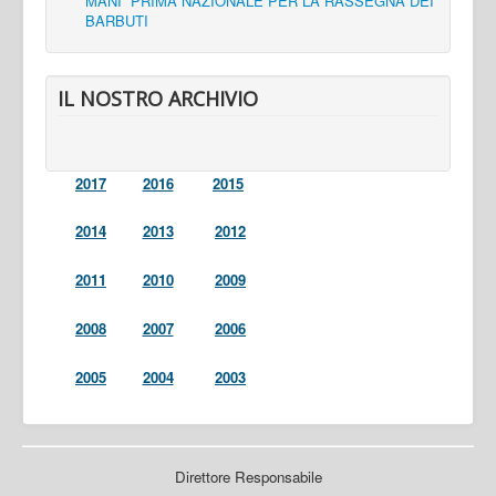
MANI” PRIMA NAZIONALE PER LA RASSEGNA DEI
BARBUTI
IL NOSTRO ARCHIVIO
2017
2016
2015
2014
2013
2012
2011
2010
2009
2008
2007
2006
2005
2004
2003
Direttore Responsabile