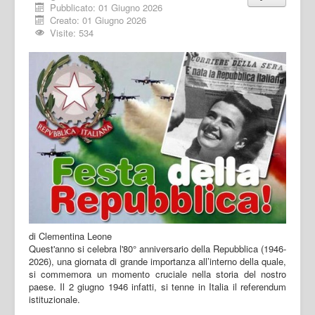
Pubblicato: 01 Giugno 2026
Creato: 01 Giugno 2026
Visite: 534
di Clementina Leone
Quest'anno si celebra l'80° anniversario della Repubblica (1946-
2026), una giornata di grande importanza all’interno della quale,
si commemora un momento cruciale nella storia del nostro
paese. Il 2 giugno 1946 infatti, si tenne in Italia il referendum
istituzionale.