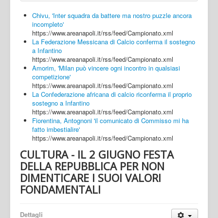
Chivu, 'Inter squadra da battere ma nostro puzzle ancora
incompleto'
https://www.areanapoli.it/rss/feed/Campionato.xml
La Federazione Messicana di Calcio conferma il sostegno
a Infantino
https://www.areanapoli.it/rss/feed/Campionato.xml
Amorim, 'Milan può vincere ogni incontro in qualsiasi
competizione'
https://www.areanapoli.it/rss/feed/Campionato.xml
La Confederazione africana di calcio riconferma il proprio
sostegno a Infantino
https://www.areanapoli.it/rss/feed/Campionato.xml
Fiorentina, Antognoni 'il comunicato di Commisso mi ha
fatto imbestialire'
https://www.areanapoli.it/rss/feed/Campionato.xml
CULTURA - IL 2 GIUGNO FESTA
DELLA REPUBBLICA PER NON
DIMENTICARE I SUOI VALORI
FONDAMENTALI
Dettagli