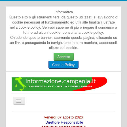
Informativa
Questo sito o gli strumenti terzi da questo utilizzati si avvalgono di
cookie necessari al funzionamento ed utili alle finalità illustrate
nella cookie policy. Se vuoi saperne di più o negare il consenso a
tutti o ad alcuni cookie, consulta la cookie policy.
Chiudendo questo banner, scorrendo questa pagina, cliccando su
un link o proseguendo la navigazione in altra maniera, acconsenti
all'uso dei cookie.
Accetto
Cookie Policy
Cambia
navigazione
Home
venerdì 07 agosto 2026
Direttore Responsabile
Dal Mondo