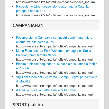
https://www.ansa.it/sito/notizie/cronaca/cronaca_rss.xml
Parossismo Etna, sospensione atterraggi a Catania
prorogata fino alle 16
https://www.ansa.it/sito/notizie/cronaca/cronaca_rss.xml
CAMPANIAH24
Federcardio, in Campania con nostri centri risparmio e
alternativa alle corse ai PS
http://www.ansa.it/campania/notizie/campania_rss.xml
Mario Fasciano, da Rick Wakeman omaggio a "Stella
Bianca", 'prog' targato Napoli
http://www.ansa.it/campania/notizie/campania_rss.xml
Blackout blocca acquedotto, si rischia crisi idrica a Ischia
e Procida
http://www.ansa.it/campania/notizie/campania_rss.xml
Vigili del fuoco dal Fvg verso i Campi Flegrei per verifiche
di stabilità
http://www.ansa.it/campania/notizie/campania_rss.xml
A Padula rivive la 'Frittata delle Mille Uova'
http://www.ansa.it/campania/notizie/campania_rss.xml
SPORT (calcio)