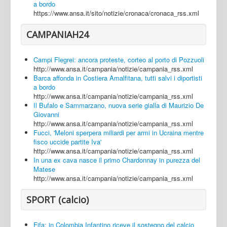
a bordo
https://www.ansa.it/sito/notizie/cronaca/cronaca_rss.xml
CAMPANIAH24
Campi Flegrei: ancora proteste, corteo al porto di Pozzuoli
http://www.ansa.it/campania/notizie/campania_rss.xml
Barca affonda in Costiera Amalfitana, tutti salvi i diportisti
a bordo
http://www.ansa.it/campania/notizie/campania_rss.xml
Il Bufalo e Sammarzano, nuova serie gialla di Maurizio De
Giovanni
http://www.ansa.it/campania/notizie/campania_rss.xml
Fucci, 'Meloni sperpera miliardi per armi in Ucraina mentre
fisco uccide partite Iva'
http://www.ansa.it/campania/notizie/campania_rss.xml
In una ex cava nasce il primo Chardonnay in purezza del
Matese
http://www.ansa.it/campania/notizie/campania_rss.xml
SPORT (calcio)
Fifa: in Colombia Infantino riceve il sostegno del calcio