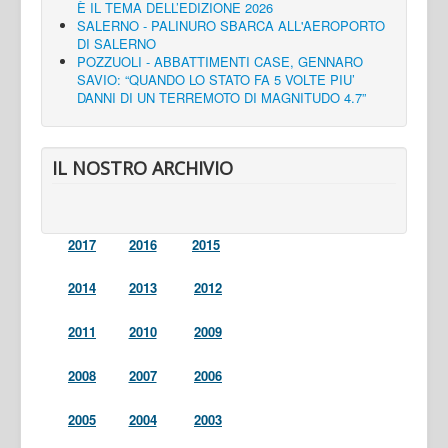
È IL TEMA DELL’EDIZIONE 2026
SALERNO - PALINURO SBARCA ALL'AEROPORTO
DI SALERNO
POZZUOLI - ABBATTIMENTI CASE, GENNARO
SAVIO: “QUANDO LO STATO FA 5 VOLTE PIU’
DANNI DI UN TERREMOTO DI MAGNITUDO 4.7”
IL NOSTRO ARCHIVIO
2017
2016
2015
2014
2013
2012
2011
2010
2009
2008
2007
2006
2005
2004
2003