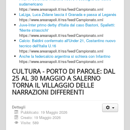
sudamericano
https://www.areanapoli.it/rss/feed/Campionato.xml
LaLiga, Luca Zidane lascia il Granada e passa al Leganés
https://www.areanapoli.it/rss/feed/Campionato.xml
Juve-Inter primo derby d'Italia dal caso Bastoni, Spalletti:
'Niente strascichi'
https://www.areanapoli.it/rss/feed/Campionato.xml
Calcio: Baldini confermato all'Under 21, Costantino nuovo
tecnico dell'Italia U.16
https://www.areanapoli.it/rss/feed/Campionato.xml
Anche la federcalcio argentina si schiera con Infantino
https://www.areanapoli.it/rss/feed/Campionato.xml
CULTURA - PORTO DI PAROLE: DAL
25 AL 30 MAGGIO A SALERNO
TORNA IL VILLAGGIO DELLE
NARRAZIONI DIFFERENTI
Dettagli
Pubblicato: 19 Maggio 2026
Creato: 19 Maggio 2026
Visite: 589