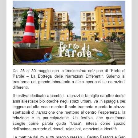
Dal 25 al 30 maggio con la tredicesima edizione di “Porto di
Parole – La Bottega delle Narrazioni Differenti”, Salerno si
trasforma nel grande laboratorio a cielo aperto delle narrazioni
differenti.
Il festival dedicato a bambini, ragazzi e famiglie da oltre dodici
anni allestisce biblioteche negli spazi urbani, va in spiaggia per
leggere ad alta voce mentre il sole tramonta e porta in piazza
spettacoli di narrazione che mettono al centro l’esperienza, la
relazione e la partecipazione. Un festival che quest’anno
sceglie come parola guida “Casa”, intesa come spazio
dell’anima, custode di ricordi, relazioni, emozioni e identità.
Le mattine dal 25 al 29 maggio presso il Centro Pastorale San