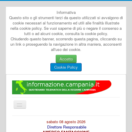
Informativa
Questo sito o gli strumenti terzi da questo utilizzati si avvalgono di
cookie necessari al funzionamento ed utili alle finalità illustrate
nella cookie policy. Se vuoi saperne di più o negare il consenso a
tutti o ad alcuni cookie, consulta la cookie policy.
Chiudendo questo banner, scorrendo questa pagina, cliccando su
un link o proseguendo la navigazione in altra maniera, acconsenti
all'uso dei cookie.
Accetto
Cookie Policy
Cambia
navigazione
Home
sabato 08 agosto 2026
Direttore Responsabile
Dal Mondo